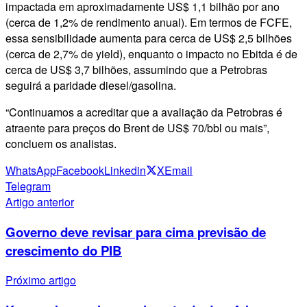
impactada em aproximadamente US$ 1,1 bilhão por ano
(cerca de 1,2% de rendimento anual). Em termos de FCFE,
essa sensibilidade aumenta para cerca de US$ 2,5 bilhões
(cerca de 2,7% de yield), enquanto o impacto no Ebitda é de
cerca de US$ 3,7 bilhões, assumindo que a Petrobras
seguirá a paridade diesel/gasolina.
“Continuamos a acreditar que a avaliação da Petrobras é
atraente para preços do Brent de US$ 70/bbl ou mais”,
concluem os analistas.
WhatsApp
Facebook
Linkedin
X
Email
Telegram
Artigo anterior
Governo deve revisar para cima previsão de
crescimento do PIB
Próximo artigo