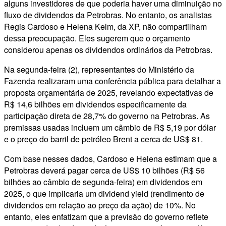
alguns investidores de que poderia haver uma diminuição no
fluxo de dividendos da Petrobras. No entanto, os analistas
Regis Cardoso e Helena Kelm, da XP, não compartilham
dessa preocupação. Eles sugerem que o orçamento
considerou apenas os dividendos ordinários da Petrobras.
Na segunda-feira (2), representantes do Ministério da
Fazenda realizaram uma conferência pública para detalhar a
proposta orçamentária de 2025, revelando expectativas de
R$ 14,6 bilhões em dividendos especificamente da
participação direta de 28,7% do governo na Petrobras. As
premissas usadas incluem um câmbio de R$ 5,19 por dólar
e o preço do barril de petróleo Brent a cerca de US$ 81.
Com base nesses dados, Cardoso e Helena estimam que a
Petrobras deverá pagar cerca de US$ 10 bilhões (R$ 56
bilhões ao câmbio de segunda-feira) em dividendos em
2025, o que implicaria um dividend yield (rendimento de
dividendos em relação ao preço da ação) de 10%. No
entanto, eles enfatizam que a previsão do governo reflete