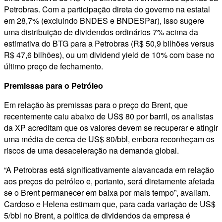
Petrobras. Com a participação direta do governo na estatal
em 28,7% (excluindo BNDES e BNDESPar), isso sugere
uma distribuição de dividendos ordinários 7% acima da
estimativa do BTG para a Petrobras (R$ 50,9 bilhões versus
R$ 47,6 bilhões), ou um dividend yield de 10% com base no
último preço de fechamento.
Premissas para o Petróleo
Em relação às premissas para o preço do Brent, que
recentemente caiu abaixo de US$ 80 por barril, os analistas
da XP acreditam que os valores devem se recuperar e atingir
uma média de cerca de US$ 80/bbl, embora reconheçam os
riscos de uma desaceleração na demanda global.
“A Petrobras está significativamente alavancada em relação
aos preços do petróleo e, portanto, será diretamente afetada
se o Brent permanecer em baixa por mais tempo”, avaliam.
Cardoso e Helena estimam que, para cada variação de US$
5/bbl no Brent, a política de dividendos da empresa é