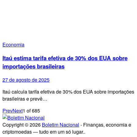
Economia
Itaú estima tarifa efetiva de 30% dos EUA sobre
importações brasileiras
27 de agosto de 2025
Itaú calcula tarifa efetiva de 30% dos EUA sobre importações
brasileiras e prevê…
Prev
Next
1
of
685
Copyright © 2026
Boletim Nacional
- Finanças, economia e
criptomoedas — tudo em um só lugar..