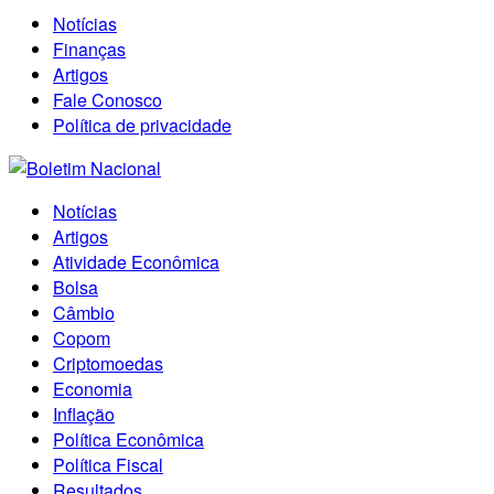
Notícias
Finanças
Artigos
Fale Conosco
Política de privacidade
Notícias
Artigos
Atividade Econômica
Bolsa
Câmbio
Copom
Criptomoedas
Economia
Inflação
Política Econômica
Política Fiscal
Resultados