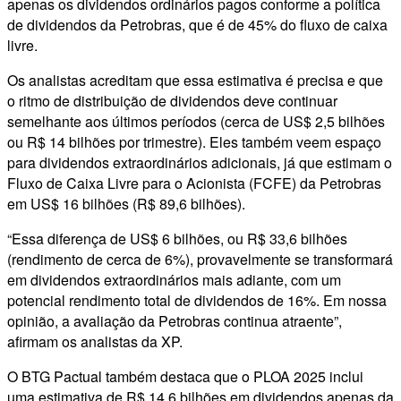
apenas os dividendos ordinários pagos conforme a política
de dividendos da Petrobras, que é de 45% do fluxo de caixa
livre.
Os analistas acreditam que essa estimativa é precisa e que
o ritmo de distribuição de dividendos deve continuar
semelhante aos últimos períodos (cerca de US$ 2,5 bilhões
ou R$ 14 bilhões por trimestre). Eles também veem espaço
para dividendos extraordinários adicionais, já que estimam o
Fluxo de Caixa Livre para o Acionista (FCFE) da Petrobras
em US$ 16 bilhões (R$ 89,6 bilhões).
“Essa diferença de US$ 6 bilhões, ou R$ 33,6 bilhões
(rendimento de cerca de 6%), provavelmente se transformará
em dividendos extraordinários mais adiante, com um
potencial rendimento total de dividendos de 16%. Em nossa
opinião, a avaliação da Petrobras continua atraente”,
afirmam os analistas da XP.
O BTG Pactual também destaca que o PLOA 2025 inclui
uma estimativa de R$ 14,6 bilhões em dividendos apenas da