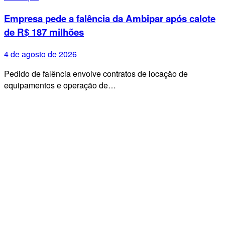
Empresa pede a falência da Ambipar após calote
de R$ 187 milhões
4 de agosto de 2026
Pedido de falência envolve contratos de locação de
equipamentos e operação de…