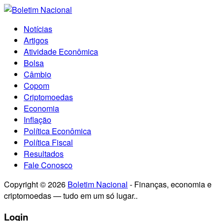
Notícias
Artigos
Atividade Econômica
Bolsa
Câmbio
Copom
Criptomoedas
Economia
Inflação
Política Econômica
Política Fiscal
Resultados
Fale Conosco
Copyright © 2026
Boletim Nacional
- Finanças, economia e
criptomoedas — tudo em um só lugar..
Login