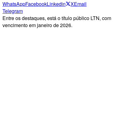
WhatsApp
Facebook
Linkedin
X
Email
Telegram
Entre os destaques, está o título público LTN, com
vencimento em janeiro de 2026.