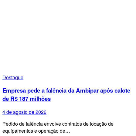
Destaque
Empresa pede a falência da Ambipar após calote
de R$ 187 milhões
4 de agosto de 2026
Pedido de falência envolve contratos de locação de
equipamentos e operação de…