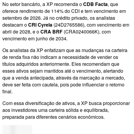
No setor bancário, a XP recomenda o
CDB Facta
, que
oferece rendimento de 114% do CDI e tem vencimento em
setembro de 2026. Já no crédito privado, os analistas
destacam o
CRI Cyrela
(24D2765586), com vencimento em
abril de 2028, e o
CRA BRF
(CRA0240066K), com
vencimento em junho de 2034.
Os analistas da XP enfatizam que as mudanças na carteira
de renda fixa não indicam a necessidade de vender os
títulos adquiridos anteriormente. Eles recomendam que
esses ativos sejam mantidos até o vencimento, alertando
que a venda antecipada, através da marcação a mercado,
deve ser feita com cautela, pois pode influenciar o retorno
final.
Com essa diversificação de ativos, a XP busca proporcionar
aos investidores uma carteira sólida e equilibrada,
preparada para diferentes cenários econômicos.