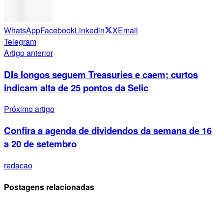
WhatsApp
Facebook
Linkedin
X
Email
Telegram
Artigo anterior
DIs longos seguem Treasuries e caem; curtos
indicam alta de 25 pontos da Selic
Próximo artigo
Confira a agenda de dividendos da semana de 16
a 20 de setembro
redacao
Postagens relacionadas