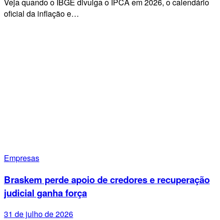
Veja quando o IBGE divulga o IPCA em 2026, o calendário
oficial da inflação e…
Empresas
Braskem perde apoio de credores e recuperação
judicial ganha força
31 de julho de 2026