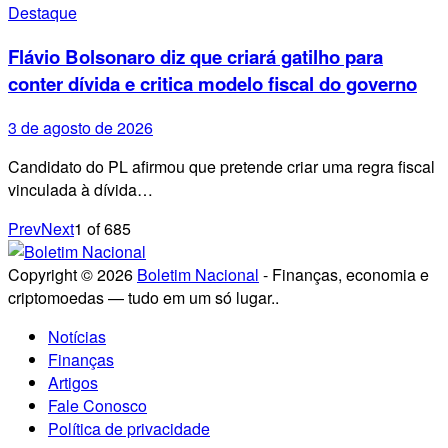
Destaque
Flávio Bolsonaro diz que criará gatilho para
conter dívida e critica modelo fiscal do governo
3 de agosto de 2026
Candidato do PL afirmou que pretende criar uma regra fiscal
vinculada à dívida…
Prev
Next
1
of
685
Copyright © 2026
Boletim Nacional
- Finanças, economia e
criptomoedas — tudo em um só lugar..
Notícias
Finanças
Artigos
Fale Conosco
Política de privacidade