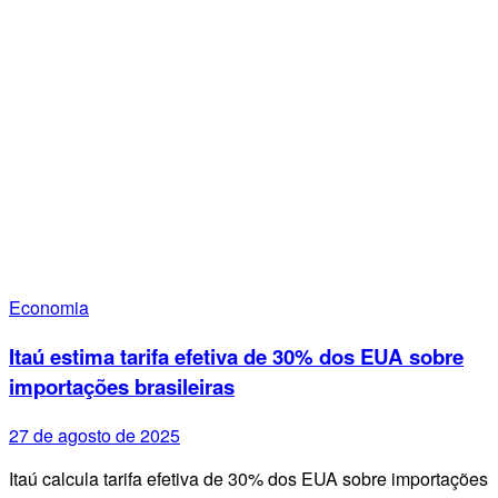
Economia
Itaú estima tarifa efetiva de 30% dos EUA sobre
importações brasileiras
27 de agosto de 2025
Itaú calcula tarifa efetiva de 30% dos EUA sobre importações