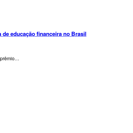
a de educação financeira no Brasil
do prêmio…