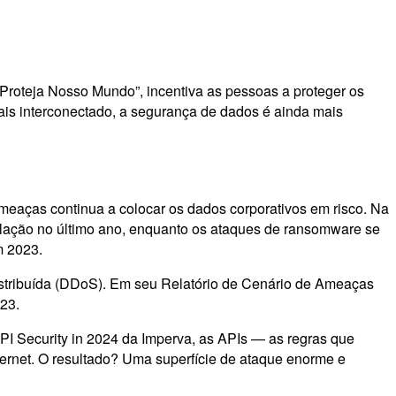
roteja Nosso Mundo”, incentiva as pessoas a proteger os
ais interconectado, a segurança de dados é ainda mais
meaças continua a colocar os dados corporativos em risco. Na
lação no último ano, enquanto os ataques de ransomware se
m 2023.
istribuída (DDoS). Em seu Relatório de Cenário de Ameaças
023.
PI Security in 2024 da Imperva, as APIs — as regras que
ernet. O resultado? Uma superfície de ataque enorme e