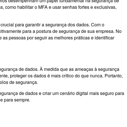
nários desempenham um papel fundamental na segurança de
, como habilitar o MFA e usar senhas fortes e exclusivas,
crucial para garantir a segurança dos dados. Com o
sitivamente para a postura de segurança de sua empresa. No
s pessoas por seguir as melhores práticas e identificar
 segurança de dados. À medida que as ameaças à segurança
, proteger os dados é mais crítico do que nunca. Portanto,
ocolos de segurança.
gurança de dados e criar um cenário digital mais seguro para
 e para sempre.