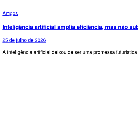
Artigos
Inteligência artificial amplia eficiência, mas não su
25 de julho de 2026
A inteligência artificial deixou de ser uma promessa futurísti