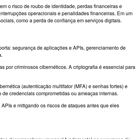
m o risco de roubo de identidade, perdas financeiras e
 interrupções operacionais e penalidades financeiras. Em um
ciais, como a perda de confiança em serviços digitais.
porta: segurança de aplicações e APIs, gerenciamento de
a.
por criminosos cibernéticos. A criptografia é essencial para
nética (autenticação multifator (MFA) e senhas fortes) e
so de credenciais comprometidas ou ameaças internas.
APIs e mitigando os riscos de ataques antes que eles