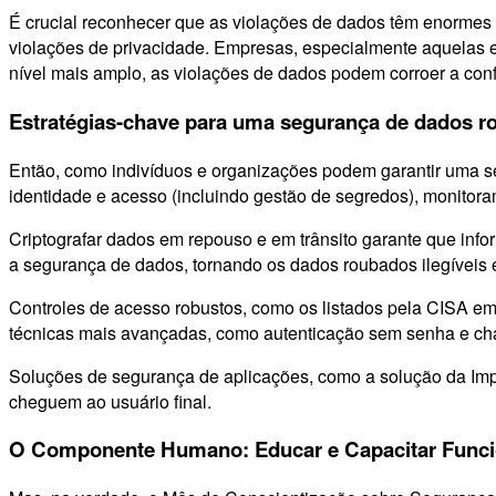
É crucial reconhecer que as violações de dados têm enormes i
violações de privacidade. Empresas, especialmente aquelas e
nível mais amplo, as violações de dados podem corroer a con
Estratégias-chave para uma segurança de dados r
Então, como indivíduos e organizações podem garantir uma s
identidade e acesso (incluindo gestão de segredos), monitor
Criptografar dados em repouso e em trânsito garante que inf
a segurança de dados, tornando os dados roubados ilegíveis e i
Controles de acesso robustos, como os listados pela CISA em
técnicas mais avançadas, como autenticação sem senha e cha
Soluções de segurança de aplicações, como a solução da Impe
cheguem ao usuário final.
O Componente Humano: Educar e Capacitar Func