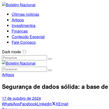
Últimas notícias
Artigos
Investimentos
Finanças
Conteúdo Especial
Fale Conosco
Dark mode
Artigos
Segurança de dados sólida: a base de
17 de outubro de 2024
WhatsApp
Facebook
Linkedin
X
Email