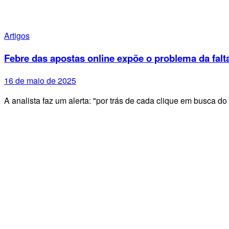
Artigos
Febre das apostas online expõe o problema da falt
16 de maio de 2025
A analista faz um alerta: "por trás de cada clique em busca 