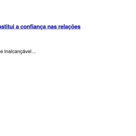
bstitui a confiança nas relações
ca e inalcançável…