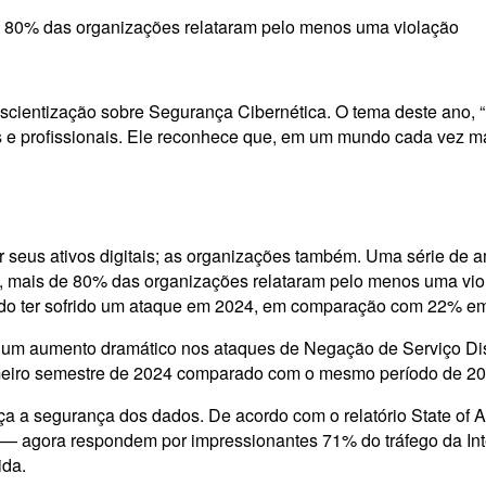
e 80% das organizações relataram pelo menos uma violação
entização sobre Segurança Cibernética. O tema deste ano, “P
is e profissionais. Ele reconhece que, em um mundo cada vez m
 seus ativos digitais; as organizações também. Uma série de a
, mais de 80% das organizações relataram pelo menos uma vio
ndo ter sofrido um ataque em 2024, em comparação com 22% e
ndo um aumento dramático nos ataques de Negação de Serviço D
meiro semestre de 2024 comparado com o mesmo período de 2
 a segurança dos dados. De acordo com o relatório State of A
 — agora respondem por impressionantes 71% do tráfego da Int
ida.