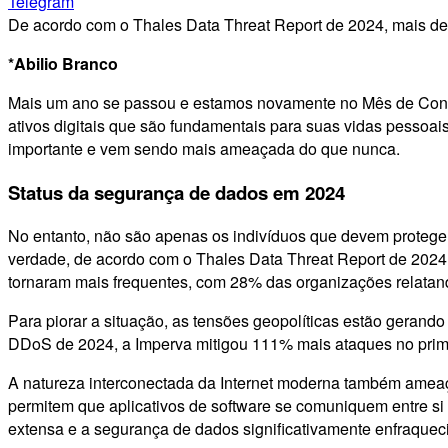
Telegram
De acordo com o Thales Data Threat Report de 2024, mais d
*Abilio Branco
Mais um ano se passou e estamos novamente no Mês de Consci
ativos digitais que são fundamentais para suas vidas pessoa
importante e vem sendo mais ameaçada do que nunca.
Status da segurança de dados em 2024
No entanto, não são apenas os indivíduos que devem proteger
verdade, de acordo com o Thales Data Threat Report de 2024
tornaram mais frequentes, com 28% das organizações relata
Para piorar a situação, as tensões geopolíticas estão gera
DDoS de 2024, a Imperva mitigou 111% mais ataques no pri
A natureza interconectada da Internet moderna também ameaça
permitem que aplicativos de software se comuniquem entre si
extensa e a segurança de dados significativamente enfraquec