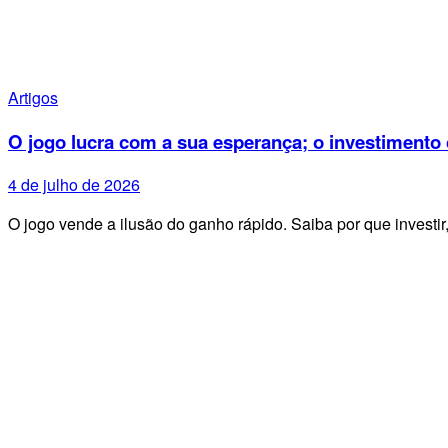
Artigos
O jogo lucra com a sua esperança; o investimento 
4 de julho de 2026
O jogo vende a ilusão do ganho rápido. Saiba por que investir