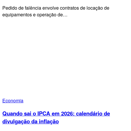
Pedido de falência envolve contratos de locação de
equipamentos e operação de…
Economia
Quando sai o IPCA em 2026: calendário de
divulgação da inflação