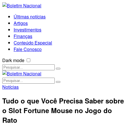
Últimas notícias
Artigos
Investimentos
Finanças
Conteúdo Especial
Fale Conosco
Dark mode
Notícias
Tudo o que Você Precisa Saber sobre
o Slot Fortune Mouse no Jogo do
Rato