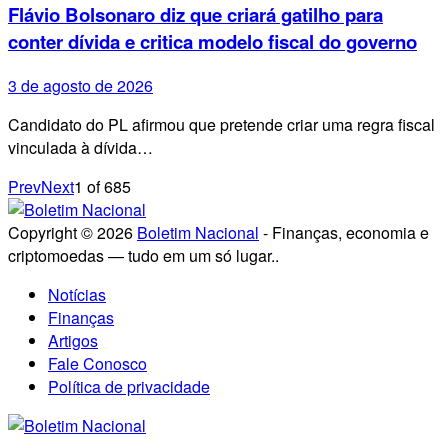
Flávio Bolsonaro diz que criará gatilho para
conter dívida e critica modelo fiscal do governo
3 de agosto de 2026
Candidato do PL afirmou que pretende criar uma regra fiscal
vinculada à dívida…
Prev
Next
1
of
685
Copyright © 2026
Boletim Nacional
- Finanças, economia e
criptomoedas — tudo em um só lugar..
Notícias
Finanças
Artigos
Fale Conosco
Política de privacidade