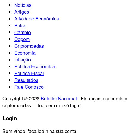
Notícias
Artigos
Atividade Econômica
Bolsa
Câmbio
Copom
Criptomoedas
Economia
Inflação
Política Econômica
Política Fiscal
Resultados
Fale Conosco
Copyright © 2026
Boletim Nacional
- Finanças, economia e
criptomoedas — tudo em um só lugar..
Login
Bem-vindo, faça login na sua conta.