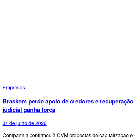
Empresas
Braskem perde apoio de credores e recuperação
judicial ganha força
31 de julho de 2026
Companhia confirmou à CVM propostas de capitalização e