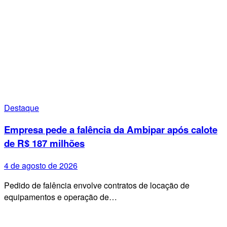
Destaque
Empresa pede a falência da Ambipar após calote
de R$ 187 milhões
4 de agosto de 2026
Pedido de falência envolve contratos de locação de
equipamentos e operação de…