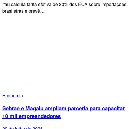
Itaú calcula tarifa efetiva de 30% dos EUA sobre importações
brasileiras e prevê…
Economia
Sebrae e Magalu ampliam parceria para capacitar
10 mil empreendedores
29 de julho de 2026