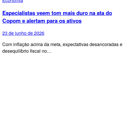
Economia
Especialistas veem tom mais duro na ata do
Copom e alertam para os ativos
23 de junho de 2026
Com inflação acima da meta, expectativas desancoradas e
desequilíbrio fiscal no…