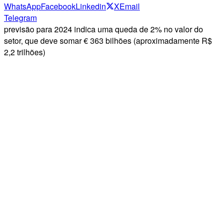
WhatsApp
Facebook
Linkedin
X
Email
Telegram
previsão para 2024 indica uma queda de 2% no valor do
setor, que deve somar € 363 bilhões (aproximadamente R$
2,2 trilhões)