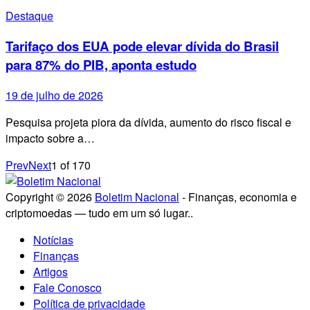
Destaque
Tarifaço dos EUA pode elevar dívida do Brasil
para 87% do PIB, aponta estudo
19 de julho de 2026
Pesquisa projeta piora da dívida, aumento do risco fiscal e
impacto sobre a…
Prev
Next
1
of
170
Copyright © 2026
Boletim Nacional
- Finanças, economia e
criptomoedas — tudo em um só lugar..
Notícias
Finanças
Artigos
Fale Conosco
Política de privacidade