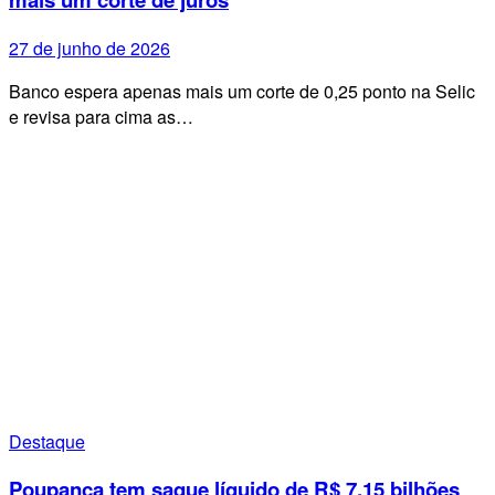
27 de junho de 2026
Banco espera apenas mais um corte de 0,25 ponto na Selic
e revisa para cima as…
Destaque
Poupança tem saque líquido de R$ 7,15 bilhões