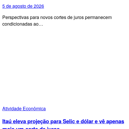
5 de agosto de 2026
Perspectivas para novos cortes de juros permanecem
condicionadas ao…
Atividade Econômica
Itaú eleva projeção para Selic e dólar e vê apenas
mais um corte de juros