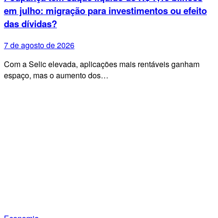
em julho: migração para investimentos ou efeito
das dívidas?
7 de agosto de 2026
Com a Selic elevada, aplicações mais rentáveis ganham
espaço, mas o aumento dos…