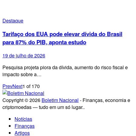
Destaque
Tarifaço dos EUA pode elevar dívida do Brasil
para 87% do PIB, aponta estudo
19 de julho de 2026
Pesquisa projeta piora da dívida, aumento do risco fiscal e
impacto sobre a…
Prev
Next
1
of
170
Copyright © 2026
Boletim Nacional
- Finanças, economia e
criptomoedas — tudo em um só lugar..
Notícias
Finanças
Artigos