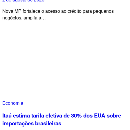
Nova MP fortalece o acesso ao crédito para pequenos
negócios, amplia a…
Economia
Itaú estima tarifa efetiva de 30% dos EUA sobre
importações brasileiras