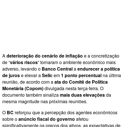
A
deterioração do cenário de inflação
e a concretização
de “
vários riscos
” tornaram o ambiente econômico mais
adverso, levando o
Banco Central
a
endurecer a política
de juros
e elevar a
Selic
em
1 ponto percentual
na última
reunião, de acordo com a
ata do Comitê de Política
Monetária (Copom)
divulgada nesta terça-feira. O
documento também sinaliza
mais duas elevações
da
mesma magnitude nas próximas reuniões.
O
BC
reforçou que a percepção dos agentes econômicos
sobre o
anúncio fiscal do governo
afetou
significativamente os preços dos ativos, as expectativas de