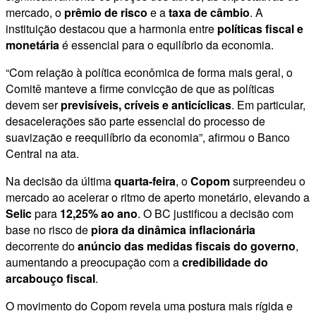
mercado, o
prêmio de risco
e a
taxa de câmbio
. A
instituição destacou que a harmonia entre
políticas fiscal e
monetária
é essencial para o equilíbrio da economia.
“Com relação à política econômica de forma mais geral, o
Comitê manteve a firme convicção de que as políticas
devem ser
previsíveis, críveis e anticíclicas
. Em particular,
desacelerações são parte essencial do processo de
suavização e reequilíbrio da economia”, afirmou o Banco
Central na ata.
Na decisão da última
quarta-feira
, o
Copom
surpreendeu o
mercado ao acelerar o ritmo de aperto monetário, elevando a
Selic
para
12,25% ao ano
. O BC justificou a decisão com
base no risco de
piora da dinâmica inflacionária
decorrente do
anúncio das medidas fiscais do governo
,
aumentando a preocupação com a
credibilidade do
arcabouço fiscal
.
O movimento do Copom revela uma postura mais rígida e