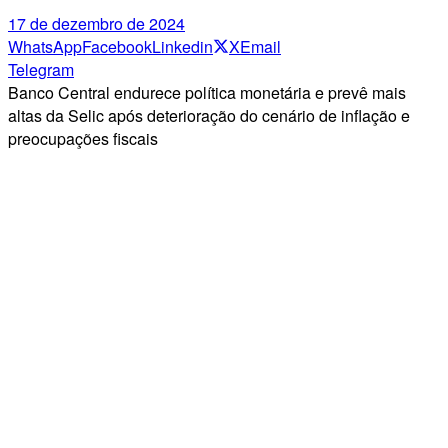
17 de dezembro de 2024
WhatsApp
Facebook
Linkedin
X
Email
Telegram
Banco Central endurece política monetária e prevê mais
altas da Selic após deterioração do cenário de inflação e
preocupações fiscais