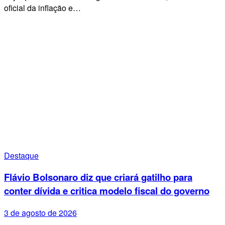
oficial da inflação e…
Destaque
Flávio Bolsonaro diz que criará gatilho para
conter dívida e critica modelo fiscal do governo
3 de agosto de 2026