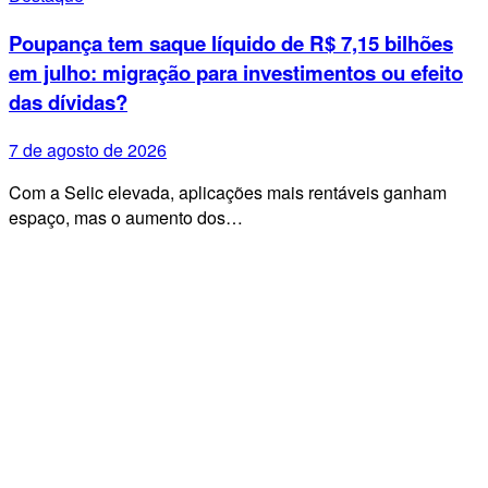
Poupança tem saque líquido de R$ 7,15 bilhões
em julho: migração para investimentos ou efeito
das dívidas?
7 de agosto de 2026
Com a Selic elevada, aplicações mais rentáveis ganham
espaço, mas o aumento dos…