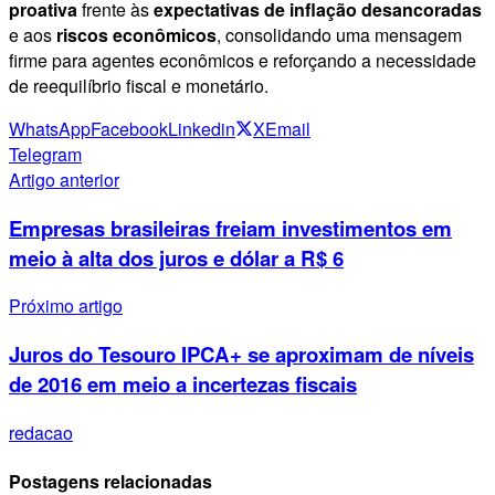
proativa
frente às
expectativas de inflação desancoradas
e aos
riscos econômicos
, consolidando uma mensagem
firme para agentes econômicos e reforçando a necessidade
de reequilíbrio fiscal e monetário.
WhatsApp
Facebook
Linkedin
X
Email
Telegram
Artigo anterior
Empresas brasileiras freiam investimentos em
meio à alta dos juros e dólar a R$ 6
Próximo artigo
Juros do Tesouro IPCA+ se aproximam de níveis
de 2016 em meio a incertezas fiscais
redacao
Postagens relacionadas