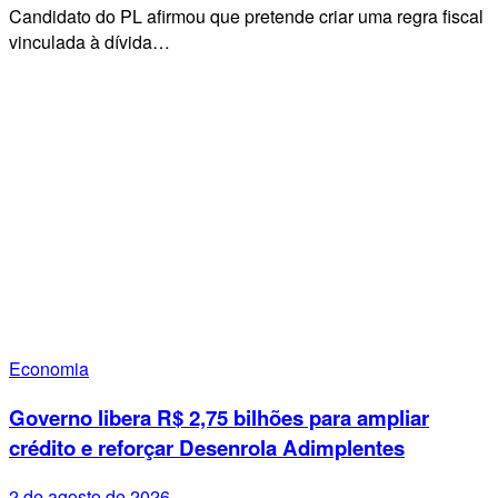
Candidato do PL afirmou que pretende criar uma regra fiscal
vinculada à dívida…
Economia
Governo libera R$ 2,75 bilhões para ampliar
crédito e reforçar Desenrola Adimplentes
2 de agosto de 2026