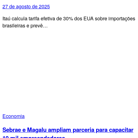
27 de agosto de 2025
Itaú calcula tarifa efetiva de 30% dos EUA sobre importações
brasileiras e prevê…
Economia
Sebrae e Magalu ampliam parceria para capacitar
10 mil empreendedores