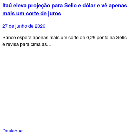
Itaú eleva projeção para Selic e dólar e vê apenas
mais um corte de juros
27 de junho de 2026
Banco espera apenas mais um corte de 0,25 ponto na Selic
e revisa para cima as…
Destaque