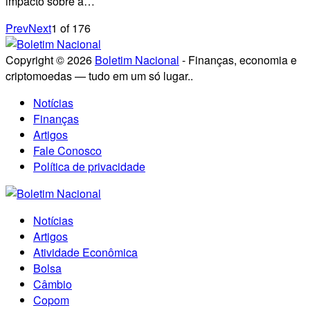
impacto sobre a…
Prev
Next
1
of
176
Copyright © 2026
Boletim Nacional
- Finanças, economia e
criptomoedas — tudo em um só lugar..
Notícias
Finanças
Artigos
Fale Conosco
Política de privacidade
Notícias
Artigos
Atividade Econômica
Bolsa
Câmbio
Copom