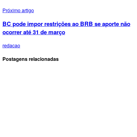
Próximo artigo
BC pode impor restrições ao BRB se aporte não
ocorrer até 31 de março
redacao
Postagens relacionadas