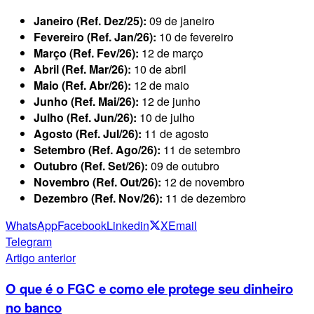
Janeiro (Ref. Dez/25):
09 de janeiro
Fevereiro (Ref. Jan/26):
10 de fevereiro
Março (Ref. Fev/26):
12 de março
Abril (Ref. Mar/26):
10 de abril
Maio (Ref. Abr/26):
12 de maio
Junho (Ref. Mai/26):
12 de junho
Julho (Ref. Jun/26):
10 de julho
Agosto (Ref. Jul/26):
11 de agosto
Setembro (Ref. Ago/26):
11 de setembro
Outubro (Ref. Set/26):
09 de outubro
Novembro (Ref. Out/26):
12 de novembro
Dezembro (Ref. Nov/26):
11 de dezembro
WhatsApp
Facebook
Linkedin
X
Email
Telegram
Artigo anterior
O que é o FGC e como ele protege seu dinheiro
no banco