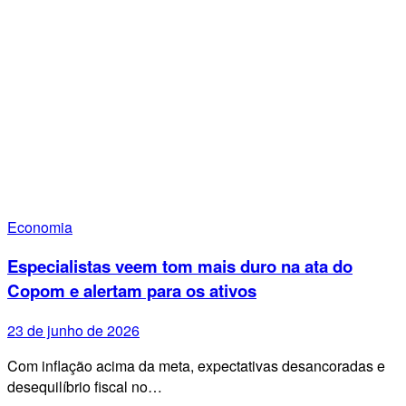
Economia
Especialistas veem tom mais duro na ata do
Copom e alertam para os ativos
23 de junho de 2026
Com inflação acima da meta, expectativas desancoradas e
desequilíbrio fiscal no…