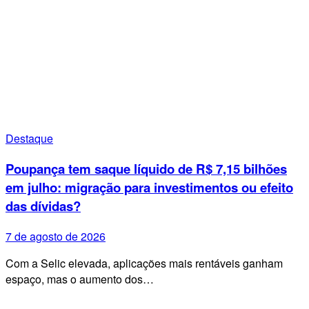
Destaque
Poupança tem saque líquido de R$ 7,15 bilhões
em julho: migração para investimentos ou efeito
das dívidas?
7 de agosto de 2026
Com a Selic elevada, aplicações mais rentáveis ganham
espaço, mas o aumento dos…