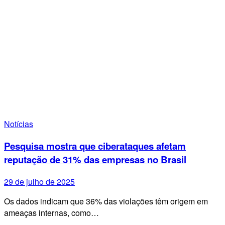
Notícias
Pesquisa mostra que ciberataques afetam
reputação de 31% das empresas no Brasil
29 de julho de 2025
Os dados indicam que 36% das violações têm origem em
ameaças internas, como…