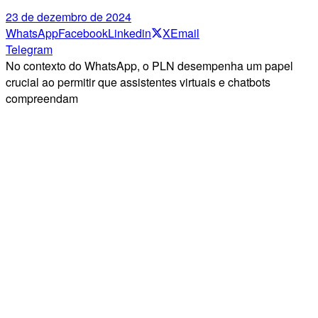
23 de dezembro de 2024
WhatsApp
Facebook
Linkedin
X
Email
Telegram
No contexto do WhatsApp, o PLN desempenha um papel
crucial ao permitir que assistentes virtuais e chatbots
compreendam