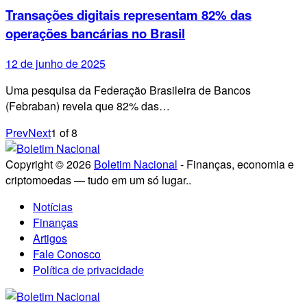
Transações digitais representam 82% das
operações bancárias no Brasil
12 de junho de 2025
Uma pesquisa da Federação Brasileira de Bancos
(Febraban) revela que 82% das…
Prev
Next
1
of
8
Copyright © 2026
Boletim Nacional
- Finanças, economia e
criptomoedas — tudo em um só lugar..
Notícias
Finanças
Artigos
Fale Conosco
Política de privacidade