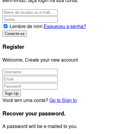
Bem-vindo, faça login na sua conta.
Lembre de mim
Esqueceu a senha?
Register
Welcome, Create your new account
Você tem uma conta?
Go to Sign In
Recover your password.
A password will be e-mailed to you.