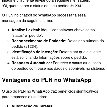
Imagine um cliente enviando a seguinte mensagem:
“Oi, quero saber o status do meu pedido #1234.”
O PLN no chatbot do WhatsApp processaria essa
mensagem da seguinte forma:
Análise Lexical:
Identificar palavras-chave como
“status” e “pedido”.
Reconhecimento de Entidade:
Detectar o número do
pedido (#1234).
Identificação de Intenção:
Determinar que o cliente
está solicitando informações sobre o pedido.
Resposta Automática:
Fornecer o status atualizado
do pedido com base nos dados disponíveis no sistema.
Vantagens do PLN no WhatsApp
O uso do PLN no WhatsApp traz benefícios significativos
para empresas e usuários:
Automação de Tarefas: