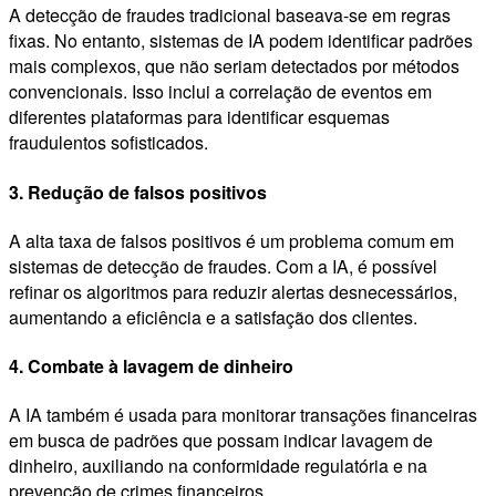
A detecção de fraudes tradicional baseava-se em regras
fixas. No entanto, sistemas de IA podem identificar padrões
mais complexos, que não seriam detectados por métodos
convencionais. Isso inclui a correlação de eventos em
diferentes plataformas para identificar esquemas
fraudulentos sofisticados.
3. Redução de falsos positivos
A alta taxa de falsos positivos é um problema comum em
sistemas de detecção de fraudes. Com a IA, é possível
refinar os algoritmos para reduzir alertas desnecessários,
aumentando a eficiência e a satisfação dos clientes.
4. Combate à lavagem de dinheiro
A IA também é usada para monitorar transações financeiras
em busca de padrões que possam indicar lavagem de
dinheiro, auxiliando na conformidade regulatória e na
prevenção de crimes financeiros.