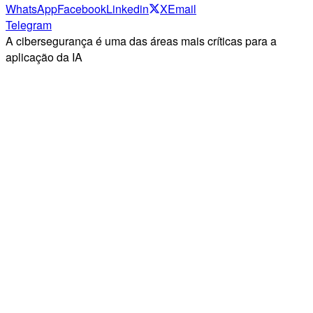
WhatsApp
Facebook
Linkedin
X
Email
Telegram
A cibersegurança é uma das áreas mais críticas para a
aplicação da IA