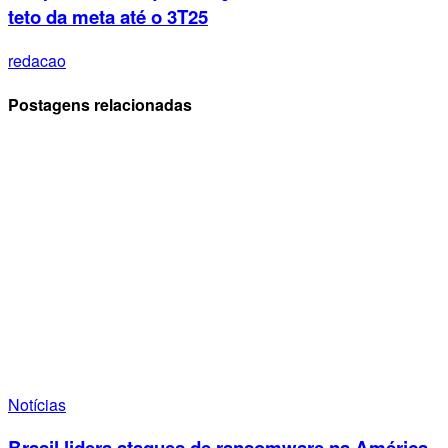
teto da meta até o 3T25
redacao
Postagens relacionadas
Notícias
Brasil lidera ataques de ransomware na América