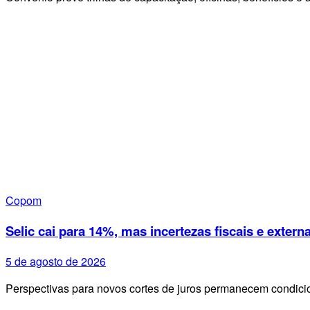
Copom
Selic cai para 14%, mas incertezas fiscais e exte
5 de agosto de 2026
Perspectivas para novos cortes de juros permanecem condi