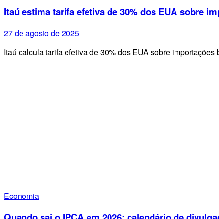
Itaú estima tarifa efetiva de 30% dos EUA sobre im
27 de agosto de 2025
Itaú calcula tarifa efetiva de 30% dos EUA sobre importações 
Economia
Quando sai o IPCA em 2026: calendário de divulga