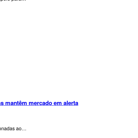
rnas mantêm mercado em alerta
cionadas ao…