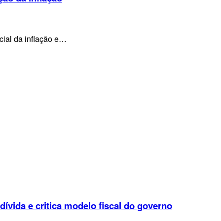
cial da inflação e…
 dívida e critica modelo fiscal do governo