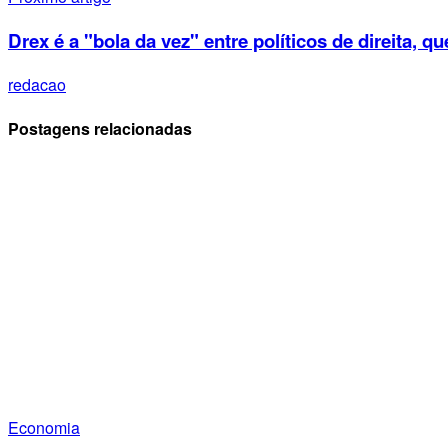
Drex é a "bola da vez" entre políticos de direita,
redacao
Postagens relacionadas
Economia