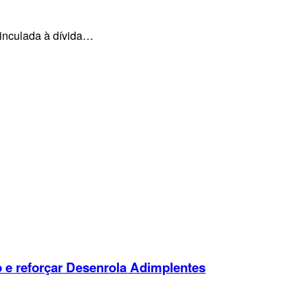
vinculada à dívida…
o e reforçar Desenrola Adimplentes