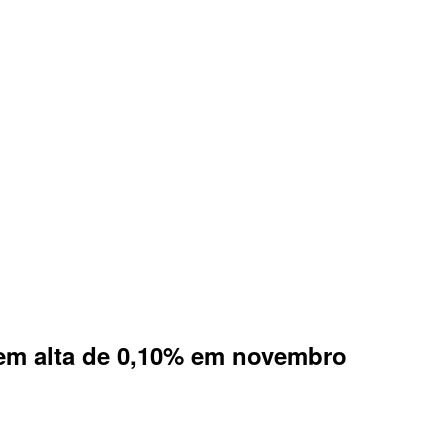
tem alta de 0,10% em novembro