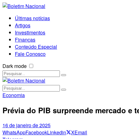
Últimas notícias
Artigos
Investimentos
Finanças
Conteúdo Especial
Fale Conosco
Dark mode
Economia
Prévia do PIB surpreende mercado e 
16 de janeiro de 2025
WhatsApp
Facebook
Linkedin
X
Email