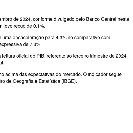
vembro de 2024, conforme divulgado pelo Banco Central nesta
m leve recuo de 0,1%.
am uma desaceleração para 4,3% no comparativo com
expressiva de 7,3%.
tura oficial do PIB, referente ao terceiro trimestre de 2024,
al.
ho acima das expectativas do mercado. O indicador segue
ro de Geografia e Estatística (IBGE).