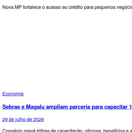
Nova MP fortalece o acesso ao crédito para pequenos negóci
Economia
Sebrae e Magalu ampliam parceria para capacitar
29 de julho de 2026
Convênio prevê trilhas de capacitação, oficinas, benefícios e