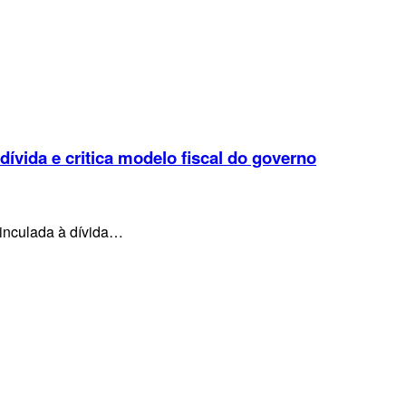
 dívida e critica modelo fiscal do governo
vinculada à dívida…