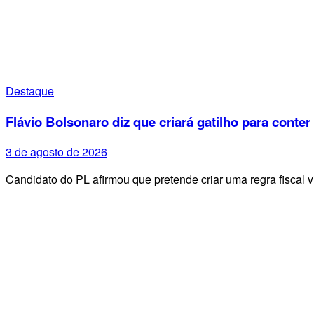
Destaque
Flávio Bolsonaro diz que criará gatilho para conter
3 de agosto de 2026
Candidato do PL afirmou que pretende criar uma regra fiscal 