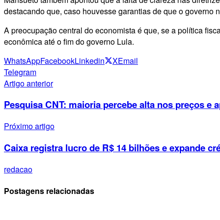
destacando que, caso houvesse garantias de que o governo não
A preocupação central do economista é que, se a política fisca
econômica até o fim do governo Lula.
WhatsApp
Facebook
Linkedin
X
Email
Telegram
Artigo anterior
Pesquisa CNT: maioria percebe alta nos preços e 
Próximo artigo
Caixa registra lucro de R$ 14 bilhões e expande cré
redacao
Postagens relacionadas