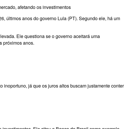
mercado, afetando os investimentos
26, últimos anos do governo Lula (PT). Segundo ele, há um
levada. Ele questiona se o governo aceitará uma
s próximos anos.
 inoportuno, já que os juros altos buscam justamente conter
 investimentos. Ele citou o Banco do Brasil como exemplo,