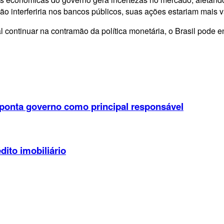
 interferiria nos bancos públicos, suas ações estariam mais v
l continuar na contramão da política monetária, o Brasil pode en
aponta governo como principal responsável
dito imobiliário