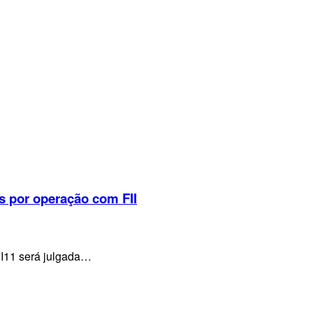
s por operação com FII
VI11 será julgada…