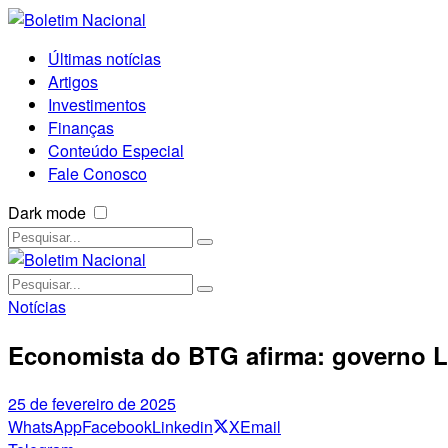
Últimas notícias
Artigos
Investimentos
Finanças
Conteúdo Especial
Fale Conosco
Dark mode
Notícias
Economista do BTG afirma: governo Lu
25 de fevereiro de 2025
WhatsApp
Facebook
Linkedin
X
Email