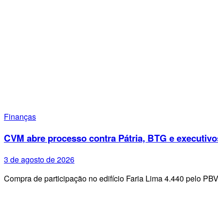
Finanças
CVM abre processo contra Pátria, BTG e executivo
3 de agosto de 2026
Compra de participação no edifício Faria Lima 4.440 pelo PB