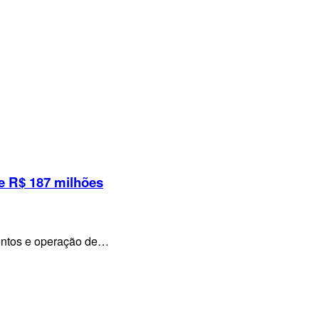
e R$ 187 milhões
mentos e operação de…