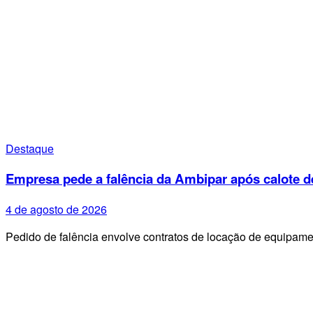
Destaque
Empresa pede a falência da Ambipar após calote d
4 de agosto de 2026
Pedido de falência envolve contratos de locação de equipa