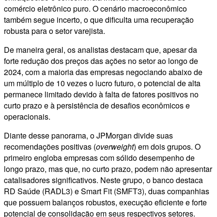
comércio eletrônico puro. O cenário macroeconômico
também segue incerto, o que dificulta uma recuperação
robusta para o setor varejista.
De maneira geral, os analistas destacam que, apesar da
forte redução dos preços das ações no setor ao longo de
2024, com a maioria das empresas negociando abaixo de
um múltiplo de 10 vezes o lucro futuro, o potencial de alta
permanece limitado devido à falta de fatores positivos no
curto prazo e à persistência de desafios econômicos e
operacionais.
Diante desse panorama, o JPMorgan divide suas
recomendações positivas (
overweight
) em dois grupos. O
primeiro engloba empresas com sólido desempenho de
longo prazo, mas que, no curto prazo, podem não apresentar
catalisadores significativos. Neste grupo, o banco destaca
RD Saúde (RADL3) e Smart Fit (SMFT3), duas companhias
que possuem balanços robustos, execução eficiente e forte
potencial de consolidação em seus respectivos setores.