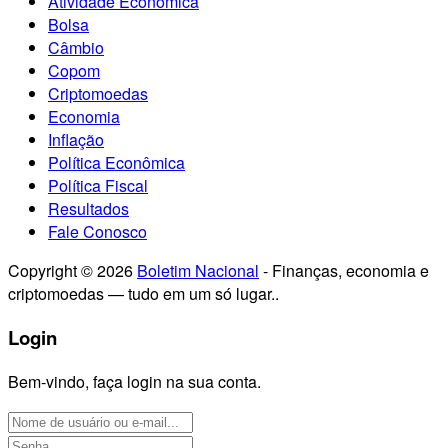
Atividade Econômica
Bolsa
Câmbio
Copom
Criptomoedas
Economia
Inflação
Política Econômica
Política Fiscal
Resultados
Fale Conosco
Copyright © 2026
Boletim Nacional
- Finanças, economia e
criptomoedas — tudo em um só lugar..
Login
Bem-vindo, faça login na sua conta.