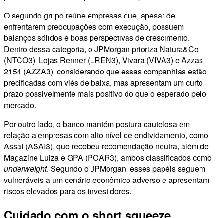
O segundo grupo reúne empresas que, apesar de
enfrentarem preocupações com execução, possuem
balanços sólidos e boas perspectivas de crescimento.
Dentro dessa categoria, o JPMorgan prioriza Natura&Co
(NTCO3), Lojas Renner (LREN3), Vivara (VIVA3) e Azzas
2154 (AZZA3), considerando que essas companhias estão
precificadas com viés de baixa, mas apresentam um curto
prazo possivelmente mais positivo do que o esperado pelo
mercado.
Por outro lado, o banco mantém postura cautelosa em
relação a empresas com alto nível de endividamento, como
Assaí (ASAI3), que recebeu recomendação neutra, além de
Magazine Luiza e GPA (PCAR3), ambos classificados como
underweight
. Segundo o JPMorgan, esses papéis seguem
vulneráveis a um cenário econômico adverso e apresentam
riscos elevados para os investidores.
Cuidado com o short squeeze