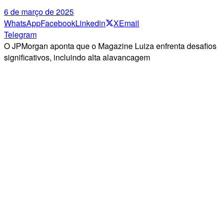
6 de março de 2025
WhatsApp
Facebook
Linkedin
X
Email
Telegram
O JPMorgan aponta que o Magazine Luiza enfrenta desafios
significativos, incluindo alta alavancagem