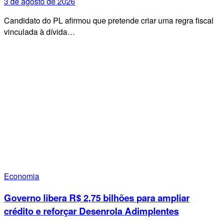
3 de agosto de 2026
Candidato do PL afirmou que pretende criar uma regra fiscal
vinculada à dívida…
Economia
Governo libera R$ 2,75 bilhões para ampliar
crédito e reforçar Desenrola Adimplentes