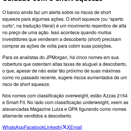
O banco ainda faz um alerta sobre os riscos de short
squeeze para algumas ações. O short squeeze (ou “aperto
curto”, na tradução literal) é um movimento repentino de alta
no preço de uma ação. Isso acontece quando muitos
investidores que venderam a descoberto (short) precisam
comprar as ações de volta para cobrir suas posições.
Para os analistas do JPMorgan, há cinco nomes em sua
cobertura que ostentam altas taxas de aluguel a descoberto,
o que, apesar de não estar tão próximo de suas máximas
como no passado recente, sugere riscos aumentados de um
risco de short squeeze.
Nos nomes com classificação overweight, estão Azzas 2154
e Smart Fit. No lado com classificação underweight, veem as
alavancadas Magazine Luiza e GPA figurando como nomes
altamente vendidos a descoberto.
WhatsApp
Facebook
Linkedin
X
Email