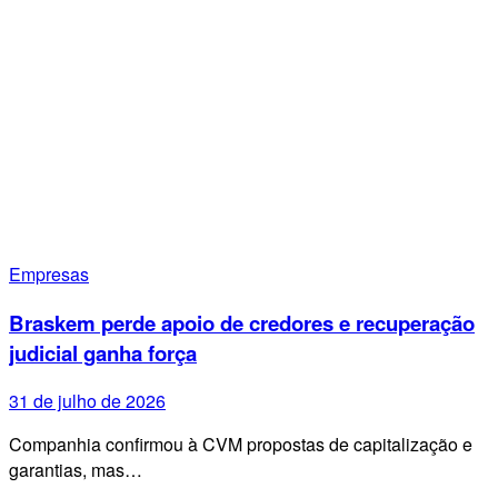
Empresas
Braskem perde apoio de credores e recuperação
judicial ganha força
31 de julho de 2026
Companhia confirmou à CVM propostas de capitalização e
garantias, mas…