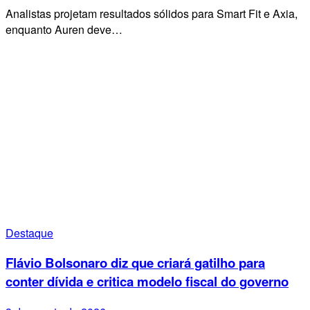
Analistas projetam resultados sólidos para Smart Fit e Axia,
enquanto Auren deve…
Destaque
Flávio Bolsonaro diz que criará gatilho para
conter dívida e critica modelo fiscal do governo