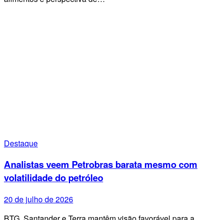
Destaque
Analistas veem Petrobras barata mesmo com
volatilidade do petróleo
20 de julho de 2026
BTG, Santander e Terra mantêm visão favorável para a