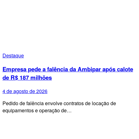
Destaque
Empresa pede a falência da Ambipar após calote
de R$ 187 milhões
4 de agosto de 2026
Pedido de falência envolve contratos de locação de
equipamentos e operação de…