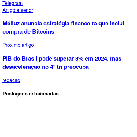
Telegram
Artigo anterior
Méliuz anuncia estratégia financeira que inclui
compra de Bitcoins
Próximo artigo
PIB do Brasil pode superar 3% em 2024, mas
desaceleração no 4º tri preocupa
redacao
Postagens relacionadas