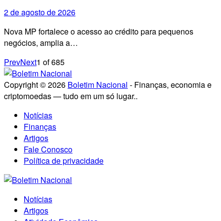
2 de agosto de 2026
Nova MP fortalece o acesso ao crédito para pequenos
negócios, amplia a…
Prev
Next
1
of
685
Copyright © 2026
Boletim Nacional
- Finanças, economia e
criptomoedas — tudo em um só lugar..
Notícias
Finanças
Artigos
Fale Conosco
Política de privacidade
Notícias
Artigos