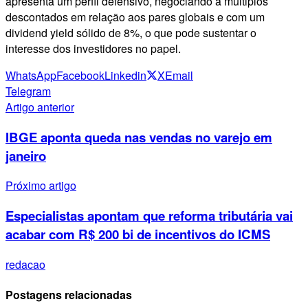
apresenta um perfil defensivo, negociando a múltiplos
descontados em relação aos pares globais e com um
dividend yield sólido de 8%, o que pode sustentar o
interesse dos investidores no papel.
WhatsApp
Facebook
Linkedin
X
Email
Telegram
Artigo anterior
IBGE aponta queda nas vendas no varejo em
janeiro
Próximo artigo
Especialistas apontam que reforma tributária vai
acabar com R$ 200 bi de incentivos do ICMS
redacao
Postagens relacionadas