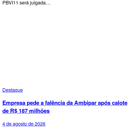
PBVI11 será julgada…
Destaque
Empresa pede a falência da Ambipar após calote
de R$ 187 milhões
4 de agosto de 2026