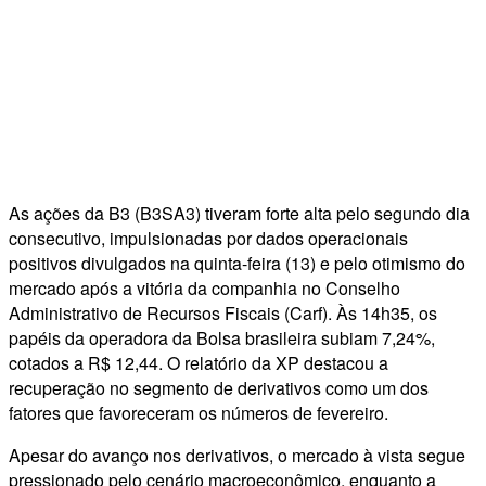
As ações da B3 (B3SA3) tiveram forte alta pelo segundo dia
consecutivo, impulsionadas por dados operacionais
positivos divulgados na quinta-feira (13) e pelo otimismo do
mercado após a vitória da companhia no Conselho
Administrativo de Recursos Fiscais (Carf). Às 14h35, os
papéis da operadora da Bolsa brasileira subiam 7,24%,
cotados a R$ 12,44. O relatório da XP destacou a
recuperação no segmento de derivativos como um dos
fatores que favoreceram os números de fevereiro.
Apesar do avanço nos derivativos, o mercado à vista segue
pressionado pelo cenário macroeconômico, enquanto a