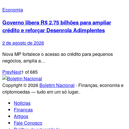
Economia
Governo libera R$ 2,75 bilhões para ampliar
crédito e reforçar Desenrola Adimplentes
2 de agosto de 2026
Nova MP fortalece o acesso ao crédito para pequenos
negócios, amplia a…
Prev
Next
1
of
685
Copyright © 2026
Boletim Nacional
- Finanças, economia e
criptomoedas — tudo em um só lugar..
Notícias
Finanças
Artigos
Fale Conosco