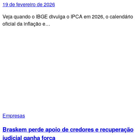
19 de fevereiro de 2026
Veja quando o IBGE divulga o IPCA em 2026, o calendário
oficial da inflação e…
Empresas
Braskem perde apoio de credores e recuperação
judicial ganha força