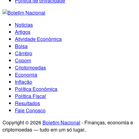
Política de privacidade
Notícias
Artigos
Atividade Econômica
Bolsa
Câmbio
Copom
Criptomoedas
Economia
Inflação
Política Econômica
Política Fiscal
Resultados
Fale Conosco
Copyright © 2026
Boletim Nacional
- Finanças, economia e
criptomoedas — tudo em um só lugar..