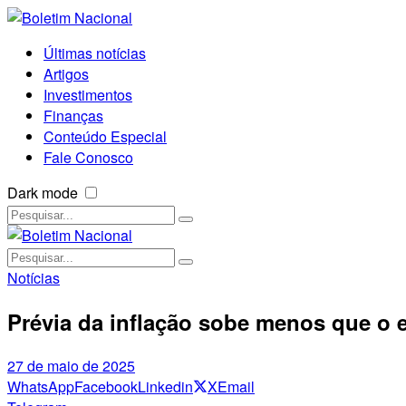
Últimas notícias
Artigos
Investimentos
Finanças
Conteúdo Especial
Fale Conosco
Dark mode
Notícias
Prévia da inflação sobe menos que o
27 de maio de 2025
WhatsApp
Facebook
Linkedin
X
Email