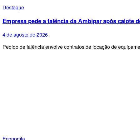
Destaque
Empresa pede a falência da Ambipar após calote d
4 de agosto de 2026
Pedido de falência envolve contratos de locação de equipa
Economia