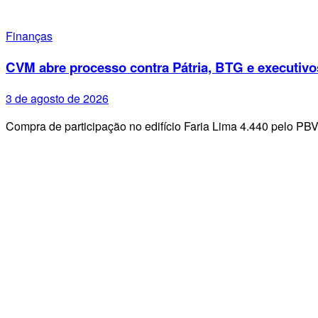
Finanças
CVM abre processo contra Pátria, BTG e executivo
3 de agosto de 2026
Compra de participação no edifício Faria Lima 4.440 pelo PB