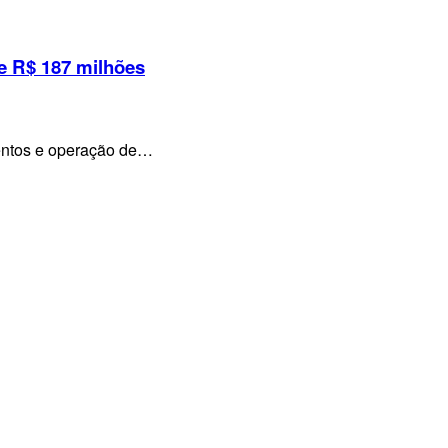
e R$ 187 milhões
mentos e operação de…