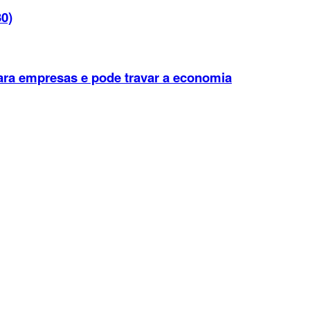
30)
 para empresas e pode travar a economia