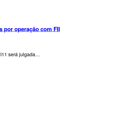
s por operação com FII
VI11 será julgada…