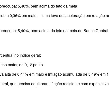
preocupa: 5,40%, bem acima do teto da meta
il, subiu 0,36% em maio — uma leve desaceleração em relação a
 preocupa: 5,40%, bem acima do teto da meta do Banco Centra
centual no índice geral;
eso maior, de 0,12 ponto.
ava alta de 0,44% em maio e inflação acumulada de 5,49% em 
ral, que precisa equilibrar inflação resistente com expectativ