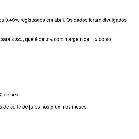
os 0,43% registrados em abril. Os dados foram divulgados
l para 2025, que é de 3% com margem de 1,5 ponto
12 meses.
as de corte de juros nos próximos meses.