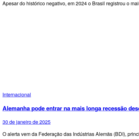
Apesar do histórico negativo, em 2024 o Brasil registrou o m
Internacional
Alemanha pode entrar na mais longa recessão desd
30 de janeiro de 2025
O alerta vem da Federação das Indústrias Alemãs (BDI), prin