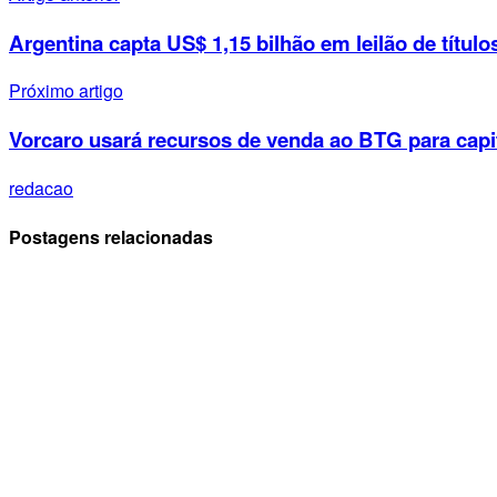
Argentina capta US$ 1,15 bilhão em leilão de títulos
Próximo artigo
Vorcaro usará recursos de venda ao BTG para cap
redacao
Postagens relacionadas