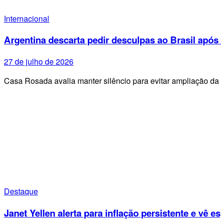
Internacional
Argentina descarta pedir desculpas ao Brasil após 
27 de julho de 2026
Casa Rosada avalia manter silêncio para evitar ampliação da
Destaque
Janet Yellen alerta para inflação persistente e vê 