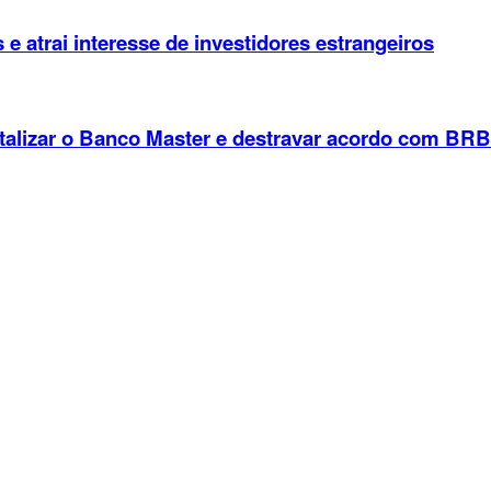
 e atrai interesse de investidores estrangeiros
italizar o Banco Master e destravar acordo com BR