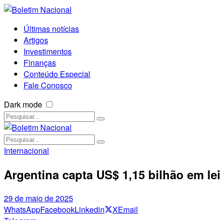
Últimas notícias
Artigos
Investimentos
Finanças
Conteúdo Especial
Fale Conosco
Dark mode
Internacional
Argentina capta US$ 1,15 bilhão em leil
29 de maio de 2025
WhatsApp
Facebook
Linkedin
X
Email