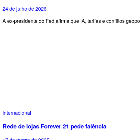
24 de julho de 2026
A ex-presidente do Fed afirma que IA, tarifas e conflitos geo
Internacional
Rede de lojas Forever 21 pede falência
17 de março de 2025