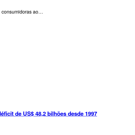
ens consumidoras ao…
éficit de US$ 48,2 bilhões desde 1997