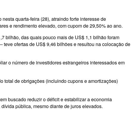
nesta quarta-feira (28), atraindo forte interesse de
lares e rendimento elevado, com cupom de 29,50% ao ano.
,7 bilhão, das quais pouco mais de US$ 1,1 bilhão foram
 teve ofertas de US$ 9,46 bilhões e resultou na colocação de
iar o número de investidores estrangeiros interessados em
 total de obrigações (incluindo cupons e amortizações)
tem buscado reduzir o déficit e estabilizar a economia
a dívida pública, mesmo diante de juros elevados.