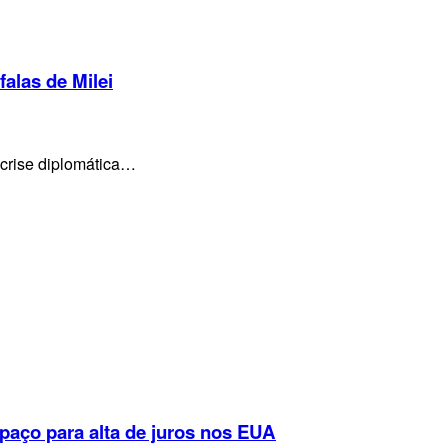
falas de Milei
 crise diplomática…
espaço para alta de juros nos EUA