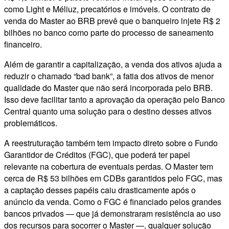
como Light e Méliuz, precatórios e imóveis. O contrato de
venda do Master ao BRB prevê que o banqueiro injete R$ 2
bilhões no banco como parte do processo de saneamento
financeiro.
Além de garantir a capitalização, a venda dos ativos ajuda a
reduzir o chamado “bad bank”, a fatia dos ativos de menor
qualidade do Master que não será incorporada pelo BRB.
Isso deve facilitar tanto a aprovação da operação pelo Banco
Central quanto uma solução para o destino desses ativos
problemáticos.
A reestruturação também tem impacto direto sobre o Fundo
Garantidor de Créditos (FGC), que poderá ter papel
relevante na cobertura de eventuais perdas. O Master tem
cerca de R$ 53 bilhões em CDBs garantidos pelo FGC, mas
a captação desses papéis caiu drasticamente após o
anúncio da venda. Como o FGC é financiado pelos grandes
bancos privados — que já demonstraram resistência ao uso
dos recursos para socorrer o Master —, qualquer solução