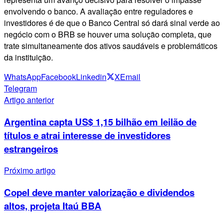
envolvendo o banco. A avaliação entre reguladores e
investidores é de que o Banco Central só dará sinal verde ao
negócio com o BRB se houver uma solução completa, que
trate simultaneamente dos ativos saudáveis e problemáticos
da instituição.
WhatsApp
Facebook
Linkedin
X
Email
Telegram
Artigo anterior
Argentina capta US$ 1,15 bilhão em leilão de
títulos e atrai interesse de investidores
estrangeiros
Próximo artigo
Copel deve manter valorização e dividendos
altos, projeta Itaú BBA