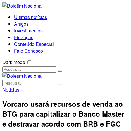
Últimas notícias
Artigos
Investimentos
Finanças
Conteúdo Especial
Fale Conosco
Dark mode
Notícias
Vorcaro usará recursos de venda ao
BTG para capitalizar o Banco Master
e destravar acordo com BRB e FGC