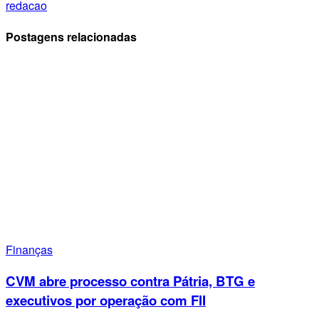
redacao
Postagens relacionadas
Finanças
CVM abre processo contra Pátria, BTG e
executivos por operação com FII