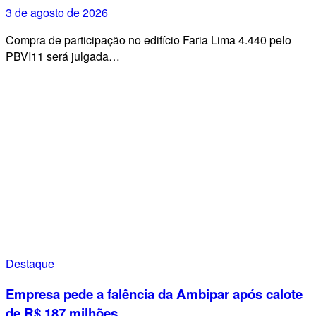
3 de agosto de 2026
Compra de participação no edifício Faria Lima 4.440 pelo
PBVI11 será julgada…
Destaque
Empresa pede a falência da Ambipar após calote
de R$ 187 milhões