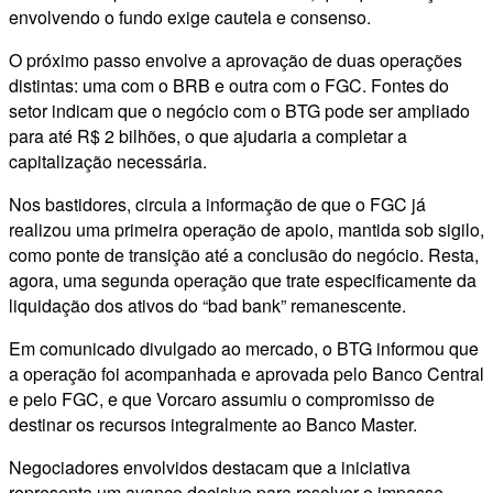
envolvendo o fundo exige cautela e consenso.
O próximo passo envolve a aprovação de duas operações
distintas: uma com o BRB e outra com o FGC. Fontes do
setor indicam que o negócio com o BTG pode ser ampliado
para até R$ 2 bilhões, o que ajudaria a completar a
capitalização necessária.
Nos bastidores, circula a informação de que o FGC já
realizou uma primeira operação de apoio, mantida sob sigilo,
como ponte de transição até a conclusão do negócio. Resta,
agora, uma segunda operação que trate especificamente da
liquidação dos ativos do “bad bank” remanescente.
Em comunicado divulgado ao mercado, o BTG informou que
a operação foi acompanhada e aprovada pelo Banco Central
e pelo FGC, e que Vorcaro assumiu o compromisso de
destinar os recursos integralmente ao Banco Master.
Negociadores envolvidos destacam que a iniciativa
representa um avanço decisivo para resolver o impasse