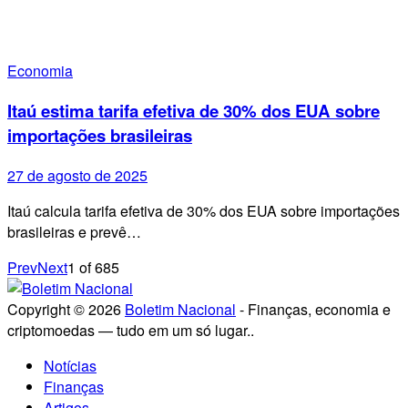
Economia
Itaú estima tarifa efetiva de 30% dos EUA sobre
importações brasileiras
27 de agosto de 2025
Itaú calcula tarifa efetiva de 30% dos EUA sobre importações
brasileiras e prevê…
Prev
Next
1
of
685
Copyright © 2026
Boletim Nacional
- Finanças, economia e
criptomoedas — tudo em um só lugar..
Notícias
Finanças
Artigos