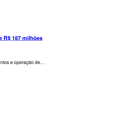
e R$ 187 milhões
mentos e operação de…