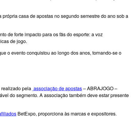
a própria casa de apostas no segundo semestre do ano sob a
to de forte impacto para os fãs do esporte: a voz
icas de jogo.
ue o evento conquistou ao longo dos anos, tornando-se o
o realizado pela
associação de apostas
– ABRAJOGO –
nsável do segmento. A associação também deve estar presente
filiados
BetExpo, proporciona às marcas e expositores.