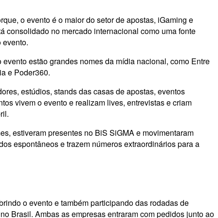
que, o evento é o maior do setor de apostas, iGaming e
stá consolidado no mercado internacional como uma fonte
o evento.
o evento estão grandes nomes da mídia nacional, como Entre
ia e Poder360.
dores, estúdios, stands das casas de apostas, eventos
os vivem o evento e realizam lives, entrevistas e criam
il.
nomes, estiveram presentes no BiS SiGMA e movimentaram
údos espontâneos e trazem números extraordinários para a
obrindo o evento e também participando das rodadas de
 no Brasil. Ambas as empresas entraram com pedidos junto ao