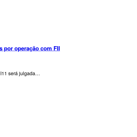
s por operação com FII
VI11 será julgada…