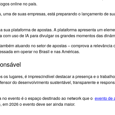
jogos online no país.
es, uma de suas empresas, está preparando o lançamento de su
, a sua plataforma de apostas. A plataforma apresenta um elemen
da com uso de IA para divulgar os grandes momentos das dinâm
também atuando no setor de apostas – comprova a relevância q
eressada em operar no Brasil e nas Américas.
onsável
s os lugares, é imprescindível destacar a presença e o trabalh
efensor do desenvolvimento sustentável, transparente e respo
ça no evento é o espaço destinado ao network que o
evento de a
 em 2026 o evento deve ser ainda maior.