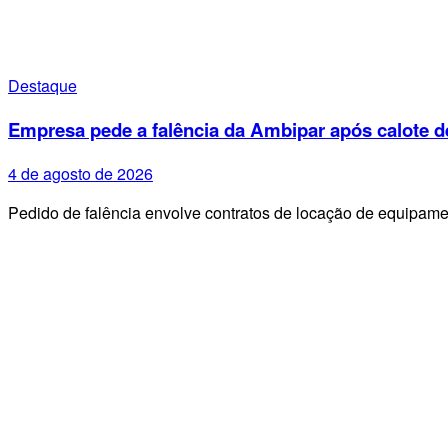
Destaque
Empresa pede a falência da Ambipar após calote d
4 de agosto de 2026
Pedido de falência envolve contratos de locação de equipa