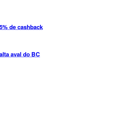
,5% de cashback
lta aval do BC