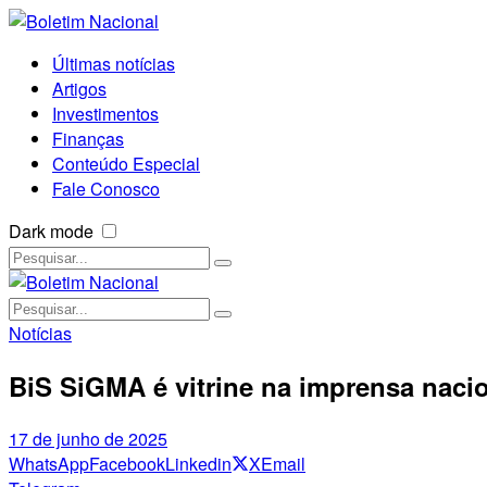
Últimas notícias
Artigos
Investimentos
Finanças
Conteúdo Especial
Fale Conosco
Dark mode
Notícias
BiS SiGMA é vitrine na imprensa nacio
17 de junho de 2025
WhatsApp
Facebook
Linkedin
X
Email