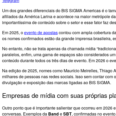
Telegram
Um dos grandes diferenciais do BiS SiGMA Americas é o taman
afiliados da América Larina e acontece na maior metrópole d
importantíssima de conteúdo sobre o setor e esse fator faz d
Em 2025, o
evento de apostas
contou com ampla cobertura da 
os nomes confirmados estão da grande imprensa brasileira, e
No entanto, não se trata apenas da chamada mídia “tradiciona
paralelos, enfim, uma gama de espaços são considerados um pa
conteúdo durante todos os três dias de evento. Em 2026 o event
Na edição de 2025, nomes como Maurício Meirelles, Thiago A
milhares de pessoas nas redes sociais. Isso sem contar com o
divulgação e exposição das marcas ligadas ao BiS SiGMA.
Empresas de mídia com suas próprias pl
Outro ponto que é importante salientar que ocorreu em 2026 
conversas. Exemplos da
Band
e
SBT
, confirmadas no event