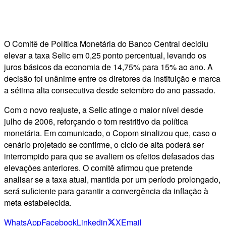
O Comitê de Política Monetária do Banco Central decidiu
elevar a taxa Selic em 0,25 ponto percentual, levando os
juros básicos da economia de 14,75% para 15% ao ano. A
decisão foi unânime entre os diretores da instituição e marca
a sétima alta consecutiva desde setembro do ano passado.
Com o novo reajuste, a Selic atinge o maior nível desde
julho de 2006, reforçando o tom restritivo da política
monetária. Em comunicado, o Copom sinalizou que, caso o
cenário projetado se confirme, o ciclo de alta poderá ser
interrompido para que se avaliem os efeitos defasados das
elevações anteriores. O comitê afirmou que pretende
analisar se a taxa atual, mantida por um período prolongado,
será suficiente para garantir a convergência da inflação à
meta estabelecida.
WhatsApp
Facebook
Linkedin
X
Email