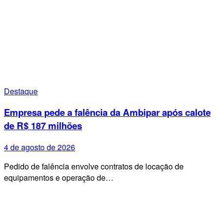
Destaque
Empresa pede a falência da Ambipar após calote
de R$ 187 milhões
4 de agosto de 2026
Pedido de falência envolve contratos de locação de
equipamentos e operação de…