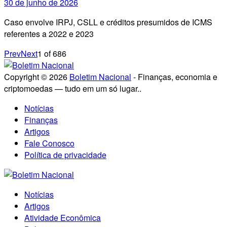
30 de junho de 2026
Caso envolve IRPJ, CSLL e créditos presumidos de ICMS
referentes a 2022 e 2023
Prev
Next
1
of
686
Copyright © 2026
Boletim Nacional
- Finanças, economia e
criptomoedas — tudo em um só lugar..
Notícias
Finanças
Artigos
Fale Conosco
Política de privacidade
Notícias
Artigos
Atividade Econômica