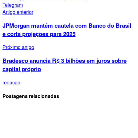
Telegram
Artigo anterior
JPMorgan mantém cautela com Banco do Brasil
e corta projeções para 2025
Próximo artigo
Bradesco anuncia R$ 3 bilhões em juros sobre
capital próprio
redacao
Postagens relacionadas