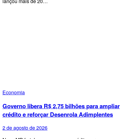
lançou mais de 20…
Economia
Governo libera R$ 2,75 bilhões para ampliar
crédito e reforçar Desenrola Adimplentes
2 de agosto de 2026