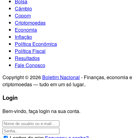
Bolsa
Câmbio
Copom
Criptomoedas
Economia
Inflação
Política Econômica
Política Fiscal
Resultados
Fale Conosco
Copyright © 2026
Boletim Nacional
- Finanças, economia e
criptomoedas — tudo em um só lugar..
Login
Bem-vindo, faça login na sua conta.
Lembre de mim
Esqueceu a senha?