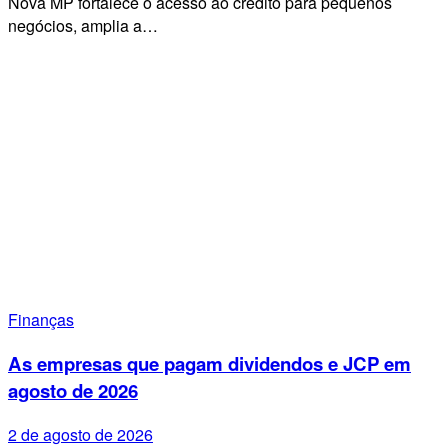
Nova MP fortalece o acesso ao crédito para pequenos
negócios, amplia a…
Finanças
As empresas que pagam dividendos e JCP em
agosto de 2026
2 de agosto de 2026