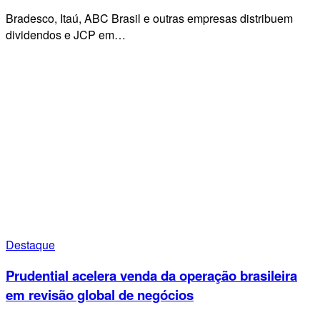
Bradesco, Itaú, ABC Brasil e outras empresas distribuem
dividendos e JCP em…
Destaque
Prudential acelera venda da operação brasileira
em revisão global de negócios