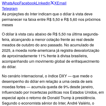
WhatsApp
Facebook
Linkedin
X
Email
Telegram
As projeções do Inter indicam que o dólar à vista deve
permanecer na faixa entre R$ 5,50 e R$ 5,60 nos próximos
meses
O dólar à vista caiu abaixo de R$ 5,50 na última segunda-
feira, alcançando a menor cotação frente ao real desde
meados de outubro do ano passado. No acumulado de
2025, a moeda norte-americana já registra desvalorização
de aproximadamente 11% frente à divisa brasileira,
acompanhando um movimento global de enfraquecimento
do dólar.
No cenário internacional, o índice DXY — que mede o
desempenho do dólar em relação a uma cesta de seis
moedas fortes — acumula queda de 9% desde janeiro,
influenciado por incertezas políticas nos Estados Unidos, em
especial após o retorno de Donald Trump à presidência.
Segundo o economista sênior do Inter, André Valério, o