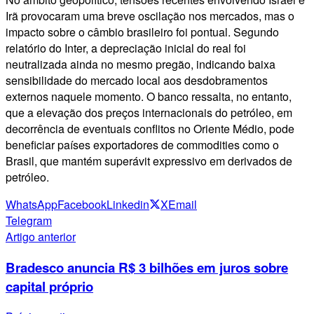
Irã provocaram uma breve oscilação nos mercados, mas o
impacto sobre o câmbio brasileiro foi pontual. Segundo
relatório do Inter, a depreciação inicial do real foi
neutralizada ainda no mesmo pregão, indicando baixa
sensibilidade do mercado local aos desdobramentos
externos naquele momento. O banco ressalta, no entanto,
que a elevação dos preços internacionais do petróleo, em
decorrência de eventuais conflitos no Oriente Médio, pode
beneficiar países exportadores de commodities como o
Brasil, que mantém superávit expressivo em derivados de
petróleo.
WhatsApp
Facebook
Linkedin
X
Email
Telegram
Artigo anterior
Bradesco anuncia R$ 3 bilhões em juros sobre
capital próprio