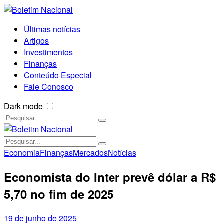
Últimas notícias
Artigos
Investimentos
Finanças
Conteúdo Especial
Fale Conosco
Dark mode
Economia
Finanças
Mercados
Notícias
Economista do Inter prevê dólar a R$
5,70 no fim de 2025
19 de junho de 2025