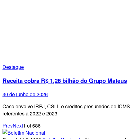
Destaque
Receita cobra R$ 1,28 bilhão do Grupo Mateus
30 de junho de 2026
Caso envolve IRPJ, CSLL e créditos presumidos de ICMS
referentes a 2022 e 2023
Prev
Next
1
of
686