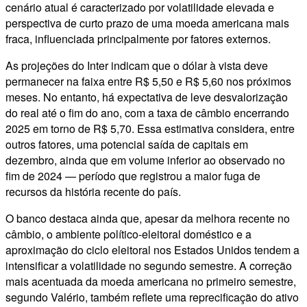
cenário atual é caracterizado por volatilidade elevada e
perspectiva de curto prazo de uma moeda americana mais
fraca, influenciada principalmente por fatores externos.
As projeções do Inter indicam que o dólar à vista deve
permanecer na faixa entre R$ 5,50 e R$ 5,60 nos próximos
meses. No entanto, há expectativa de leve desvalorização
do real até o fim do ano, com a taxa de câmbio encerrando
2025 em torno de R$ 5,70. Essa estimativa considera, entre
outros fatores, uma potencial saída de capitais em
dezembro, ainda que em volume inferior ao observado no
fim de 2024 — período que registrou a maior fuga de
recursos da história recente do país.
O banco destaca ainda que, apesar da melhora recente no
câmbio, o ambiente político-eleitoral doméstico e a
aproximação do ciclo eleitoral nos Estados Unidos tendem a
intensificar a volatilidade no segundo semestre. A correção
mais acentuada da moeda americana no primeiro semestre,
segundo Valério, também reflete uma reprecificação do ativo