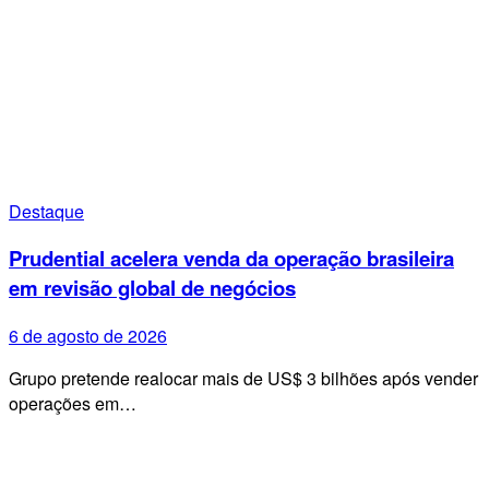
Destaque
Prudential acelera venda da operação brasileira
em revisão global de negócios
6 de agosto de 2026
Grupo pretende realocar mais de US$ 3 bilhões após vender
operações em…