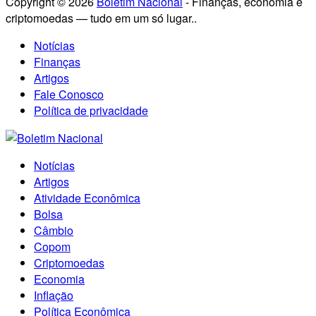
Copyright © 2026
Boletim Nacional
- Finanças, economia e
criptomoedas — tudo em um só lugar..
Notícias
Finanças
Artigos
Fale Conosco
Política de privacidade
Notícias
Artigos
Atividade Econômica
Bolsa
Câmbio
Copom
Criptomoedas
Economia
Inflação
Política Econômica