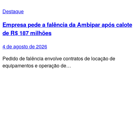
Destaque
Empresa pede a falência da Ambipar após calote
de R$ 187 milhões
4 de agosto de 2026
Pedido de falência envolve contratos de locação de
equipamentos e operação de…