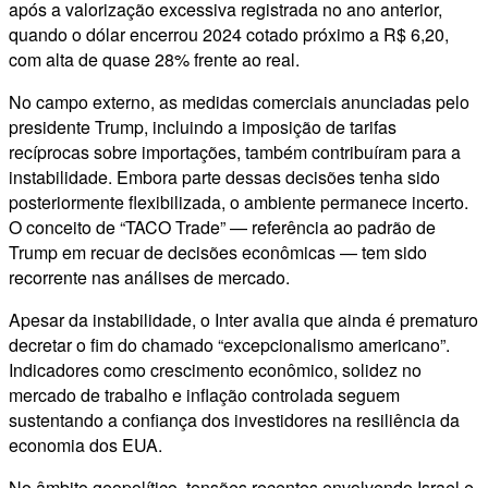
após a valorização excessiva registrada no ano anterior,
quando o dólar encerrou 2024 cotado próximo a R$ 6,20,
com alta de quase 28% frente ao real.
No campo externo, as medidas comerciais anunciadas pelo
presidente Trump, incluindo a imposição de tarifas
recíprocas sobre importações, também contribuíram para a
instabilidade. Embora parte dessas decisões tenha sido
posteriormente flexibilizada, o ambiente permanece incerto.
O conceito de “TACO Trade” — referência ao padrão de
Trump em recuar de decisões econômicas — tem sido
recorrente nas análises de mercado.
Apesar da instabilidade, o Inter avalia que ainda é prematuro
decretar o fim do chamado “excepcionalismo americano”.
Indicadores como crescimento econômico, solidez no
mercado de trabalho e inflação controlada seguem
sustentando a confiança dos investidores na resiliência da
economia dos EUA.
No âmbito geopolítico, tensões recentes envolvendo Israel e