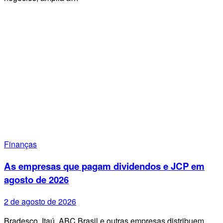
Finanças
As empresas que pagam dividendos e JCP em
agosto de 2026
2 de agosto de 2026
Bradesco, Itaú, ABC Brasil e outras empresas distribuem