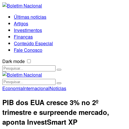
Últimas notícias
Artigos
Investimentos
Finanças
Conteúdo Especial
Fale Conosco
Dark mode
Economia
Internacional
Notícias
PIB dos EUA cresce 3% no 2º
trimestre e surpreende mercado,
aponta InvestSmart XP