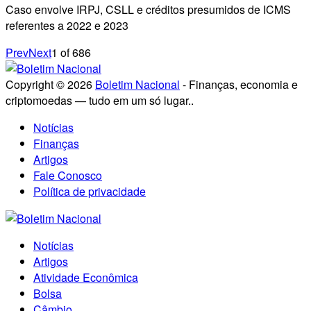
Caso envolve IRPJ, CSLL e créditos presumidos de ICMS
referentes a 2022 e 2023
Prev
Next
1
of
686
Copyright © 2026
Boletim Nacional
- Finanças, economia e
criptomoedas — tudo em um só lugar..
Notícias
Finanças
Artigos
Fale Conosco
Política de privacidade
Notícias
Artigos
Atividade Econômica
Bolsa
Câmbio