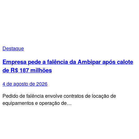
Destaque
Empresa pede a falência da Ambipar após calote
de R$ 187 milhões
4 de agosto de 2026
Pedido de falência envolve contratos de locação de
equipamentos e operação de…