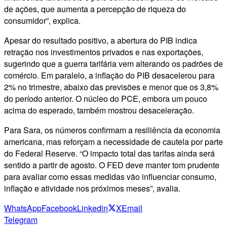
de ações, que aumenta a percepção de riqueza do
consumidor”, explica.
Apesar do resultado positivo, a abertura do PIB indica
retração nos investimentos privados e nas exportações,
sugerindo que a guerra tarifária vem alterando os padrões de
comércio. Em paralelo, a inflação do PIB desacelerou para
2% no trimestre, abaixo das previsões e menor que os 3,8%
do período anterior. O núcleo do PCE, embora um pouco
acima do esperado, também mostrou desaceleração.
Para Sara, os números confirmam a resiliência da economia
americana, mas reforçam a necessidade de cautela por parte
do Federal Reserve. “O impacto total das tarifas ainda será
sentido a partir de agosto. O FED deve manter tom prudente
para avaliar como essas medidas vão influenciar consumo,
inflação e atividade nos próximos meses”, avalia.
WhatsApp
Facebook
Linkedin
X
Email
Telegram