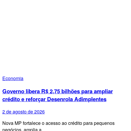
Economia
Governo libera R$ 2,75 bilhões para ampliar
crédito e reforçar Desenrola Adimplentes
2 de agosto de 2026
Nova MP fortalece o acesso ao crédito para pequenos
negócios, amplia a…