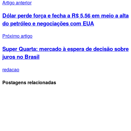
Artigo anterior
Dólar perde força e fecha a R$ 5,56 em meio a alta
do petróleo e negociações com EUA
Próximo artigo
Super Quarta: mercado à espera de decisão sobre
juros no Brasil
redacao
Postagens relacionadas