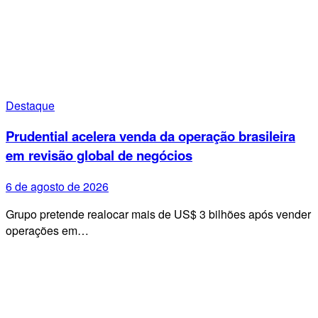
Destaque
Prudential acelera venda da operação brasileira
em revisão global de negócios
6 de agosto de 2026
Grupo pretende realocar mais de US$ 3 bilhões após vender
operações em…