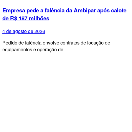
Empresa pede a falência da Ambipar após calote
de R$ 187 milhões
4 de agosto de 2026
Pedido de falência envolve contratos de locação de
equipamentos e operação de…