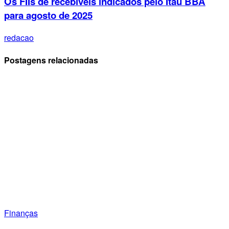
Os FIIs de recebíveis indicados pelo Itaú BBA
para agosto de 2025
redacao
Postagens relacionadas
Finanças