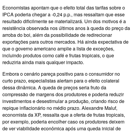
Economistas apontam que o efeito total das tarifas sobre o
IPCA poderia chegar a -0,24 p.p., mas ressaltam que esse
resultado dificilmente se materializará. Um dos motivos é a
resistência observada nos últimos anos à queda do preço da
arroba do boi, além da possibilidade de redirecionar
exportações para outros mercados. Há ainda expectativa de
que o governo americano amplie a lista de exceções,
incluindo produtos como café e frutas tropicais, o que
reduziria ainda mais qualquer impacto.
Embora o cenário pareça positivo para o consumidor no
curto prazo, especialistas alertam para o efeito colateral
dessa dinâmica. A queda de preços seria fruto da
compressão de margens dos produtores e poderia reduzir
investimentos e desestimular a produção, criando risco de
repique inflacionário no médio prazo. Alexandre Maluf,
economista da XP, ressalta que a oferta de frutas tropicais,
por exemplo, poderia encolher caso os produtores deixem
de ver viabilidade econômica após uma queda inicial de