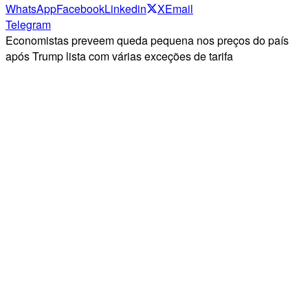
WhatsApp
Facebook
Linkedin
X
Email
Telegram
Economistas preveem queda pequena nos preços do país
após Trump lista com várias exceções de tarifa