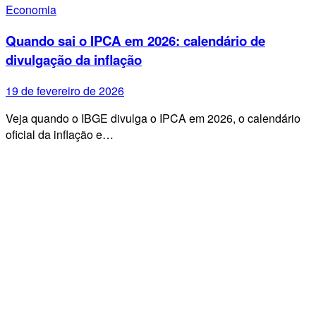
Economia
Quando sai o IPCA em 2026: calendário de
divulgação da inflação
19 de fevereiro de 2026
Veja quando o IBGE divulga o IPCA em 2026, o calendário
oficial da inflação e…