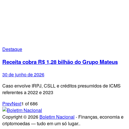
Destaque
Receita cobra R$ 1,28 bilhão do Grupo Mateus
30 de junho de 2026
Caso envolve IRPJ, CSLL e créditos presumidos de ICMS
referentes a 2022 e 2023
Prev
Next
1
of
686
Copyright © 2026
Boletim Nacional
- Finanças, economia e
criptomoedas — tudo em um só lugar..