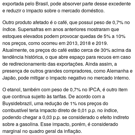
exportada pelo Brasil, pode absorver parte desse excedente
e reduzir o impacto sobre o mercado doméstico.
Outro produto afetado é o café, que possui peso de 0,7% no
índice. Supersafras em anos anteriores mostraram que
estoques elevados podem provocar quedas de 5% a 10%
nos preços, como ocorreu em 2013, 2018 e 2019.
Atualmente, os preços do café estão cerca de 30% acima da
tendência histórica, o que abre espaço para recuos em caso
de redirecionamento das exportações. Ainda assim, a
presença de outros grandes compradores, como Alemanha e
Japão, pode mitigar o impacto negativo no mercado interno.
O etanol, também com peso de 0,7% no IPCA, é outro item
que continua sujeito às tarifas. De acordo com a
Buysidebrazil, uma redução de 1% nos preços do
combustível teria impacto direto de 0,01 p.p. no índice,
podendo chegar a 0,03 p.p. se considerado o efeito indireto
sobre a gasolina. Esse impacto, porém, é considerado
marginal no quadro geral da inflação.