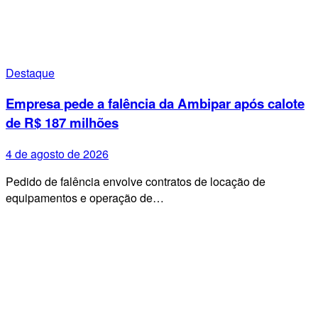
Destaque
Empresa pede a falência da Ambipar após calote
de R$ 187 milhões
4 de agosto de 2026
Pedido de falência envolve contratos de locação de
equipamentos e operação de…