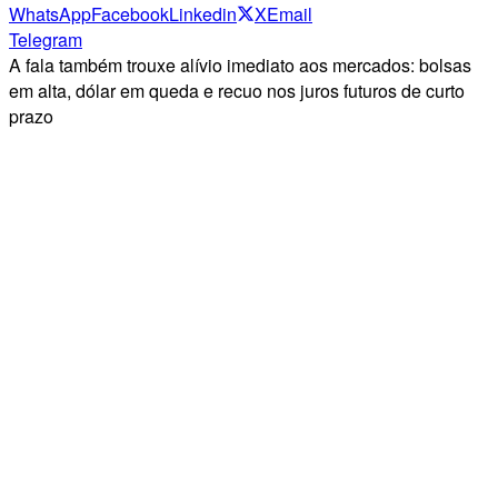
WhatsApp
Facebook
Linkedin
X
Email
Telegram
A fala também trouxe alívio imediato aos mercados: bolsas
em alta, dólar em queda e recuo nos juros futuros de curto
prazo