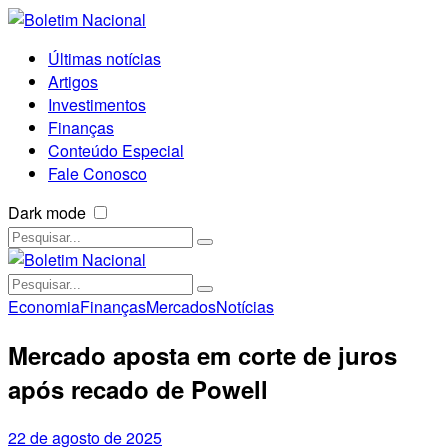
Últimas notícias
Artigos
Investimentos
Finanças
Conteúdo Especial
Fale Conosco
Dark mode
Economia
Finanças
Mercados
Notícias
Mercado aposta em corte de juros
após recado de Powell
22 de agosto de 2025