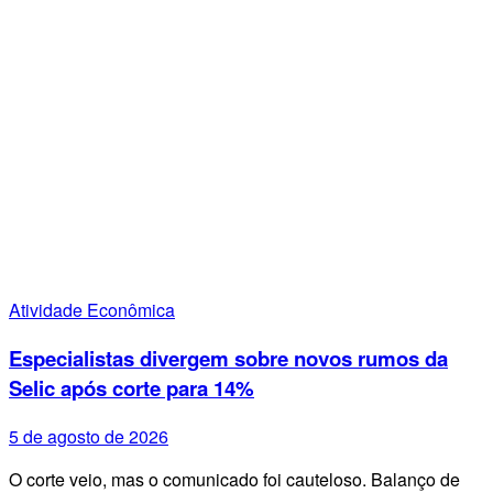
Atividade Econômica
Especialistas divergem sobre novos rumos da
Selic após corte para 14%
5 de agosto de 2026
O corte veio, mas o comunicado foi cauteloso. Balanço de