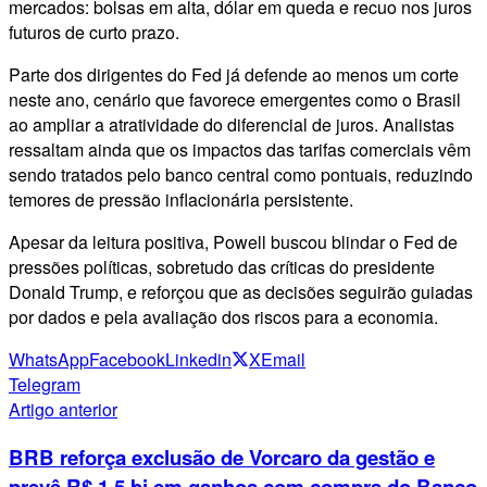
mercados: bolsas em alta, dólar em queda e recuo nos juros
futuros de curto prazo.
Parte dos dirigentes do Fed já defende ao menos um corte
neste ano, cenário que favorece emergentes como o Brasil
ao ampliar a atratividade do diferencial de juros. Analistas
ressaltam ainda que os impactos das tarifas comerciais vêm
sendo tratados pelo banco central como pontuais, reduzindo
temores de pressão inflacionária persistente.
Apesar da leitura positiva, Powell buscou blindar o Fed de
pressões políticas, sobretudo das críticas do presidente
Donald Trump, e reforçou que as decisões seguirão guiadas
por dados e pela avaliação dos riscos para a economia.
WhatsApp
Facebook
Linkedin
X
Email
Telegram
Artigo anterior
BRB reforça exclusão de Vorcaro da gestão e
prevê R$ 1,5 bi em ganhos com compra do Banco