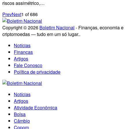
riscos assimétrico,…
Prev
Next
1
of
686
Copyright © 2026
Boletim Nacional
- Finanças, economia e
criptomoedas — tudo em um só lugar..
Notícias
Finanças
Artigos
Fale Conosco
Política de privacidade
Notícias
Artigos
Atividade Econômica
Bolsa
Câmbio
Copom