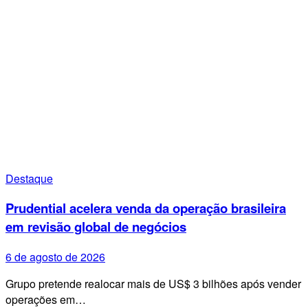
Destaque
Prudential acelera venda da operação brasileira
em revisão global de negócios
6 de agosto de 2026
Grupo pretende realocar mais de US$ 3 bilhões após vender
operações em…