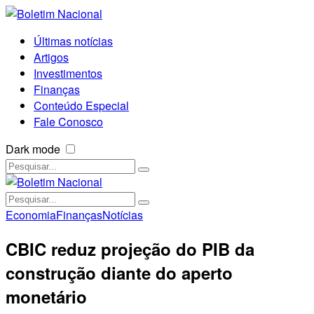
Últimas notícias
Artigos
Investimentos
Finanças
Conteúdo Especial
Fale Conosco
Dark mode
Economia
Finanças
Notícias
CBIC reduz projeção do PIB da
construção diante do aperto
monetário