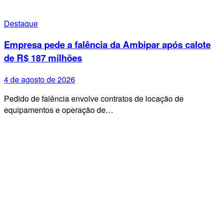
Destaque
Empresa pede a falência da Ambipar após calote
de R$ 187 milhões
4 de agosto de 2026
Pedido de falência envolve contratos de locação de
equipamentos e operação de…