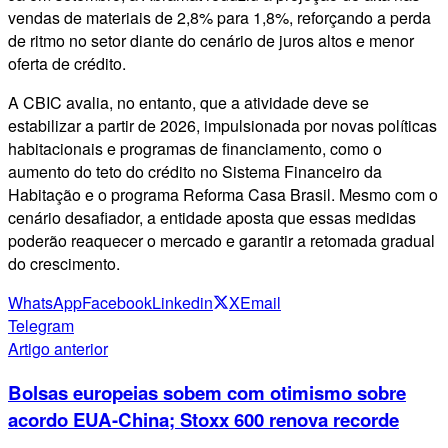
vendas de materiais de 2,8% para 1,8%, reforçando a perda
de ritmo no setor diante do cenário de juros altos e menor
oferta de crédito.
A CBIC avalia, no entanto, que a atividade deve se
estabilizar a partir de 2026, impulsionada por novas políticas
habitacionais e programas de financiamento, como o
aumento do teto do crédito no Sistema Financeiro da
Habitação e o programa Reforma Casa Brasil. Mesmo com o
cenário desafiador, a entidade aposta que essas medidas
poderão reaquecer o mercado e garantir a retomada gradual
do crescimento.
WhatsApp
Facebook
Linkedin
X
Email
Telegram
Artigo anterior
Bolsas europeias sobem com otimismo sobre
acordo EUA-China; Stoxx 600 renova recorde