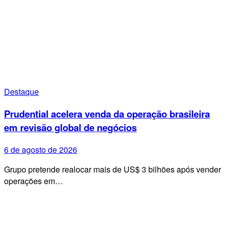
Destaque
Prudential acelera venda da operação brasileira
em revisão global de negócios
6 de agosto de 2026
Grupo pretende realocar mais de US$ 3 bilhões após vender
operações em…