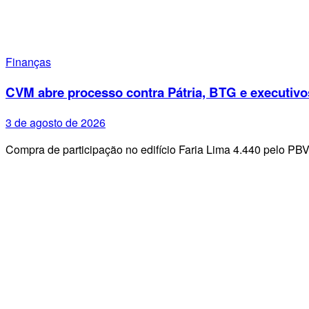
Finanças
CVM abre processo contra Pátria, BTG e executivo
3 de agosto de 2026
Compra de participação no edifício Faria Lima 4.440 pelo PB