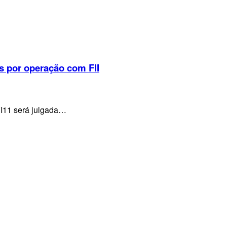
s por operação com FII
VI11 será julgada…