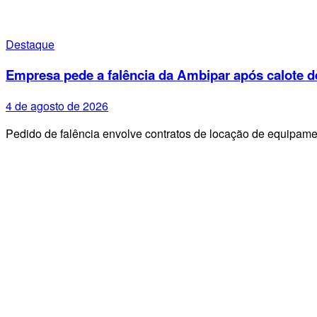
Destaque
Empresa pede a falência da Ambipar após calote d
4 de agosto de 2026
Pedido de falência envolve contratos de locação de equipa