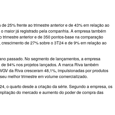
a de 25% frente ao trimestre anterior e de 43% em relação ao
 o maior já registrado pela companhia. A empresa também
o trimestre anterior e de 350 pontos-base na comparação
, crescimento de 27% sobre o 3T24 e de 9% em relação ao
o ano passado. No segmento de lançamentos, a empresa
ia de 94% nos projetos lançados. A marca Riva também
em VGV da Riva cresceram 48,1%, impulsionadas por produtos
seu melhor trimestre em volume comercializado.
24, o quarto desde a criação da série. Segundo a empresa, os
 ampliação do mercado e aumento do poder de compra das