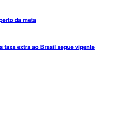
perto da meta
 taxa extra ao Brasil segue vigente