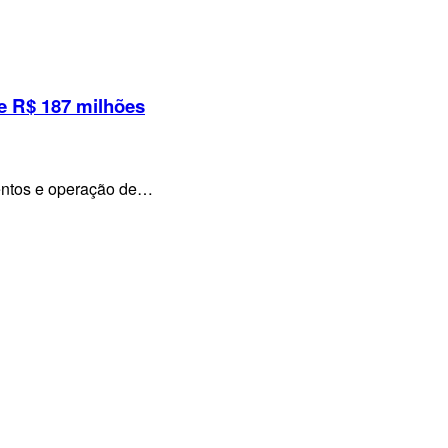
e R$ 187 milhões
mentos e operação de…