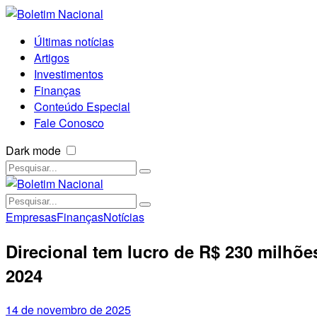
Últimas notícias
Artigos
Investimentos
Finanças
Conteúdo Especial
Fale Conosco
Dark mode
Empresas
Finanças
Notícias
Direcional tem lucro de R$ 230 milhõe
2024
14 de novembro de 2025