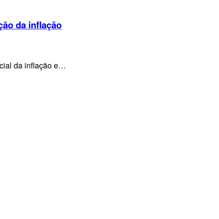
ção da inflação
cial da inflação e…