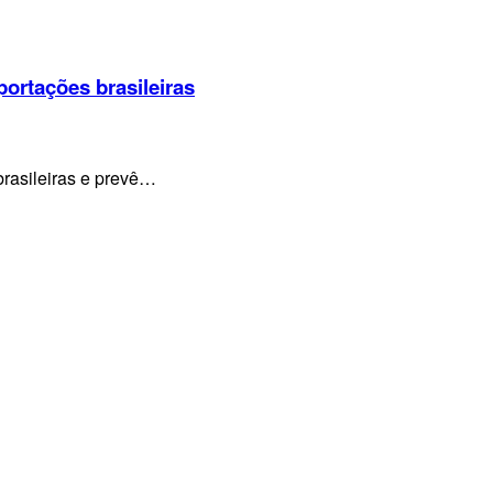
portações brasileiras
brasileiras e prevê…