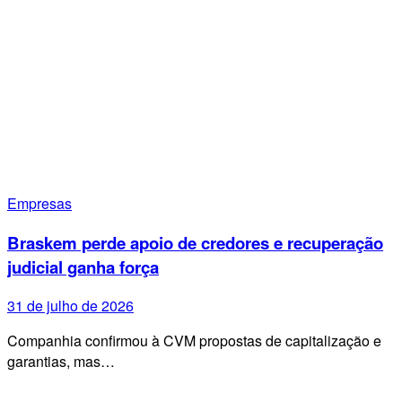
Empresas
Braskem perde apoio de credores e recuperação
judicial ganha força
31 de julho de 2026
Companhia confirmou à CVM propostas de capitalização e
garantias, mas…