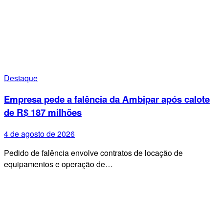
Destaque
Empresa pede a falência da Ambipar após calote
de R$ 187 milhões
4 de agosto de 2026
Pedido de falência envolve contratos de locação de
equipamentos e operação de…