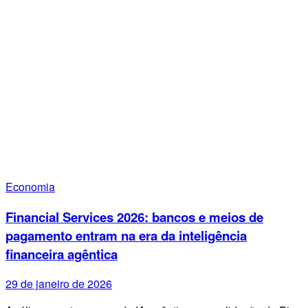
Economia
Financial Services 2026: bancos e meios de
pagamento entram na era da inteligência
financeira agêntica
29 de janeiro de 2026