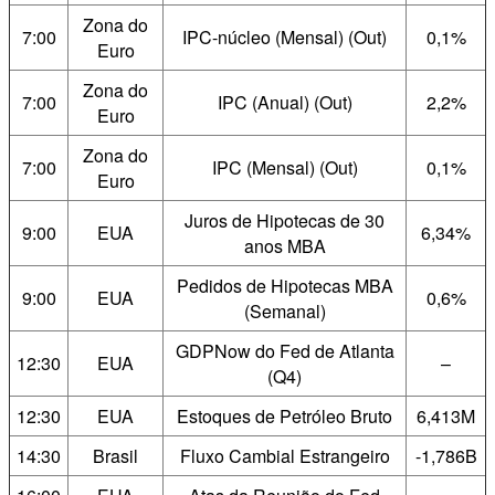
Zona do
7:00
IPC-núcleo (Mensal) (Out)
0,1%
Euro
Zona do
7:00
IPC (Anual) (Out)
2,2%
Euro
Zona do
7:00
IPC (Mensal) (Out)
0,1%
Euro
Juros de Hipotecas de 30
9:00
EUA
6,34%
anos MBA
Pedidos de Hipotecas MBA
9:00
EUA
0,6%
(Semanal)
GDPNow do Fed de Atlanta
12:30
EUA
–
(Q4)
12:30
EUA
Estoques de Petróleo Bruto
6,413M
14:30
Brasil
Fluxo Cambial Estrangeiro
-1,786B