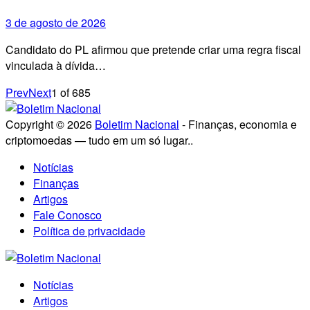
3 de agosto de 2026
Candidato do PL afirmou que pretende criar uma regra fiscal
vinculada à dívida…
Prev
Next
1
of
685
Copyright © 2026
Boletim Nacional
- Finanças, economia e
criptomoedas — tudo em um só lugar..
Notícias
Finanças
Artigos
Fale Conosco
Política de privacidade
Notícias
Artigos