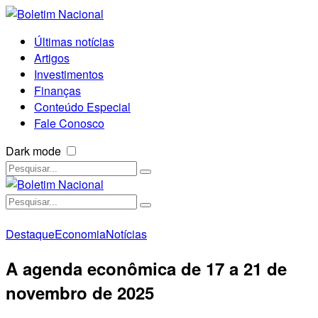
Últimas notícias
Artigos
Investimentos
Finanças
Conteúdo Especial
Fale Conosco
Dark mode
Destaque
Economia
Notícias
A agenda econômica de 17 a 21 de
novembro de 2025