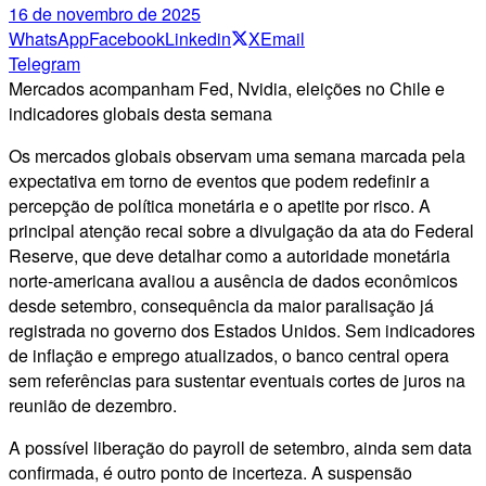
16 de novembro de 2025
WhatsApp
Facebook
Linkedin
X
Email
Telegram
Mercados acompanham Fed, Nvidia, eleições no Chile e
indicadores globais desta semana
Os mercados globais observam uma semana marcada pela
expectativa em torno de eventos que podem redefinir a
percepção de política monetária e o apetite por risco. A
principal atenção recai sobre a divulgação da ata do Federal
Reserve, que deve detalhar como a autoridade monetária
norte-americana avaliou a ausência de dados econômicos
desde setembro, consequência da maior paralisação já
registrada no governo dos Estados Unidos. Sem indicadores
de inflação e emprego atualizados, o banco central opera
sem referências para sustentar eventuais cortes de juros na
reunião de dezembro.
A possível liberação do payroll de setembro, ainda sem data
confirmada, é outro ponto de incerteza. A suspensão