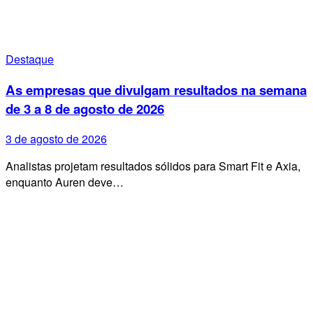
Destaque
As empresas que divulgam resultados na semana
de 3 a 8 de agosto de 2026
3 de agosto de 2026
Analistas projetam resultados sólidos para Smart Fit e Axia,
enquanto Auren deve…