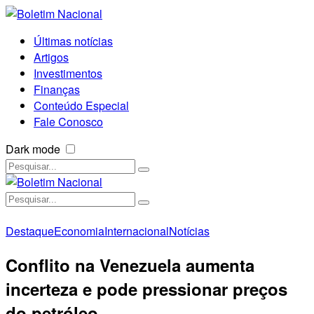
Últimas notícias
Artigos
Investimentos
Finanças
Conteúdo Especial
Fale Conosco
Dark mode
Destaque
Economia
Internacional
Notícias
Conflito na Venezuela aumenta
incerteza e pode pressionar preços
do petróleo