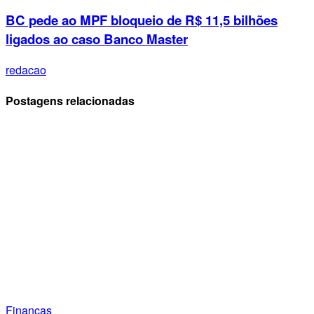
BC pede ao MPF bloqueio de R$ 11,5 bilhões
ligados ao caso Banco Master
redacao
Postagens relacionadas
Finanças