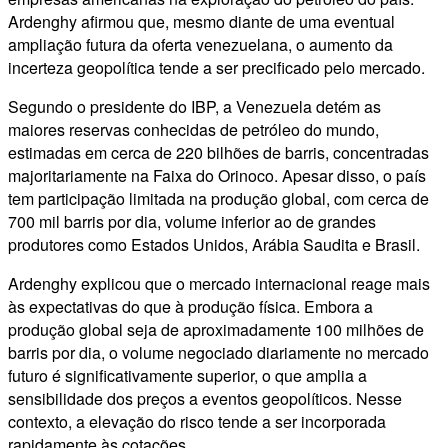
Ardenghy afirmou que, mesmo diante de uma eventual
ampliação futura da oferta venezuelana, o aumento da
incerteza geopolítica tende a ser precificado pelo mercado.
Segundo o presidente do IBP, a Venezuela detém as
maiores reservas conhecidas de petróleo do mundo,
estimadas em cerca de 220 bilhões de barris, concentradas
majoritariamente na Faixa do Orinoco. Apesar disso, o país
tem participação limitada na produção global, com cerca de
700 mil barris por dia, volume inferior ao de grandes
produtores como Estados Unidos, Arábia Saudita e Brasil.
Ardenghy explicou que o mercado internacional reage mais
às expectativas do que à produção física. Embora a
produção global seja de aproximadamente 100 milhões de
barris por dia, o volume negociado diariamente no mercado
futuro é significativamente superior, o que amplia a
sensibilidade dos preços a eventos geopolíticos. Nesse
contexto, a elevação do risco tende a ser incorporada
rapidamente às cotações.