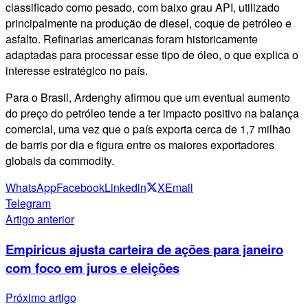
classificado como pesado, com baixo grau API, utilizado
principalmente na produção de diesel, coque de petróleo e
asfalto. Refinarias americanas foram historicamente
adaptadas para processar esse tipo de óleo, o que explica o
interesse estratégico no país.
Para o Brasil, Ardenghy afirmou que um eventual aumento
do preço do petróleo tende a ter impacto positivo na balança
comercial, uma vez que o país exporta cerca de 1,7 milhão
de barris por dia e figura entre os maiores exportadores
globais da commodity.
WhatsApp
Facebook
Linkedin
X
Email
Telegram
Artigo anterior
Empiricus ajusta carteira de ações para janeiro
com foco em juros e eleições
Próximo artigo