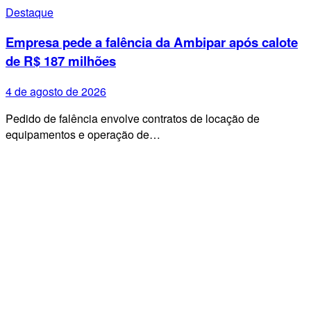
Destaque
Empresa pede a falência da Ambipar após calote
de R$ 187 milhões
4 de agosto de 2026
Pedido de falência envolve contratos de locação de
equipamentos e operação de…