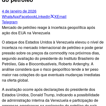
4 de janeiro de 2026
WhatsApp
Facebook
Linkedin
X
Email
Telegram
Mercado de petróleo reage à incerteza geopolítica após
ação dos EUA na Venezuela
O ataque dos Estados Unidos à Venezuela elevou o nível de
incerteza no mercado internacional de petróleo e pode gerar
pressão sobre os preços da commodity nos próximos dias,
segundo avaliação do presidente do Instituto Brasileiro de
Petróleo, Gás e Biocombustíveis, Roberto Ardenghy. A
análise considera que o risco geopolítico tende a ter peso
maior nas cotações do que eventuais mudanças imediatas
na oferta global.
A avaliação ocorre após declarações do presidente dos
Estados Unidos, Donald Trump, indicando a possibilidade
de administração interina da Venezuela e participação de
empresas americanas na exploração do petróleo do país.