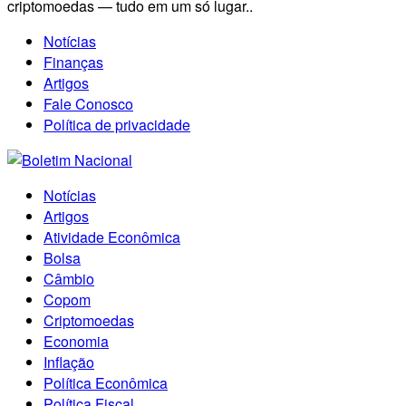
criptomoedas — tudo em um só lugar..
Notícias
Finanças
Artigos
Fale Conosco
Política de privacidade
Notícias
Artigos
Atividade Econômica
Bolsa
Câmbio
Copom
Criptomoedas
Economia
Inflação
Política Econômica
Política Fiscal