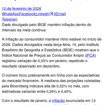
10 de fevereiro de 2026
WhatsApp
Facebook
Linkedin
X
Email
Telegram
Dado divulgado pelo IBGE mantém inflação dentro do
intervalo da meta contínua
A inflação ao consumidor manteve ritmo estável no início de
2026. Dados divulgados nesta terça-feira, 10, pelo Instituto
Brasileiro de Geografia e Estatística (IBGE) mostram que o
Índice Nacional de Preços ao Consumidor Amplo (
IPCA
)
registrou variação de 0,33% em janeiro, repetindo o
resultado observado em dezembro.
O número ficou praticamente em linha com as expectativas
do mercado financeiro. A mediana das projeções coletadas
pela Bloomberg indicava alta de 0,32% no mês, com
estimativas variando entre 0,26% e 0,40%.
Com o resultado de janeiro, a
inflação
acumulada em 12