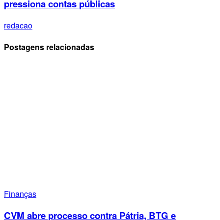
pressiona contas públicas
redacao
Postagens relacionadas
Finanças
CVM abre processo contra Pátria, BTG e