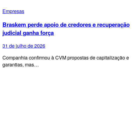
Empresas
Braskem perde apoio de credores e recuperação
judicial ganha força
31 de julho de 2026
Companhia confirmou à CVM propostas de capitalização e
garantias, mas…