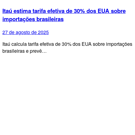
Itaú estima tarifa efetiva de 30% dos EUA sobre
importações brasileiras
27 de agosto de 2025
Itaú calcula tarifa efetiva de 30% dos EUA sobre importações
brasileiras e prevê…