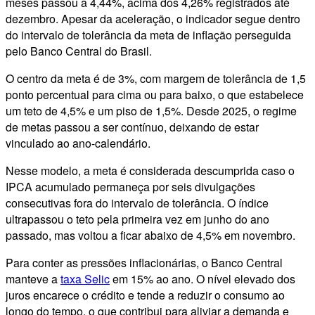
meses passou a 4,44%, acima dos 4,26% registrados até
dezembro. Apesar da aceleração, o indicador segue dentro
do intervalo de tolerância da meta de inflação perseguida
pelo Banco Central do Brasil.
O centro da meta é de 3%, com margem de tolerância de 1,5
ponto percentual para cima ou para baixo, o que estabelece
um teto de 4,5% e um piso de 1,5%. Desde 2025, o regime
de metas passou a ser contínuo, deixando de estar
vinculado ao ano-calendário.
Nesse modelo, a meta é considerada descumprida caso o
IPCA acumulado permaneça por seis divulgações
consecutivas fora do intervalo de tolerância. O índice
ultrapassou o teto pela primeira vez em junho do ano
passado, mas voltou a ficar abaixo de 4,5% em novembro.
Para conter as pressões inflacionárias, o Banco Central
manteve a
taxa Selic
em 15% ao ano. O nível elevado dos
juros encarece o crédito e tende a reduzir o consumo ao
longo do tempo, o que contribui para aliviar a demanda e