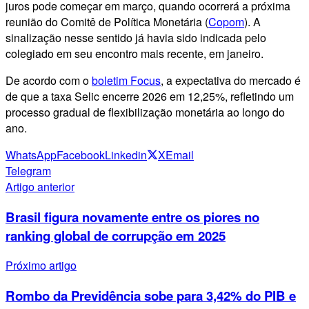
juros pode começar em março, quando ocorrerá a próxima
reunião do Comitê de Política Monetária (
Copom
). A
sinalização nesse sentido já havia sido indicada pelo
colegiado em seu encontro mais recente, em janeiro.
De acordo com o
boletim Focus
, a expectativa do mercado é
de que a taxa Selic encerre 2026 em 12,25%, refletindo um
processo gradual de flexibilização monetária ao longo do
ano.
WhatsApp
Facebook
Linkedin
X
Email
Telegram
Artigo anterior
Brasil figura novamente entre os piores no
ranking global de corrupção em 2025
Próximo artigo
Rombo da Previdência sobe para 3,42% do PIB e