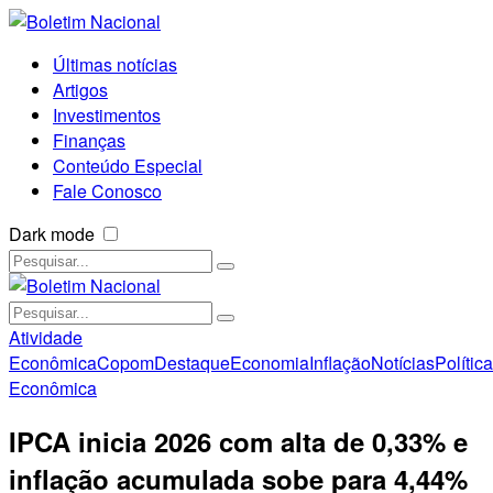
Últimas notícias
Artigos
Investimentos
Finanças
Conteúdo Especial
Fale Conosco
Dark mode
Atividade
Econômica
Copom
Destaque
Economia
Inflação
Notícias
Política
Econômica
IPCA inicia 2026 com alta de 0,33% e
inflação acumulada sobe para 4,44%