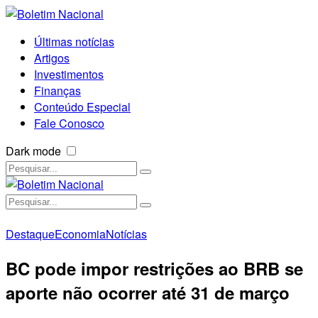
Últimas notícias
Artigos
Investimentos
Finanças
Conteúdo Especial
Fale Conosco
Dark mode
Destaque
Economia
Notícias
BC pode impor restrições ao BRB se
aporte não ocorrer até 31 de março