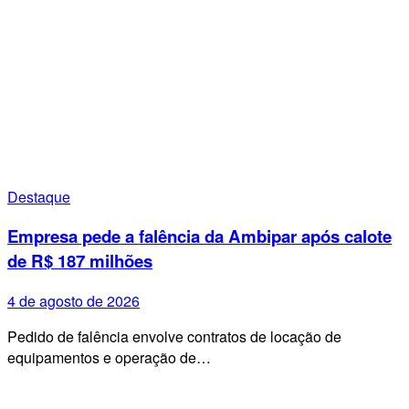
Destaque
Empresa pede a falência da Ambipar após calote
de R$ 187 milhões
4 de agosto de 2026
Pedido de falência envolve contratos de locação de
equipamentos e operação de…