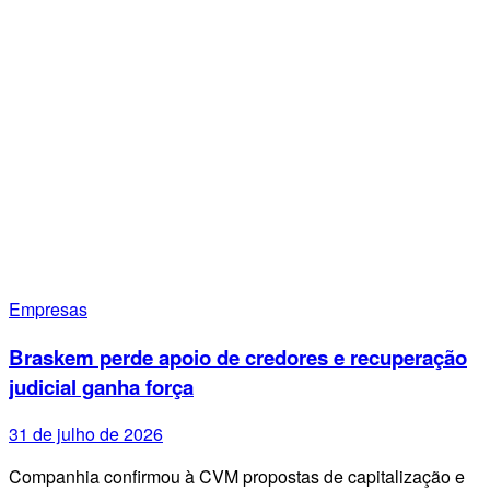
Empresas
Braskem perde apoio de credores e recuperação
judicial ganha força
31 de julho de 2026
Companhia confirmou à CVM propostas de capitalização e