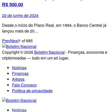
R$ 500,00
22 de junho de 2024
Desde o início do Plano Real, em 1994, o Banco Central já
lançou mais de 20…
Prev
Next
1
of
685
Copyright © 2026
Boletim Nacional
- Finanças, economia e
criptomoedas — tudo em um só lugar..
Notícias
Finanças
Artigos
Fale Conosco
Política de privacidade
Notícias