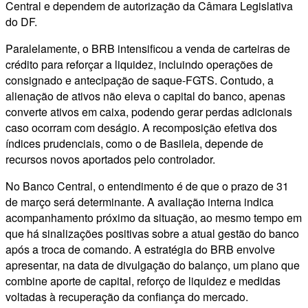
Central e dependem de autorização da Câmara Legislativa
do DF.
Paralelamente, o BRB intensificou a venda de carteiras de
crédito para reforçar a liquidez, incluindo operações de
consignado e antecipação de saque-FGTS. Contudo, a
alienação de ativos não eleva o capital do banco, apenas
converte ativos em caixa, podendo gerar perdas adicionais
caso ocorram com deságio. A recomposição efetiva dos
índices prudenciais, como o de Basileia, depende de
recursos novos aportados pelo controlador.
No Banco Central, o entendimento é de que o prazo de 31
de março será determinante. A avaliação interna indica
acompanhamento próximo da situação, ao mesmo tempo em
que há sinalizações positivas sobre a atual gestão do banco
após a troca de comando. A estratégia do BRB envolve
apresentar, na data de divulgação do balanço, um plano que
combine aporte de capital, reforço de liquidez e medidas
voltadas à recuperação da confiança do mercado.