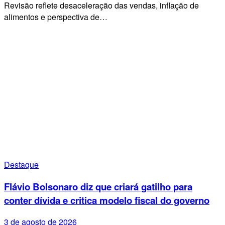
Revisão reflete desaceleração das vendas, inflação de
alimentos e perspectiva de…
Destaque
Flávio Bolsonaro diz que criará gatilho para
conter dívida e critica modelo fiscal do governo
3 de agosto de 2026