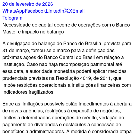
20 de fevereiro de 2026
WhatsApp
Facebook
Linkedin
X
Email
Telegram
Necessidade de capital decorre de operações com o Banco
Master e impacto no balanço
A divulgação do balanço do Banco de Brasília, prevista para
31 de março, tornou-se o marco para a definição das
próximas ações do Banco Central do Brasil em relação à
instituição. Caso não haja recomposição patrimonial até
essa data, a autoridade monetária poderá aplicar medidas
prudenciais previstas na Resolução 4019, de 2011, que
impõe restrições operacionais a instituições financeiras com
indicadores fragilizados.
Entre as limitações possíveis estão impedimentos à abertura
de novas agências, restrições à expansão de negócios,
limites a determinadas operações de crédito, vedação ao
pagamento de dividendos e obstáculos à concessão de
benefícios a administradores. A medida é considerada etapa