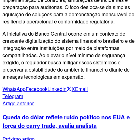
preparação para auditorias. O foco desloca-se da simples
aquisição de soluções para a demonstração mensurável de
resiliência operacional e conformidade regulatória.
A iniciativa do Banco Central ocorre em um contexto de
crescente digitalização do sistema financeiro brasileiro e de
integração entre instituições por meio de plataformas
compartilhadas. Ao elevar o nível mínimo de segurança
exigido, o regulador busca mitigar riscos sistêmicos e
preservar a estabilidade do ambiente financeiro diante de
ameaças tecnológicas em expansão.
WhatsApp
Facebook
Linkedin
X
Email
Telegram
Artigo anterior
Queda do dólar reflete ruído político nos EUA e
força do carry trade, avalia analista
Próximo artigo