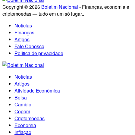
Copyright © 2026
Boletim Nacional
- Finanças, economia e
criptomoedas — tudo em um só lugar..
Notícias
Finanças
Artigos
Fale Conosco
Política de privacidade
Notícias
Artigos
Atividade Econômica
Bolsa
Câmbio
Copom
Criptomoedas
Economia
Inflação