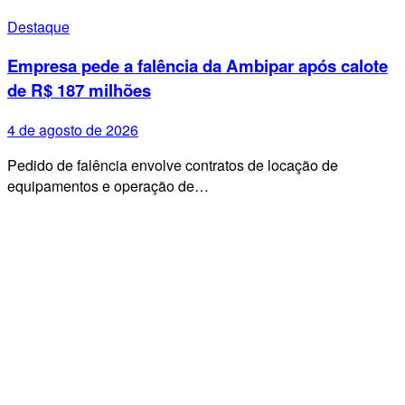
Destaque
Empresa pede a falência da Ambipar após calote
de R$ 187 milhões
4 de agosto de 2026
Pedido de falência envolve contratos de locação de
equipamentos e operação de…