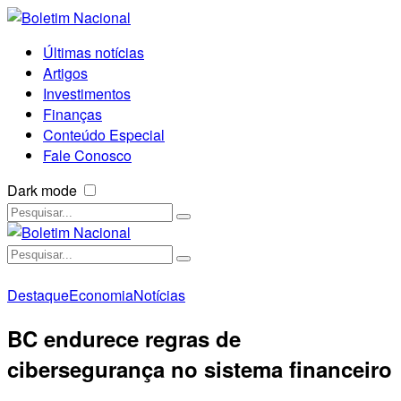
Últimas notícias
Artigos
Investimentos
Finanças
Conteúdo Especial
Fale Conosco
Dark mode
Destaque
Economia
Notícias
BC endurece regras de
cibersegurança no sistema financeiro