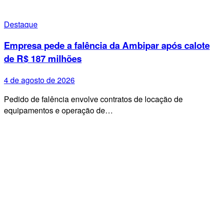
Destaque
Empresa pede a falência da Ambipar após calote
de R$ 187 milhões
4 de agosto de 2026
Pedido de falência envolve contratos de locação de
equipamentos e operação de…