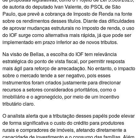
de autoria do deputado Ivan Valente, do PSOL de São
Paulo, que prevê a cobrança de Imposto de Renda na fonte
sobre os rendimentos desses títulos. Diante das dificuldades
de aprovar mudanças estruturais no imposto de renda, o uso
do IOF surge como alternativa mais rápida, já que pode ser
implementado em prazo inferior ao de novos tributos.
Na visão de Bellas, a escolha do IOF tem relevância
estratégica do ponto de vista fiscal, por permitir resposta
mais ágil para reforço de arrecadação. No entanto, o impacto
sobre o mercado tende a ser negativo, pois esses
instrumentos foram criados justamente para direcionar
recursos a setores considerados prioritários, como o
imobiliário e o agronegócio, por meio de um incentivo
tributário claro.
O analista alerta que a tributação desses papéis pode elevar
de forma significativa o custo do crédito para produtores
rurais e compradores de imóveis, afetando diretamente a
capacidade de investimento e o consumo das famílias. Além