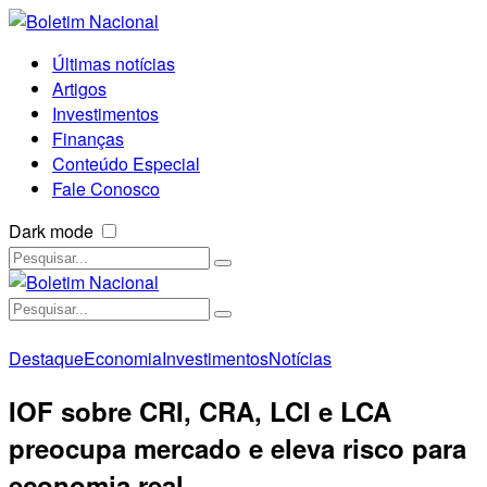
Últimas notícias
Artigos
Investimentos
Finanças
Conteúdo Especial
Fale Conosco
Dark mode
Destaque
Economia
Investimentos
Notícias
IOF sobre CRI, CRA, LCI e LCA
preocupa mercado e eleva risco para
economia real