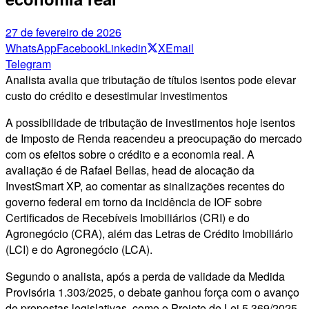
27 de fevereiro de 2026
WhatsApp
Facebook
Linkedin
X
Email
Telegram
Analista avalia que tributação de títulos isentos pode elevar
custo do crédito e desestimular investimentos
A possibilidade de tributação de investimentos hoje isentos
de Imposto de Renda reacendeu a preocupação do mercado
com os efeitos sobre o crédito e a economia real. A
avaliação é de Rafael Bellas, head de alocação da
InvestSmart XP, ao comentar as sinalizações recentes do
governo federal em torno da incidência de IOF sobre
Certificados de Recebíveis Imobiliários (CRI) e do
Agronegócio (CRA), além das Letras de Crédito Imobiliário
(LCI) e do Agronegócio (LCA).
Segundo o analista, após a perda de validade da Medida
Provisória 1.303/2025, o debate ganhou força com o avanço
de propostas legislativas, como o Projeto de Lei 5.369/2025,