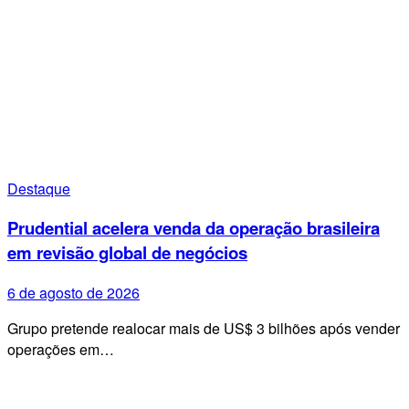
Destaque
Prudential acelera venda da operação brasileira
em revisão global de negócios
6 de agosto de 2026
Grupo pretende realocar mais de US$ 3 bilhões após vender
operações em…