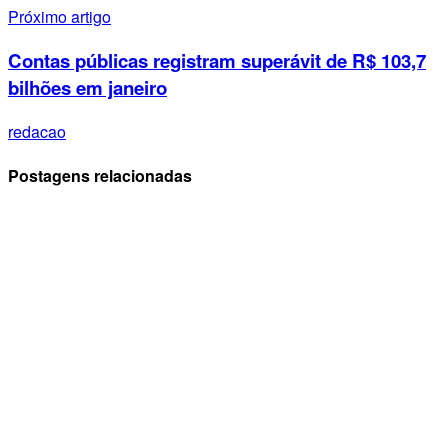
Próximo artigo
Contas públicas registram superávit de R$ 103,7
bilhões em janeiro
redacao
Postagens relacionadas