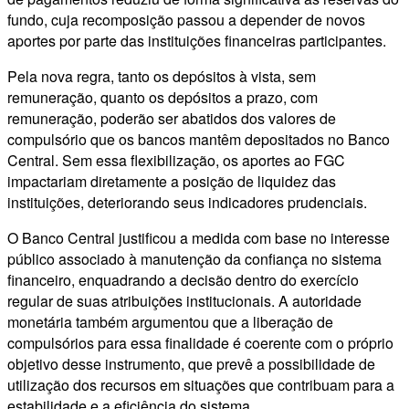
fundo, cuja recomposição passou a depender de novos
aportes por parte das instituições financeiras participantes.
Pela nova regra, tanto os depósitos à vista, sem
remuneração, quanto os depósitos a prazo, com
remuneração, poderão ser abatidos dos valores de
compulsório que os bancos mantêm depositados no Banco
Central. Sem essa flexibilização, os aportes ao FGC
impactariam diretamente a posição de liquidez das
instituições, deteriorando seus indicadores prudenciais.
O Banco Central justificou a medida com base no interesse
público associado à manutenção da confiança no sistema
financeiro, enquadrando a decisão dentro do exercício
regular de suas atribuições institucionais. A autoridade
monetária também argumentou que a liberação de
compulsórios para essa finalidade é coerente com o próprio
objetivo desse instrumento, que prevê a possibilidade de
utilização dos recursos em situações que contribuam para a
estabilidade e a eficiência do sistema.