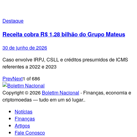
Destaque
Receita cobra R$ 1,28 bilhão do Grupo Mateus
30 de junho de 2026
Caso envolve IRPJ, CSLL e créditos presumidos de ICMS
referentes a 2022 e 2023
Prev
Next
1
of
686
Copyright © 2026
Boletim Nacional
- Finanças, economia e
criptomoedas — tudo em um só lugar..
Notícias
Finanças
Artigos
Fale Conosco