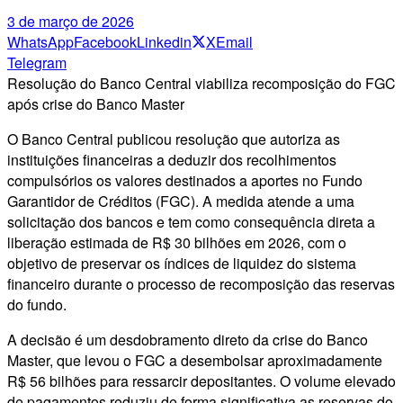
3 de março de 2026
WhatsApp
Facebook
Linkedin
X
Email
Telegram
Resolução do Banco Central viabiliza recomposição do FGC
após crise do Banco Master
O Banco Central publicou resolução que autoriza as
instituições financeiras a deduzir dos recolhimentos
compulsórios os valores destinados a aportes no Fundo
Garantidor de Créditos (FGC). A medida atende a uma
solicitação dos bancos e tem como consequência direta a
liberação estimada de R$ 30 bilhões em 2026, com o
objetivo de preservar os índices de liquidez do sistema
financeiro durante o processo de recomposição das reservas
do fundo.
A decisão é um desdobramento direto da crise do Banco
Master, que levou o FGC a desembolsar aproximadamente
R$ 56 bilhões para ressarcir depositantes. O volume elevado
de pagamentos reduziu de forma significativa as reservas do