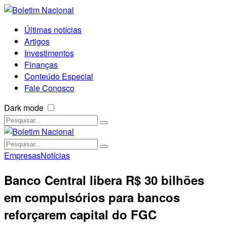
Últimas notícias
Artigos
Investimentos
Finanças
Conteúdo Especial
Fale Conosco
Dark mode
Empresas
Notícias
Banco Central libera R$ 30 bilhões
em compulsórios para bancos
reforçarem capital do FGC