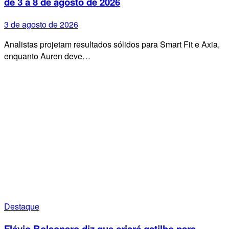
de 3 a 8 de agosto de 2026
3 de agosto de 2026
Analistas projetam resultados sólidos para Smart Fit e Axia,
enquanto Auren deve…
Destaque
Flávio Bolsonaro diz que criará gatilho para