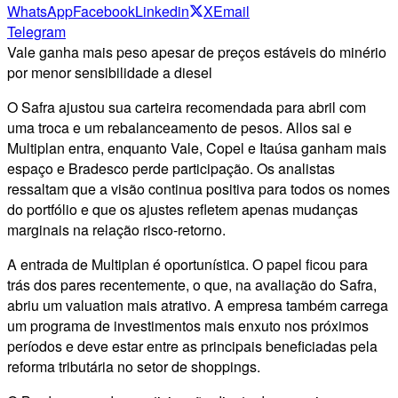
WhatsApp
Facebook
Linkedin
X
Email
Telegram
Vale ganha mais peso apesar de preços estáveis do minério
por menor sensibilidade a diesel
O Safra ajustou sua carteira recomendada para abril com
uma troca e um rebalanceamento de pesos. Allos sai e
Multiplan entra, enquanto Vale, Copel e Itaúsa ganham mais
espaço e Bradesco perde participação. Os analistas
ressaltam que a visão continua positiva para todos os nomes
do portfólio e que os ajustes refletem apenas mudanças
marginais na relação risco-retorno.
A entrada de Multiplan é oportunística. O papel ficou para
trás dos pares recentemente, o que, na avaliação do Safra,
abriu um valuation mais atrativo. A empresa também carrega
um programa de investimentos mais enxuto nos próximos
períodos e deve estar entre as principais beneficiadas pela
reforma tributária no setor de shoppings.