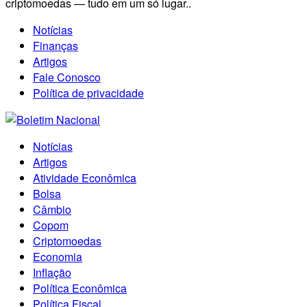
criptomoedas — tudo em um só lugar..
Notícias
Finanças
Artigos
Fale Conosco
Política de privacidade
Notícias
Artigos
Atividade Econômica
Bolsa
Câmbio
Copom
Criptomoedas
Economia
Inflação
Política Econômica
Política Fiscal