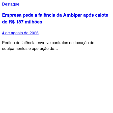
Destaque
Empresa pede a falência da Ambipar após calote
de R$ 187 milhões
4 de agosto de 2026
Pedido de falência envolve contratos de locação de
equipamentos e operação de…