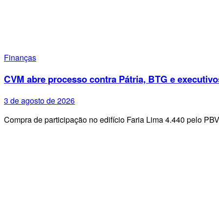
Finanças
CVM abre processo contra Pátria, BTG e executivo
3 de agosto de 2026
Compra de participação no edifício Faria Lima 4.440 pelo PB