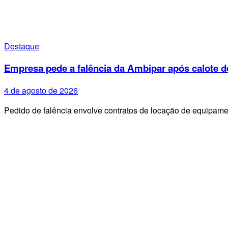
Destaque
Empresa pede a falência da Ambipar após calote d
4 de agosto de 2026
Pedido de falência envolve contratos de locação de equipa