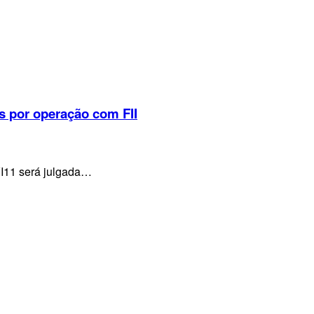
s por operação com FII
VI11 será julgada…