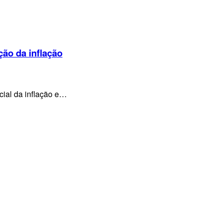
ção da inflação
cial da inflação e…