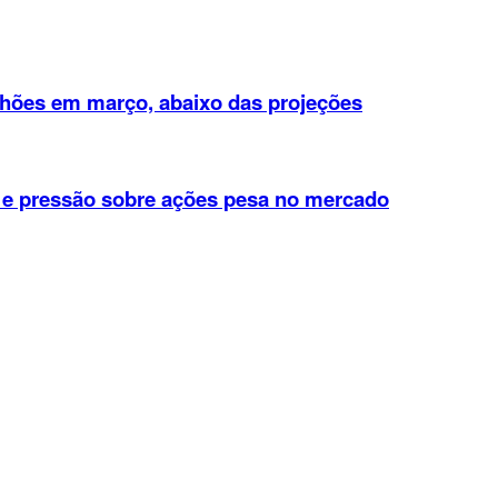
ilhões em março, abaixo das projeções
r e pressão sobre ações pesa no mercado