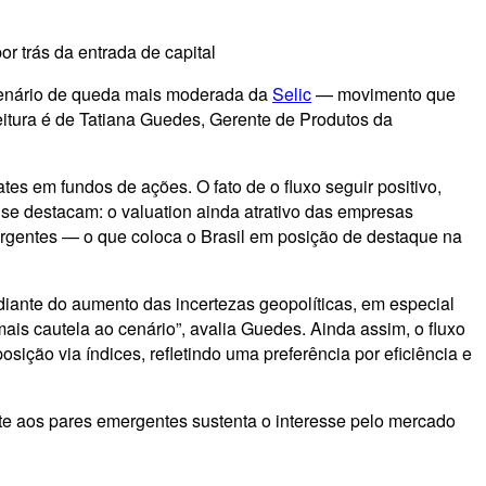
or trás da entrada de capital
 cenário de queda mais moderada da
Selic
— movimento que
itura é de Tatiana Guedes, Gerente de Produtos da
es em fundos de ações. O fato de o fluxo seguir positivo,
s se destacam: o valuation ainda atrativo das empresas
mergentes — o que coloca o Brasil em posição de destaque na
diante do aumento das incertezas geopolíticas, em especial
ais cautela ao cenário”, avalia Guedes. Ainda assim, o fluxo
ção via índices, refletindo uma preferência por eficiência e
te aos pares emergentes sustenta o interesse pelo mercado