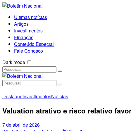
Últimas notícias
Artigos
Investimentos
Finanças
Conteúdo Especial
Fale Conosco
Dark mode
Destaque
Investimentos
Notícias
Valuation atrativo e risco relativo fav
7 de abril de 2026