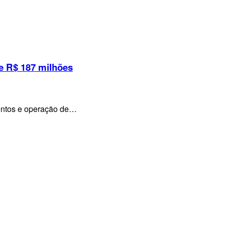
e R$ 187 milhões
mentos e operação de…