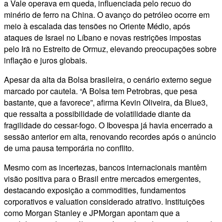
a Vale operava em queda, influenciada pelo recuo do
minério de ferro na China. O avanço do petróleo ocorre em
meio à escalada das tensões no Oriente Médio, após
ataques de Israel no Líbano e novas restrições impostas
pelo Irã no Estreito de Ormuz, elevando preocupações sobre
inflação e juros globais.
Apesar da alta da Bolsa brasileira, o cenário externo segue
marcado por cautela. “A Bolsa tem Petrobras, que pesa
bastante, que a favorece”, afirma Kevin Oliveira, da Blue3,
que ressalta a possibilidade de volatilidade diante da
fragilidade do cessar-fogo. O Ibovespa já havia encerrado a
sessão anterior em alta, renovando recordes após o anúncio
de uma pausa temporária no conflito.
Mesmo com as incertezas, bancos internacionais mantêm
visão positiva para o Brasil entre mercados emergentes,
destacando exposição a commodities, fundamentos
corporativos e valuation considerado atrativo. Instituições
como Morgan Stanley e JPMorgan apontam que a