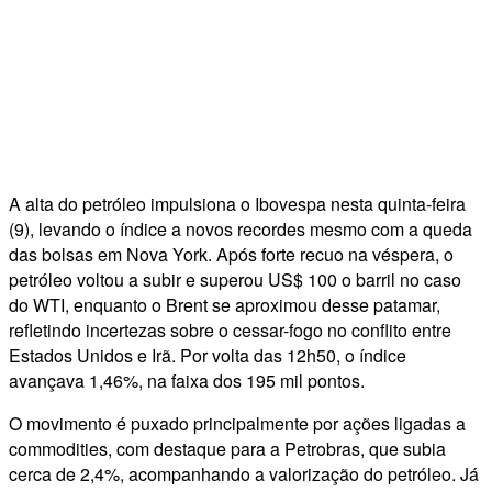
A alta do petróleo impulsiona o Ibovespa nesta quinta-feira
(9), levando o índice a novos recordes mesmo com a queda
das bolsas em Nova York. Após forte recuo na véspera, o
petróleo voltou a subir e superou US$ 100 o barril no caso
do WTI, enquanto o Brent se aproximou desse patamar,
refletindo incertezas sobre o cessar-fogo no conflito entre
Estados Unidos e Irã. Por volta das 12h50, o índice
avançava 1,46%, na faixa dos 195 mil pontos.
O movimento é puxado principalmente por ações ligadas a
commodities, com destaque para a Petrobras, que subia
cerca de 2,4%, acompanhando a valorização do petróleo. Já