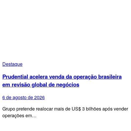
Destaque
Prudential acelera venda da operação brasileira
em revisão global de negócios
6 de agosto de 2026
Grupo pretende realocar mais de US$ 3 bilhões após vender
operações em…