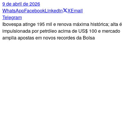
9 de abril de 2026
WhatsApp
Facebook
Linkedin
X
Email
Telegram
Ibovespa atinge 195 mil e renova máxima histórica; alta é
impulsionada por petróleo acima de US$ 100 e mercado
amplia apostas em novos recordes da Bolsa