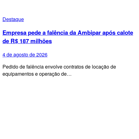
Destaque
Empresa pede a falência da Ambipar após calote
de R$ 187 milhões
4 de agosto de 2026
Pedido de falência envolve contratos de locação de
equipamentos e operação de…