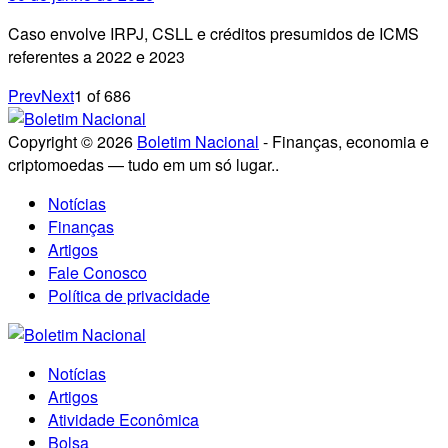
Caso envolve IRPJ, CSLL e créditos presumidos de ICMS
referentes a 2022 e 2023
Prev
Next
1
of
686
Copyright © 2026
Boletim Nacional
- Finanças, economia e
criptomoedas — tudo em um só lugar..
Notícias
Finanças
Artigos
Fale Conosco
Política de privacidade
Notícias
Artigos
Atividade Econômica
Bolsa