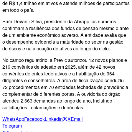
de R$ 1,4 trilhão em ativos e atende milhões de participantes
em todo o país.
Para Devanir Silva, presidente da Abrapp, os números
confirmam a resiliência dos fundos de pensão mesmo diante
de um ambiente econômico adverso. A entidade avalia que
o desempenho evidencia a maturidade do setor na gestão
de riscos e na alocação de ativos ao longo do ciclo.
No campo regulatório, a Previc autorizou 12 novos planos e
216 convênios de adesão em 2025, além de 42 novos
convênios de entes federativos e a habilitação de 964
dirigentes e conselheiros. A área de fiscalização conduziu
72 procedimentos em 70 entidades fechadas de previdência
complementar de diferentes portes. A ouvidoria do órgão
atendeu 2.663 demandas ao longo do ano, incluindo
solicitações, reclamações e denúncias.
WhatsApp
Facebook
Linkedin
X
Email
Telegram