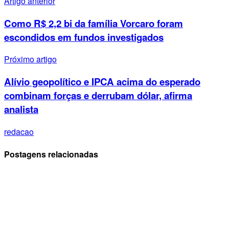
Artigo anterior
Como R$ 2,2 bi da família Vorcaro foram
escondidos em fundos investigados
Próximo artigo
Alívio geopolítico e IPCA acima do esperado
combinam forças e derrubam dólar, afirma
analista
redacao
Postagens relacionadas