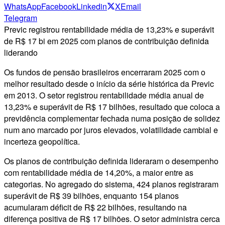
WhatsApp
Facebook
Linkedin
X
Email
Telegram
Previc registrou rentabilidade média de 13,23% e superávit
de R$ 17 bi em 2025 com planos de contribuição definida
liderando
Os fundos de pensão brasileiros encerraram 2025 com o
melhor resultado desde o início da série histórica da Previc
em 2013. O setor registrou rentabilidade média anual de
13,23% e superávit de R$ 17 bilhões, resultado que coloca a
previdência complementar fechada numa posição de solidez
num ano marcado por juros elevados, volatilidade cambial e
incerteza geopolítica.
Os planos de contribuição definida lideraram o desempenho
com rentabilidade média de 14,20%, a maior entre as
categorias. No agregado do sistema, 424 planos registraram
superávit de R$ 39 bilhões, enquanto 154 planos
acumularam déficit de R$ 22 bilhões, resultando na
diferença positiva de R$ 17 bilhões. O setor administra cerca