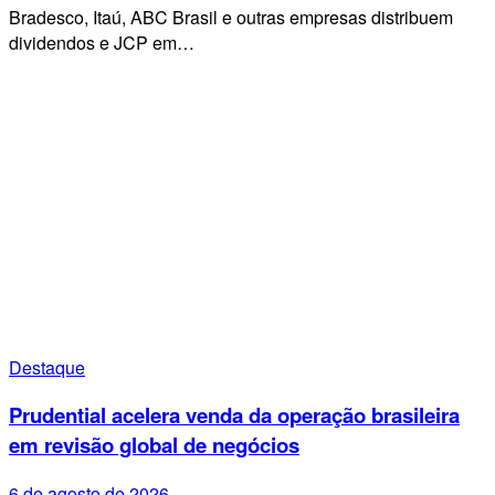
Bradesco, Itaú, ABC Brasil e outras empresas distribuem
dividendos e JCP em…
Destaque
Prudential acelera venda da operação brasileira
em revisão global de negócios
6 de agosto de 2026