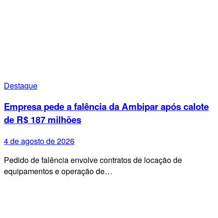
Destaque
Empresa pede a falência da Ambipar após calote
de R$ 187 milhões
4 de agosto de 2026
Pedido de falência envolve contratos de locação de
equipamentos e operação de…