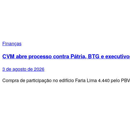
Finanças
CVM abre processo contra Pátria, BTG e executivo
3 de agosto de 2026
Compra de participação no edifício Faria Lima 4.440 pelo PB