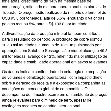
toneladas, crescimento de 14% na mesma base de
comparação, refletindo melhora operacional nas plantas de
Tubarão. O preço médio realizado do minério de ferro foi de
US$ 95,8 por tonelada, alta de 5,5%, enquanto o valor das
pelotas recuou 5%, para US$ 133,8 por tonelada.
A diversificação da produção mineral também contribuiu
para o resultado do período. A produção de cobre somou
102,3 mil toneladas, aumento de 13%, impulsionado por
operações em Salobo e Sossego. Já o níquel alcançou 49,3
mil toneladas, avanço de 12%, refletindo maior utilização de
capacidade e estabilidade operacional em ativos relevantes.
Os dados indicam continuidade da estratégia de ampliação
de volumes e otimização operacional, com impacto direto
sobre a geração de receita e a exposição da companhia às
condições do mercado global de commodities. O
desempenho do trimestre ocorre em um ambiente de preços
ainda relevantes para o minério de ferro, apesar de
oscilações recentes no cenário internacional.