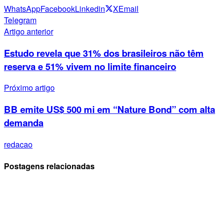
WhatsApp
Facebook
Linkedin
X
Email
Telegram
Artigo anterior
Estudo revela que 31% dos brasileiros não têm
reserva e 51% vivem no limite financeiro
Próximo artigo
BB emite US$ 500 mi em “Nature Bond” com alta
demanda
redacao
Postagens relacionadas