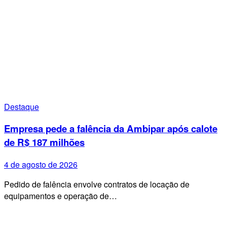
Destaque
Empresa pede a falência da Ambipar após calote
de R$ 187 milhões
4 de agosto de 2026
Pedido de falência envolve contratos de locação de
equipamentos e operação de…