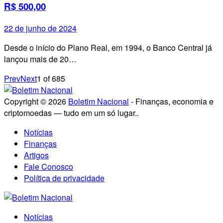
R$ 500,00
22 de junho de 2024
Desde o início do Plano Real, em 1994, o Banco Central já
lançou mais de 20…
Prev
Next
1
of
685
Copyright © 2026
Boletim Nacional
- Finanças, economia e
criptomoedas — tudo em um só lugar..
Notícias
Finanças
Artigos
Fale Conosco
Política de privacidade
Notícias