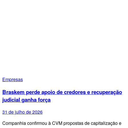
Empresas
Braskem perde apoio de credores e recuperação
judicial ganha força
31 de julho de 2026
Companhia confirmou à CVM propostas de capitalização e