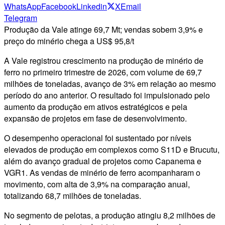
WhatsApp
Facebook
Linkedin
X
Email
Telegram
Produção da Vale atinge 69,7 Mt; vendas sobem 3,9% e
preço do minério chega a US$ 95,8/t
A Vale registrou crescimento na produção de minério de
ferro no primeiro trimestre de 2026, com volume de 69,7
milhões de toneladas, avanço de 3% em relação ao mesmo
período do ano anterior. O resultado foi impulsionado pelo
aumento da produção em ativos estratégicos e pela
expansão de projetos em fase de desenvolvimento.
O desempenho operacional foi sustentado por níveis
elevados de produção em complexos como S11D e Brucutu,
além do avanço gradual de projetos como Capanema e
VGR1. As vendas de minério de ferro acompanharam o
movimento, com alta de 3,9% na comparação anual,
totalizando 68,7 milhões de toneladas.
No segmento de pelotas, a produção atingiu 8,2 milhões de