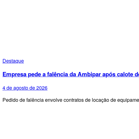
Destaque
Empresa pede a falência da Ambipar após calote d
4 de agosto de 2026
Pedido de falência envolve contratos de locação de equipa