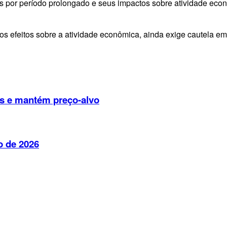
os por período prolongado e seus impactos sobre atividade econ
s efeitos sobre a atividade econômica, ainda exige cautela em r
os e mantém preço-alvo
o de 2026