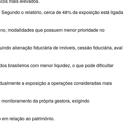
scos mais elevados.
. Segundo o relatório, cerca de 48% da exposição está ligada
nino, modalidades que possuem menor prioridade no
ndo alienação fiduciária de imóveis, cessão fiduciária, aval
os brasileiros com menor liquidez, o que pode dificultar
radualmente a exposição a operações consideradas mais
monitoramento da própria gestora, exigindo
o em relação ao patrimônio.