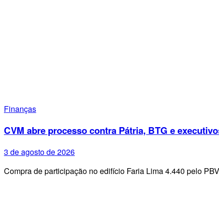
Finanças
CVM abre processo contra Pátria, BTG e executivo
3 de agosto de 2026
Compra de participação no edifício Faria Lima 4.440 pelo PB