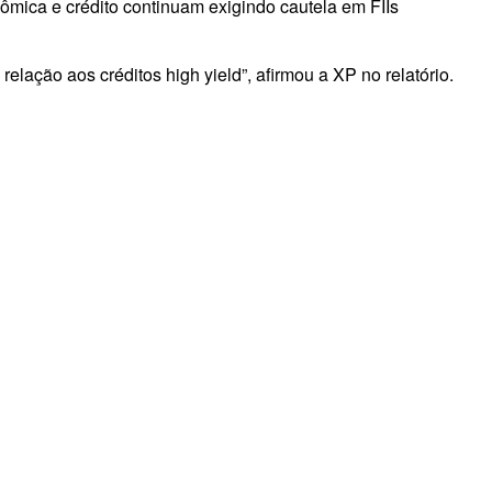
ômica e crédito continuam exigindo cautela em FIIs
elação aos créditos high yield”, afirmou a XP no relatório.