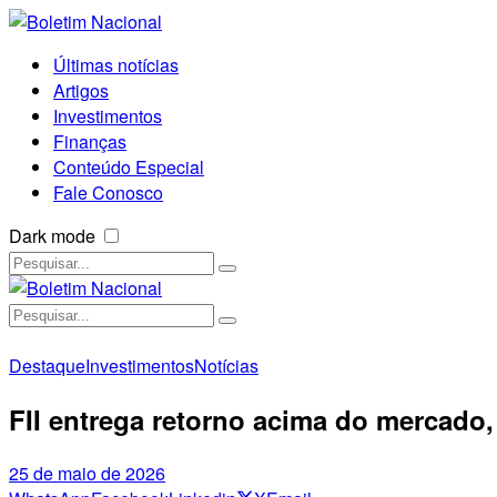
Últimas notícias
Artigos
Investimentos
Finanças
Conteúdo Especial
Fale Conosco
Dark mode
Destaque
Investimentos
Notícias
FII entrega retorno acima do mercado
25 de maio de 2026