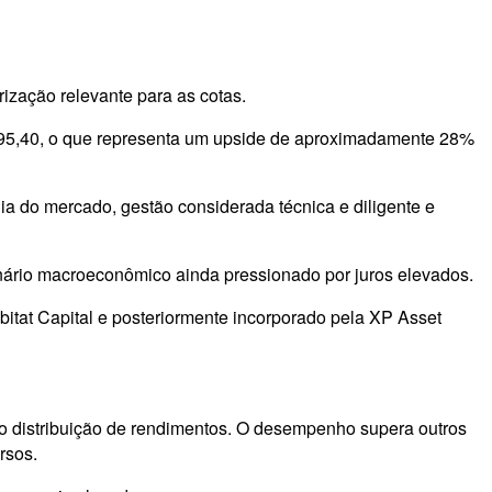
ização relevante para as cotas.
$ 95,40, o que representa um upside de aproximadamente 28%
ia do mercado, gestão considerada técnica e diligente e
enário macroeconômico ainda pressionado por juros elevados.
itat Capital e posteriormente incorporado pela XP Asset
o distribuição de rendimentos. O desempenho supera outros
rsos.