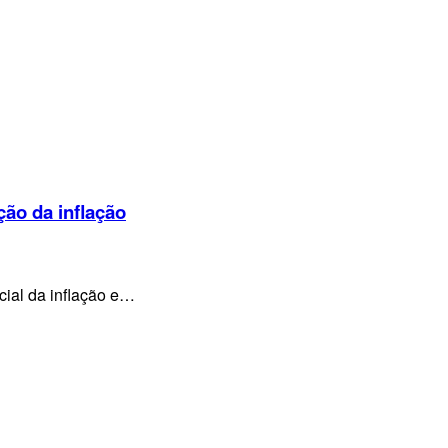
ção da inflação
cial da inflação e…