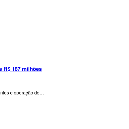
e R$ 187 milhões
mentos e operação de…