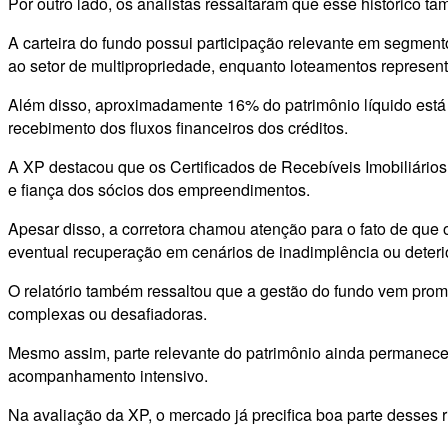
Por outro lado, os analistas ressaltaram que esse histórico 
A carteira do fundo possui participação relevante em segment
ao setor de multipropriedade, enquanto loteamentos represe
Além disso, aproximadamente 16% do patrimônio líquido está
recebimento dos fluxos financeiros dos créditos.
A XP destacou que os Certificados de Recebíveis Imobiliários 
e fiança dos sócios dos empreendimentos.
Apesar disso, a corretora chamou atenção para o fato de que o
eventual recuperação em cenários de inadimplência ou deter
O relatório também ressaltou que a gestão do fundo vem pro
complexas ou desafiadoras.
Mesmo assim, parte relevante do patrimônio ainda permanece
acompanhamento intensivo.
Na avaliação da XP, o mercado já precifica boa parte desses 