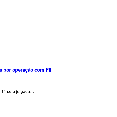
s por operação com FII
VI11 será julgada…