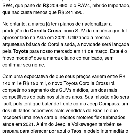
SW4, que parte de R$ 209.690, e o RAV4, híbrido importado,
que não custa menos que R$ 241.990.
No entanto, a marca já tem planos de nacionalizar a
produção do
Corolla Cross
, novo SUV da empresa que foi
apresentado na Ásia em 2020. Utilizando a mesma
arquitetura básica do Corolla sedã, a novidade será lançada
pela
Toyota
para nosso mercado em 11 de março. Este é o
“novo modelo” que a marca cita no comunicado, sem
confirmar seu nome.
Com uma expectativa de que seus preços variem entre R$
140 mil e R$ 190 mil, o novo Toyota Corolla Cross irá
competir no segmento dos SUVs médios, um dos mais
competitivos do país nos últimos anos. Sua missão não será
fácil, pois terá que bater de frente com o Jeep Compass, um
dos utilitários esportivos mais vendidos do Brasil e que
receberá uma nova cara e inéditos motores flex turbinados
ainda em 2021. Além do Jeep, a Volkswagen também se
prepara para oferecer por aqui o Taos, modelo intermediário