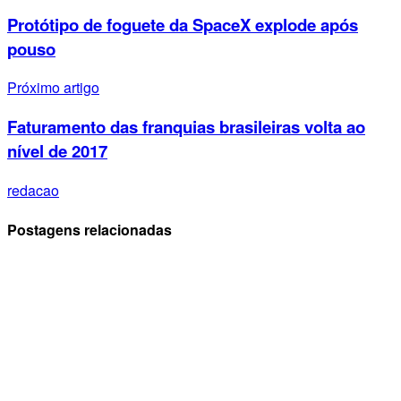
Protótipo de foguete da SpaceX explode após
pouso
Próximo artigo
Faturamento das franquias brasileiras volta ao
nível de 2017
redacao
Postagens relacionadas