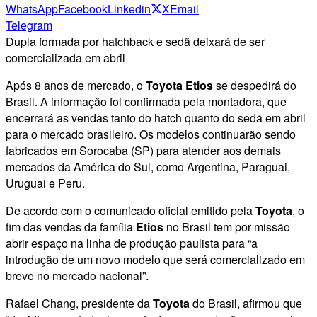
WhatsApp
Facebook
Linkedin
X
Email
Telegram
Dupla formada por hatchback e sedã deixará de ser
comercializada em abril
Após 8 anos de mercado, o
Toyota Etios
se despedirá do
Brasil. A informação foi confirmada pela montadora, que
encerrará as vendas tanto do hatch quanto do sedã em abril
para o mercado brasileiro. Os modelos continuarão sendo
fabricados em Sorocaba (SP) para atender aos demais
mercados da América do Sul, como Argentina, Paraguai,
Uruguai e Peru.
De acordo com o comunicado oficial emitido pela
Toyota
, o
fim das vendas da família
Etios
no Brasil tem por missão
abrir espaço na linha de produção paulista para “a
introdução de um novo modelo que será comercializado em
breve no mercado nacional”.
Rafael Chang, presidente da
Toyota
do Brasil, afirmou que