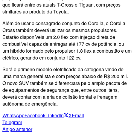
que ficará entre os atuais T-Cross e Tiguan, com preços
similares ao produto da Toyota.
Além de usar o consagrado conjunto do Corolla, o Corolla
Cross também deverá utilizar os mesmos propulsores.
Estarão disponíveis um 2.0 flex com injeção direta de
combustível capaz de entregar até 177 cv de potência, ou
um híbrido formado pelo propulsor 1.8 flex a combustão e um
elétrico, gerando em conjunto 122 cv.
Será o primeiro modelo eletrificado da categoria vindo de
uma marca generalista e com preços abaixo de R$ 200 mil.
O novo SUV também se diferenciará pelo amplo pacote de
de equipamentos de segurança que, entre outros itens,
deverá contar com alerta de colisão frontal e frenagem
autônoma de emergência.
WhatsApp
Facebook
Linkedin
X
Email
Telegram
Artigo anterior