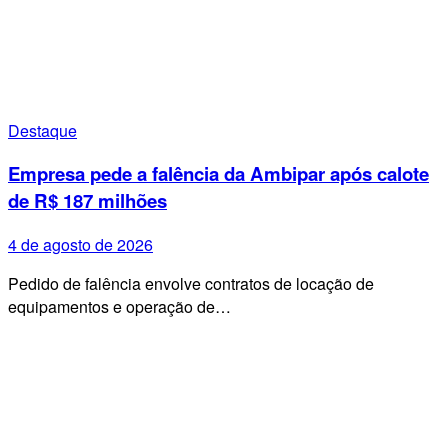
Destaque
Empresa pede a falência da Ambipar após calote
de R$ 187 milhões
4 de agosto de 2026
Pedido de falência envolve contratos de locação de
equipamentos e operação de…