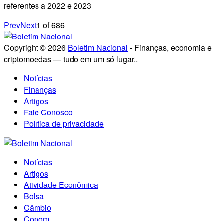
referentes a 2022 e 2023
Prev
Next
1
of
686
Copyright © 2026
Boletim Nacional
- Finanças, economia e
criptomoedas — tudo em um só lugar..
Notícias
Finanças
Artigos
Fale Conosco
Política de privacidade
Notícias
Artigos
Atividade Econômica
Bolsa
Câmbio
Copom