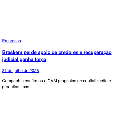
Empresas
Braskem perde apoio de credores e recuperação
judicial ganha força
31 de julho de 2026
Companhia confirmou à CVM propostas de capitalização e
garantias, mas…