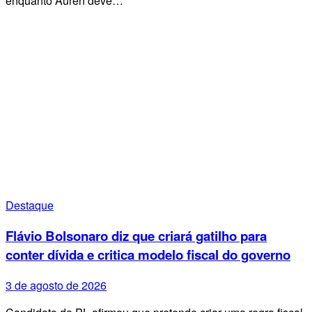
enquanto Auren deve…
Destaque
Flávio Bolsonaro diz que criará gatilho para
conter dívida e critica modelo fiscal do governo
3 de agosto de 2026