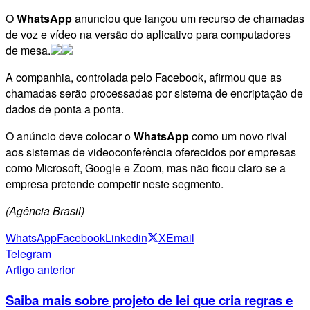
O
WhatsApp
anunciou que lançou um recurso de chamadas
de voz e vídeo na versão do aplicativo para computadores
de mesa.
A companhia, controlada pelo Facebook, afirmou que as
chamadas serão processadas por sistema de encriptação de
dados de ponta a ponta.
O anúncio deve colocar o
WhatsApp
como um novo rival
aos sistemas de videoconferência oferecidos por empresas
como Microsoft, Google e Zoom, mas não ficou claro se a
empresa pretende competir neste segmento.
(Agência Brasil)
WhatsApp
Facebook
Linkedin
X
Email
Telegram
Artigo anterior
Saiba mais sobre projeto de lei que cria regras e