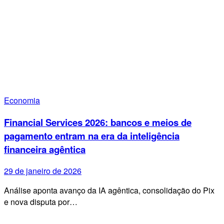
Economia
Financial Services 2026: bancos e meios de
pagamento entram na era da inteligência
financeira agêntica
29 de janeiro de 2026
Análise aponta avanço da IA agêntica, consolidação do Pix
e nova disputa por…