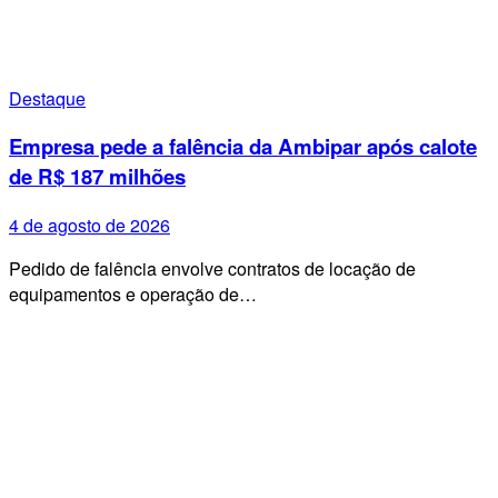
Destaque
Empresa pede a falência da Ambipar após calote
de R$ 187 milhões
4 de agosto de 2026
Pedido de falência envolve contratos de locação de
equipamentos e operação de…