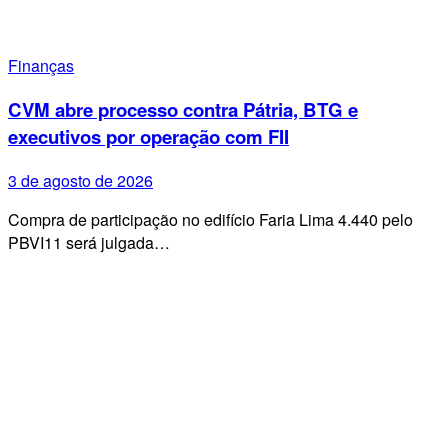
Finanças
CVM abre processo contra Pátria, BTG e
executivos por operação com FII
3 de agosto de 2026
Compra de participação no edifício Faria Lima 4.440 pelo
PBVI11 será julgada…