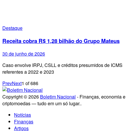
Destaque
Receita cobra R$ 1,28 bilhão do Grupo Mateus
30 de junho de 2026
Caso envolve IRPJ, CSLL e créditos presumidos de ICMS
referentes a 2022 e 2023
Prev
Next
1
of
686
Copyright © 2026
Boletim Nacional
- Finanças, economia e
criptomoedas — tudo em um só lugar..
Notícias
Finanças
Artigos