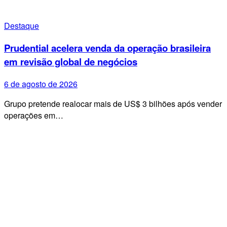
Destaque
Prudential acelera venda da operação brasileira
em revisão global de negócios
6 de agosto de 2026
Grupo pretende realocar mais de US$ 3 bilhões após vender
operações em…