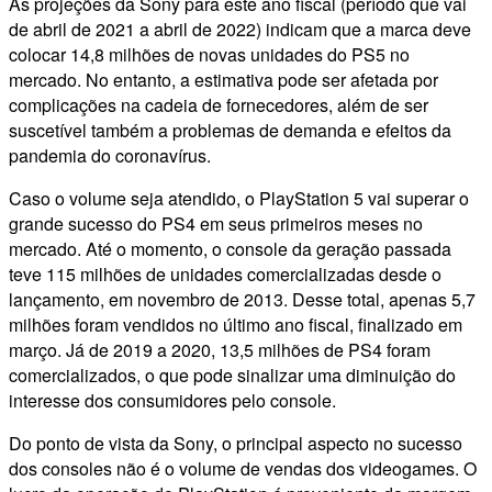
As projeções da Sony para este ano fiscal (período que vai
de abril de 2021 a abril de 2022) indicam que a marca deve
colocar 14,8 milhões de novas unidades do PS5 no
mercado. No entanto, a estimativa pode ser afetada por
complicações na cadeia de fornecedores, além de ser
suscetível também a problemas de demanda e efeitos da
pandemia do coronavírus.
Caso o volume seja atendido, o PlayStation 5 vai superar o
grande sucesso do PS4 em seus primeiros meses no
mercado. Até o momento, o console da geração passada
teve 115 milhões de unidades comercializadas desde o
lançamento, em novembro de 2013. Desse total, apenas 5,7
milhões foram vendidos no último ano fiscal, finalizado em
março. Já de 2019 a 2020, 13,5 milhões de PS4 foram
comercializados, o que pode sinalizar uma diminuição do
interesse dos consumidores pelo console.
Do ponto de vista da Sony, o principal aspecto no sucesso
dos consoles não é o volume de vendas dos videogames. O