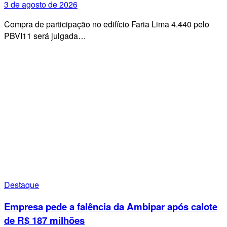
3 de agosto de 2026
Compra de participação no edifício Faria Lima 4.440 pelo
PBVI11 será julgada…
Destaque
Empresa pede a falência da Ambipar após calote
de R$ 187 milhões