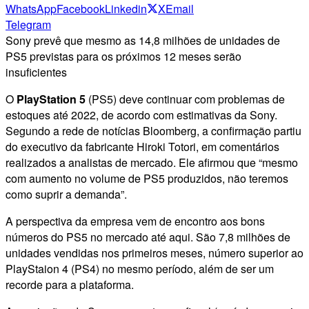
WhatsApp
Facebook
Linkedin
X
Email
Telegram
Sony prevê que mesmo as 14,8 milhões de unidades de
PS5 previstas para os próximos 12 meses serão
insuficientes
O
PlayStation 5
(PS5) deve continuar com problemas de
estoques até 2022, de acordo com estimativas da Sony.
Segundo a rede de notícias Bloomberg, a confirmação partiu
do executivo da fabricante Hiroki Totori, em comentários
realizados a analistas de mercado. Ele afirmou que “mesmo
com aumento no volume de PS5 produzidos, não teremos
como suprir a demanda”.
A perspectiva da empresa vem de encontro aos bons
números do PS5 no mercado até aqui. São 7,8 milhões de
unidades vendidas nos primeiros meses, número superior ao
PlayStaion 4 (PS4) no mesmo período, além de ser um
recorde para a plataforma.