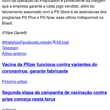
lucro da operação do PlayStation é proveniente da margem
que a empresa garante a cada jogo vendido, além do
faturamento associado com a PS Store e as assinaturas dos
programas PS Plus e PS Now, esse último indisponível no
Brasil.
(Filipe Garrett)
WhatsApp
Facebook
Linkedin
X
Email
Telegram
Artigo anterior
Vacina da Pfizer funciona contra variantes do
coronavírus, garante fabricante
Próximo artigo
Segunda etapa da campanha de vacinação contra
gripe começa nesta terça
redacao