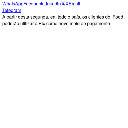
WhatsApp
Facebook
Linkedin
X
Email
Telegram
A partir desta segunda, em todo o país, os clientes do iFood
poderão utilizar o Pix como novo meio de pagamento