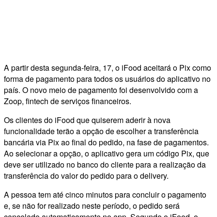
A partir desta segunda-feira, 17, o iFood aceitará o Pix como
forma de pagamento para todos os usuários do aplicativo no
país. O novo meio de pagamento foi desenvolvido com a
Zoop, fintech de serviços financeiros.
Os clientes do iFood que quiserem aderir à nova
funcionalidade terão a opção de escolher a transferência
bancária via Pix ao final do pedido, na fase de pagamentos.
Ao selecionar a opção, o aplicativo gera um código Pix, que
deve ser utilizado no banco do cliente para a realização da
transferência do valor do pedido para o delivery.
A pessoa tem até cinco minutos para concluir o pagamento
e, se não for realizado neste período, o pedido será
cancelado automaticamente no app. Segundo o iFood, o