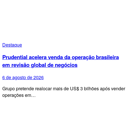
Destaque
Prudential acelera venda da operação brasileira
em revisão global de negócios
6 de agosto de 2026
Grupo pretende realocar mais de US$ 3 bilhões após vender
operações em…