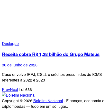
Destaque
Receita cobra R$ 1,28 bilhão do Grupo Mateus
30 de junho de 2026
Caso envolve IRPJ, CSLL e créditos presumidos de ICMS
referentes a 2022 e 2023
Prev
Next
1
of
686
Copyright © 2026
Boletim Nacional
- Finanças, economia e
criptomoedas — tudo em um só lugar..