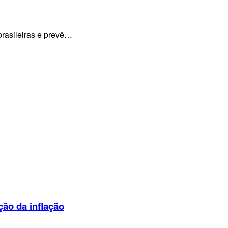
brasileiras e prevê…
ção da inflação