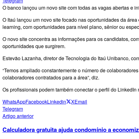
Telegram
O banco lançou um novo site com todas as vagas abertas e in
O Itaú lançou um novo site focado nas oportunidades da áre
learning, com oportunidades para nível plano, sênior ou especi
O novo site concentra as informações para os candidatos, co
oportunidades que surgirem.
Estevão Lazanha, diretor de Tecnologia do Itaú Unibanco, com
“Temos ampliado constantemente o número de colaboradores na
colaboradores contratados para a área”, diz.
Os profissionais podem também conectar o perfil do LinkedIn n
WhatsApp
Facebook
Linkedin
X
Email
Telegram
Artigo anterior
Calculadora gratuita ajuda condomínio a economiz