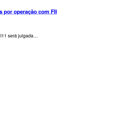
s por operação com FII
VI11 será julgada…