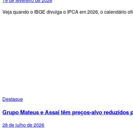
19 de fevereiro de 2026
Veja quando o IBGE divulga o IPCA em 2026, o calendário ofi
Destaque
Grupo Mateus e Assaí têm preços-alvo reduzidos p
28 de julho de 2026