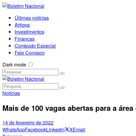
Últimas notícias
Artigos
Investimentos
Finanças
Conteúdo Especial
Fale Conosco
Dark mode
Notícias
Mais de 100 vagas abertas para a área 
14 de fevereiro de 2022
WhatsApp
Facebook
Linkedin
X
Email