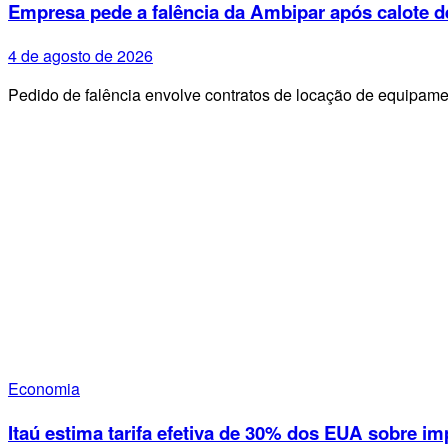
Empresa pede a falência da Ambipar após calote d
4 de agosto de 2026
Pedido de falência envolve contratos de locação de equipa
Economia
Itaú estima tarifa efetiva de 30% dos EUA sobre im