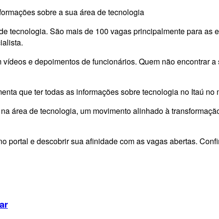
formações sobre a sua área de tecnologia
a de tecnologia. São mais de 100 vagas principalmente para as
alista.
m vídeos e depoimentos de funcionários. Quem não encontrar a 
enta que ter todas as informações sobre tecnologia no Itaú no
 área de tecnologia, um movimento alinhado à transformação d
o portal e descobrir sua afinidade com as vagas abertas. Confir
ar