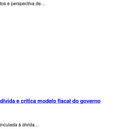
ntos e perspectiva de…
 dívida e critica modelo fiscal do governo
vinculada à dívida…