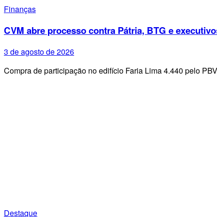
Finanças
CVM abre processo contra Pátria, BTG e executivo
3 de agosto de 2026
Compra de participação no edifício Faria Lima 4.440 pelo PB
Destaque