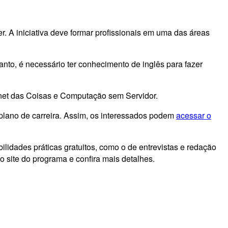
r. A iniciativa deve formar profissionais em uma das áreas
anto, é necessário ter conhecimento de inglês para fazer
ernet das Coisas e Computação sem Servidor.
 plano de carreira. Assim, os interessados podem
acessar o
idades práticas gratuitos, como o de entrevistas e redação
 o site do programa e confira mais detalhes.