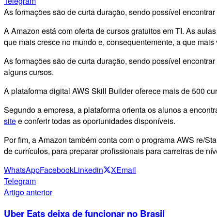
Telegram
As formações são de curta duração, sendo possível encontrar
A Amazon está com oferta de cursos gratuitos em TI. As aulas 
que mais cresce no mundo e, consequentemente, a que mais v
As formações são de curta duração, sendo possível encontrar c
alguns cursos.
A plataforma digital AWS Skill Builder oferece mais de 500 c
Segundo a empresa, a plataforma orienta os alunos a encontr
site
e conferir todas as oportunidades disponíveis.
Por fim, a Amazon também conta com o programa AWS re/Start,
de currículos, para preparar profissionais para carreiras de n
WhatsApp
Facebook
Linkedin
X
Email
Telegram
Artigo anterior
Uber Eats deixa de funcionar no Brasil