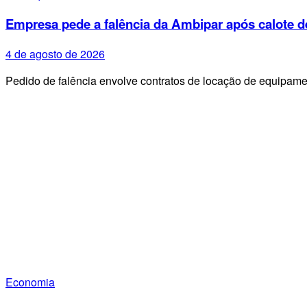
Empresa pede a falência da Ambipar após calote d
4 de agosto de 2026
Pedido de falência envolve contratos de locação de equipa
Economia