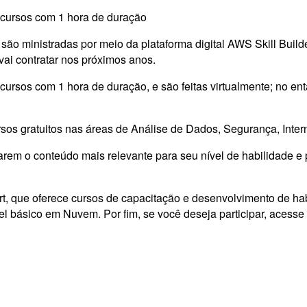
 cursos com 1 hora de duração
são ministradas por meio da plataforma digital AWS Skill Builde
ai contratar nos próximos anos.
ursos com 1 hora de duração, e são feitas virtualmente; no ent
ursos gratuitos nas áreas de Análise de Dados, Segurança, Int
arem o conteúdo mais relevante para seu nível de habilidade e
 que oferece cursos de capacitação e desenvolvimento de habil
ível básico em Nuvem. Por fim, se você deseja participar, acesse