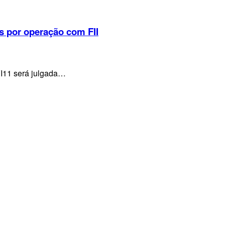
s por operação com FII
VI11 será julgada…