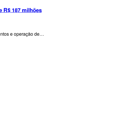
e R$ 187 milhões
mentos e operação de…