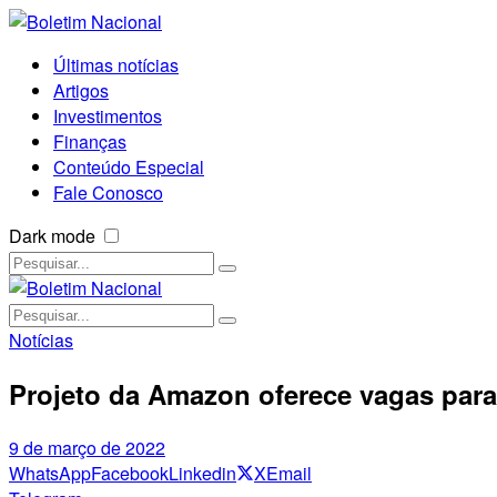
Últimas notícias
Artigos
Investimentos
Finanças
Conteúdo Especial
Fale Conosco
Dark mode
Notícias
Projeto da Amazon oferece vagas para
9 de março de 2022
WhatsApp
Facebook
Linkedin
X
Email