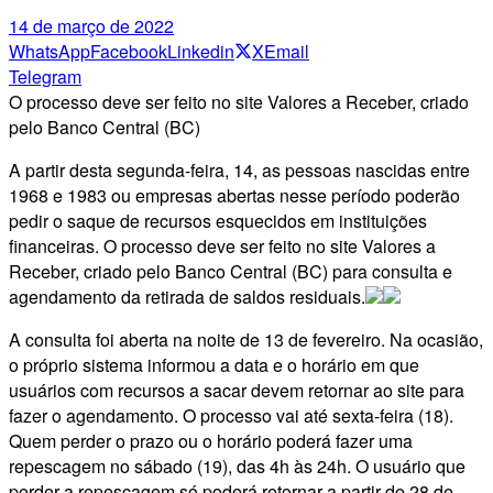
14 de março de 2022
WhatsApp
Facebook
Linkedin
X
Email
Telegram
O processo deve ser feito no site Valores a Receber, criado
pelo Banco Central (BC)
A partir desta segunda-feira, 14, as pessoas nascidas entre
1968 e 1983 ou empresas abertas nesse período poderão
pedir o saque de recursos esquecidos em instituições
financeiras. O processo deve ser feito no site Valores a
Receber, criado pelo Banco Central (BC) para consulta e
agendamento da retirada de saldos residuais.
A consulta foi aberta na noite de 13 de fevereiro. Na ocasião,
o próprio sistema informou a data e o horário em que
usuários com recursos a sacar devem retornar ao site para
fazer o agendamento. O processo vai até sexta-feira (18).
Quem perder o prazo ou o horário poderá fazer uma
repescagem no sábado (19), das 4h às 24h. O usuário que
perder a repescagem só poderá retornar a partir de 28 de