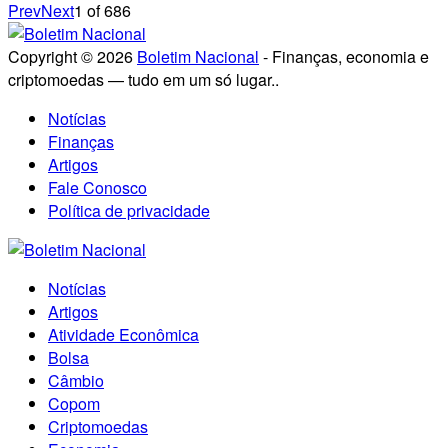
Prev
Next
1
of
686
Copyright © 2026
Boletim Nacional
- Finanças, economia e
criptomoedas — tudo em um só lugar..
Notícias
Finanças
Artigos
Fale Conosco
Política de privacidade
Notícias
Artigos
Atividade Econômica
Bolsa
Câmbio
Copom
Criptomoedas