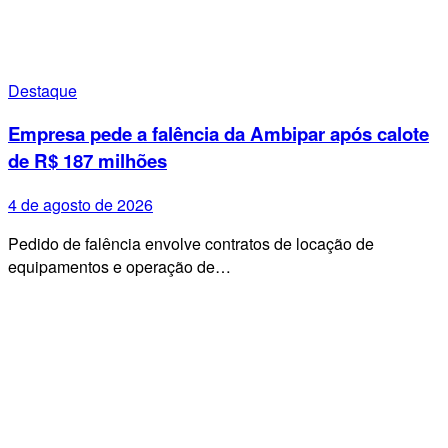
Destaque
Empresa pede a falência da Ambipar após calote
de R$ 187 milhões
4 de agosto de 2026
Pedido de falência envolve contratos de locação de
equipamentos e operação de…