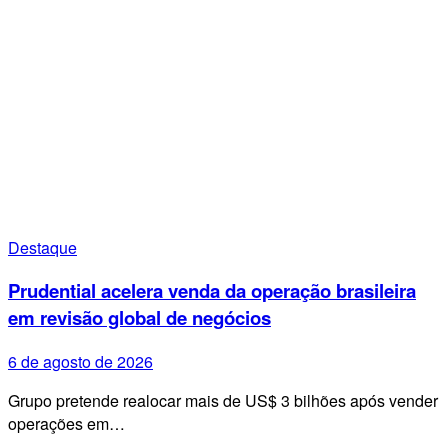
Destaque
Prudential acelera venda da operação brasileira
em revisão global de negócios
6 de agosto de 2026
Grupo pretende realocar mais de US$ 3 bilhões após vender
operações em…