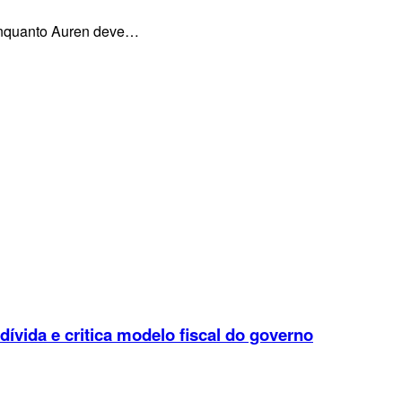
, enquanto Auren deve…
 dívida e critica modelo fiscal do governo