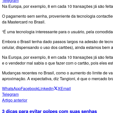
Telegram
Na Europa, por exemplo, 8 em cada 10 transações já são feit
O pagamento sem senha, proveniente da tecnologia contactle
da Mastercard no Brasil.
“É uma tecnologia interessante para o usuário, pela comodidad
Embora o Brasil tenha dado passos largos na adesão de tecno
celular, dispensando o uso dos cartões), ainda estamos bem 
Na Europa, por exemplo, 8 em cada 10 transações já são feitas
e o vendedor mal sabia o que fazer com o cartão, pois eles es
Mudanças recentes no Brasil, como o aumento do limite de va
aproximação. A expectativa, diz Tangioni, é que o mercado b
WhatsApp
Facebook
Linkedin
X
Email
Telegram
Artigo anterior
3 dicas para evitar golpes com suas senhas