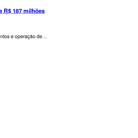
e R$ 187 milhões
mentos e operação de…