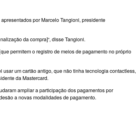
apresentados por Marcelo Tangioni, presidente
inalização da compra]“, disse Tangioni.
(que permitem o registro de meios de pagamento no próprio
 usar um cartão antigo, que não tinha tecnologia contactless,
sidente da Mastercard.
judaram ampliar a participação dos pagamentos por
a adesão a novas modalidades de pagamento.