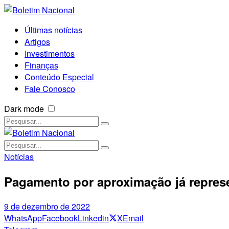
Últimas notícias
Artigos
Investimentos
Finanças
Conteúdo Especial
Fale Conosco
Dark mode
Notícias
Pagamento por aproximação já repres
9 de dezembro de 2022
WhatsApp
Facebook
Linkedin
X
Email