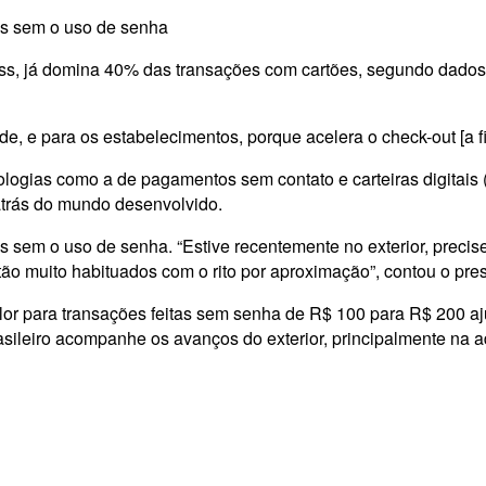
as sem o uso de senha
ss, já domina 40% das transações com cartões, segundo dados 
e, e para os estabelecimentos, porque acelera o check-out [a f
logias como a de pagamentos sem contato e carteiras digitais 
atrás do mundo desenvolvido.
 sem o uso de senha. “Estive recentemente no exterior, precisei
tão muito habituados com o rito por aproximação”, contou o pre
lor para transações feitas sem senha de R$ 100 para R$ 200 a
rasileiro acompanhe os avanços do exterior, principalmente n