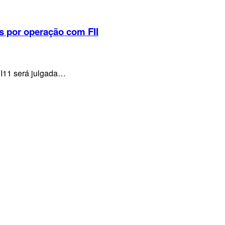
s por operação com FII
VI11 será julgada…