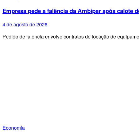
Empresa pede a falência da Ambipar após calote d
4 de agosto de 2026
Pedido de falência envolve contratos de locação de equipa
Economia