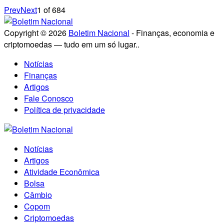
Prev
Next
1
of
684
Copyright © 2026
Boletim Nacional
- Finanças, economia e
criptomoedas — tudo em um só lugar..
Notícias
Finanças
Artigos
Fale Conosco
Política de privacidade
Notícias
Artigos
Atividade Econômica
Bolsa
Câmbio
Copom
Criptomoedas