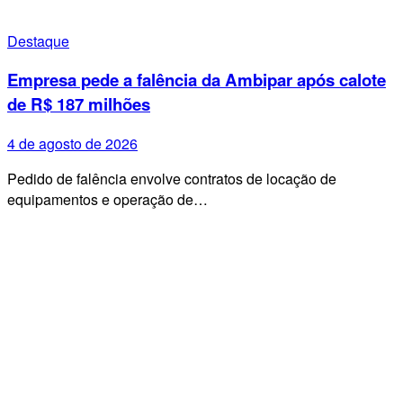
Destaque
Empresa pede a falência da Ambipar após calote
de R$ 187 milhões
4 de agosto de 2026
Pedido de falência envolve contratos de locação de
equipamentos e operação de…