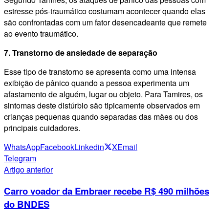
estresse pós-traumático costumam acontecer quando elas
são confrontadas com um fator desencadeante que remete
ao evento traumático.
7. Transtorno de ansiedade de separação
Esse tipo de transtorno se apresenta como uma intensa
exibição de pânico quando a pessoa experimenta um
afastamento de alguém, lugar ou objeto. Para Tamires, os
sintomas deste distúrbio são tipicamente observados em
crianças pequenas quando separadas das mães ou dos
principais cuidadores.
WhatsApp
Facebook
Linkedin
X
Email
Telegram
Artigo anterior
Carro voador da Embraer recebe R$ 490 milhões
do BNDES