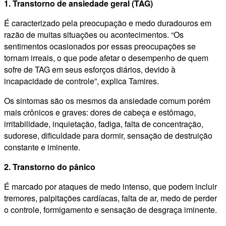
1. Transtorno de ansiedade geral (TAG)
É caracterizado pela preocupação e medo duradouros em
razão de muitas situações ou acontecimentos. “Os
sentimentos ocasionados por essas preocupações se
tornam irreais, o que pode afetar o desempenho de quem
sofre de TAG em seus esforços diários, devido à
incapacidade de controle”, explica Tamires.
Os sintomas são os mesmos da ansiedade comum porém
mais crônicos e graves: dores de cabeça e estômago,
irritabilidade, inquietação, fadiga, falta de concentração,
sudorese, dificuldade para dormir, sensação de destruição
constante e iminente.
2. Transtorno do pânico
É marcado por ataques de medo intenso, que podem incluir
tremores, palpitações cardíacas, falta de ar, medo de perder
o controle, formigamento e sensação de desgraça iminente.