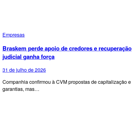
Empresas
Braskem perde apoio de credores e recuperação
judicial ganha força
31 de julho de 2026
Companhia confirmou à CVM propostas de capitalização e
garantias, mas…