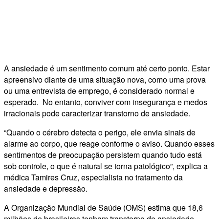
A ansiedade é um sentimento comum até certo ponto. Estar
apreensivo diante de uma situação nova, como uma prova
ou uma entrevista de emprego, é considerado normal e
esperado. No entanto, conviver com insegurança e medos
irracionais pode caracterizar transtorno de ansiedade.
“Quando o cérebro detecta o perigo, ele envia sinais de
alarme ao corpo, que reage conforme o aviso. Quando esses
sentimentos de preocupação persistem quando tudo está
sob controle, o que é natural se torna patológico”, explica a
médica Tamires Cruz, especialista no tratamento da
ansiedade e depressão.
A Organização Mundial de Saúde (OMS) estima que 18,6
milhões de brasileiros tenham transtorno de ansiedade.