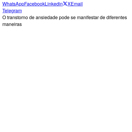
WhatsApp
Facebook
Linkedin
X
Email
Telegram
O transtorno de ansiedade pode se manifestar de diferentes
maneiras