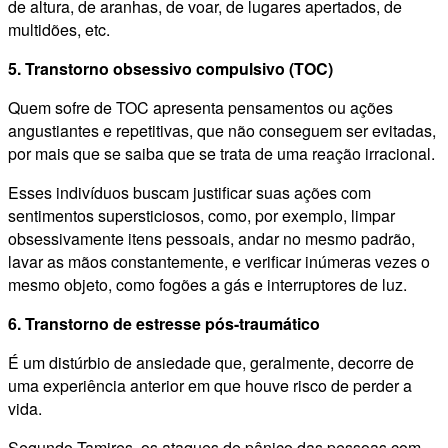
de altura, de aranhas, de voar, de lugares apertados, de
multidões, etc.
5. Transtorno obsessivo compulsivo (TOC)
Quem sofre de TOC apresenta pensamentos ou ações
angustiantes e repetitivas, que não conseguem ser evitadas,
por mais que se saiba que se trata de uma reação irracional.
Esses indivíduos buscam justificar suas ações com
sentimentos supersticiosos, como, por exemplo, limpar
obsessivamente itens pessoais, andar no mesmo padrão,
lavar as mãos constantemente, e verificar inúmeras vezes o
mesmo objeto, como fogões a gás e interruptores de luz.
6. Transtorno de estresse pós-traumático
É um distúrbio de ansiedade que, geralmente, decorre de
uma experiência anterior em que houve risco de perder a
vida.
Segundo Tamires, os ataques de pânico das pessoas com