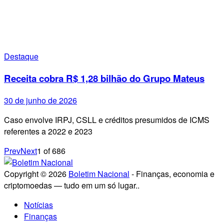
Destaque
Receita cobra R$ 1,28 bilhão do Grupo Mateus
30 de junho de 2026
Caso envolve IRPJ, CSLL e créditos presumidos de ICMS
referentes a 2022 e 2023
Prev
Next
1
of
686
Copyright © 2026
Boletim Nacional
- Finanças, economia e
criptomoedas — tudo em um só lugar..
Notícias
Finanças