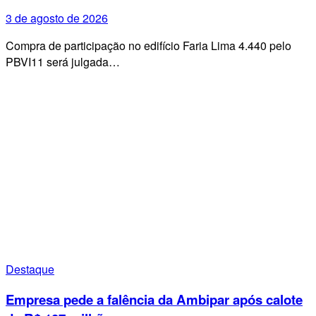
3 de agosto de 2026
Compra de participação no edifício Faria Lima 4.440 pelo
PBVI11 será julgada…
Destaque
Empresa pede a falência da Ambipar após calote