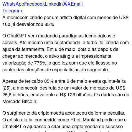
WhatsApp
Facebook
Linkedin
X
Email
Telegram
A memecoin criado por um artista digital com menos de US$
100 já desvalorizou 85%
O ChatGPT vem mudando paradigmas tecnológicos e
sociais. Até mesmo uma criptomoeda, a turbo, foi criada com
ajuda da ferramenta. Em 6 de maio, dois dias depois de
chegar ao mercado, o ativo atingiu a impressionante
valorização de 776%, o que fez com que ele ficasse no
centro das atenções de especialistas do segmento.
Apesar de ter caído 85% entre 6 de maio e esta quinta-feira
(25), a memecoin desfruta de um valor de mercado de US$
25,6 bilhões, equivalente a R$ 128 bilhões. Os dados são do
Mercado Bitcoin.
O surgimento da criptomoeda aconteceu de forma peculiar.
O artista digital conhecido como Rhett Mankind pediu que o
ChatGPT o ajudasse a criar uma criptomoeda de sucesso