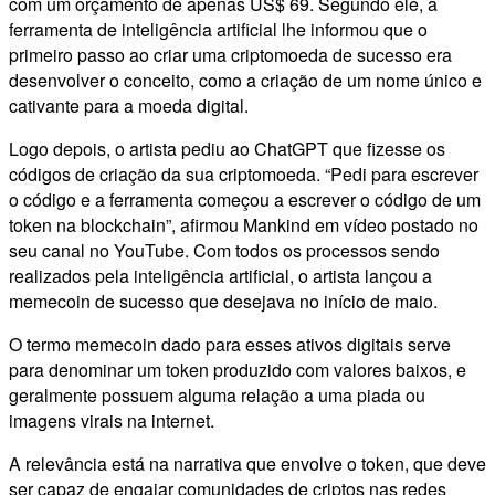
com um orçamento de apenas US$ 69. Segundo ele, a
ferramenta de inteligência artificial lhe informou que o
primeiro passo ao criar uma criptomoeda de sucesso era
desenvolver o conceito, como a criação de um nome único e
cativante para a moeda digital.
Logo depois, o artista pediu ao ChatGPT que fizesse os
códigos de criação da sua criptomoeda. “Pedi para escrever
o código e a ferramenta começou a escrever o código de um
token na blockchain”, afirmou Mankind em vídeo postado no
seu canal no YouTube. Com todos os processos sendo
realizados pela inteligência artificial, o artista lançou a
memecoin de sucesso que desejava no início de maio.
O termo memecoin dado para esses ativos digitais serve
para denominar um token produzido com valores baixos, e
geralmente possuem alguma relação a uma piada ou
imagens virais na internet.
A relevância está na narrativa que envolve o token, que deve
ser capaz de engajar comunidades de criptos nas redes