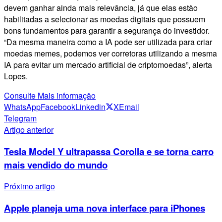
devem ganhar ainda mais relevância, já que elas estão
habilitadas a selecionar as moedas digitais que possuem
bons fundamentos para garantir a segurança do investidor.
“Da mesma maneira como a IA pode ser utilizada para criar
moedas memes, podemos ver corretoras utilizando a mesma
IA para evitar um mercado artificial de criptomoedas”, alerta
Lopes.
Consulte Mais informação
WhatsApp
Facebook
Linkedin
X
Email
Telegram
Artigo anterior
Tesla Model Y ultrapassa Corolla e se torna carro
mais vendido do mundo
Próximo artigo
Apple planeja uma nova interface para iPhones