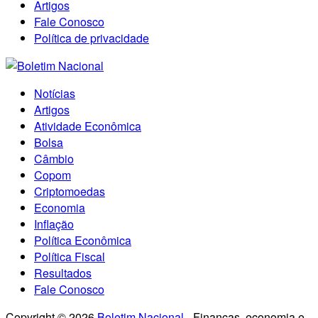
Artigos
Fale Conosco
Política de privacidade
Notícias
Artigos
Atividade Econômica
Bolsa
Câmbio
Copom
Criptomoedas
Economia
Inflação
Política Econômica
Política Fiscal
Resultados
Fale Conosco
Copyright © 2026
Boletim Nacional
- Finanças, economia e