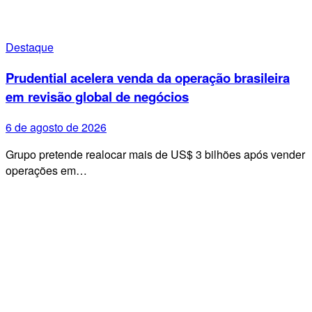
Destaque
Prudential acelera venda da operação brasileira
em revisão global de negócios
6 de agosto de 2026
Grupo pretende realocar mais de US$ 3 bilhões após vender
operações em…