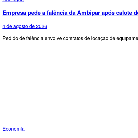
Empresa pede a falência da Ambipar após calote d
4 de agosto de 2026
Pedido de falência envolve contratos de locação de equipa
Economia