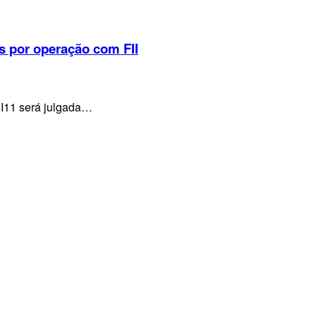
s por operação com FII
VI11 será julgada…