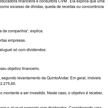
educadora financeira e consultora
CVM
. Ela explica que uma
, como excesso de dívidas, queda de receitas ou concorrência
ra da companhia”, explica.
ertas empresas.
 aluguel só com dividendos:
seu objetivo financeiro.
l, segundo levantamento da QuintoAndar. Em geral, imóveis
 2.275,60.
 montante a ser investido. Neste caso, o objetivo é receber,
a pagar o aluguel somente com dividendos. Considerando uma