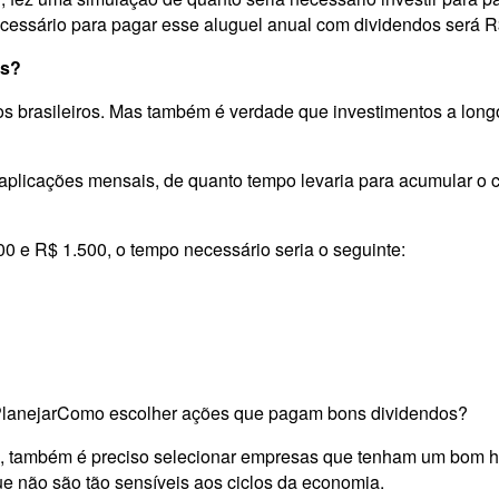
necessário para pagar esse aluguel anual com dividendos será 
os?
a dos brasileiros. Mas também é verdade que investimentos a lo
plicações mensais, de quanto tempo levaria para acumular o ca
0 e R$ 1.500, o tempo necessário seria o seguinte:
la PlanejarComo escolher ações que pagam bons dividendos?
s, também é preciso selecionar empresas que tenham um bom hist
e não são tão sensíveis aos ciclos da economia.