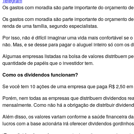
Telegram
Os gastos com moradia são parte importante do orçamento d
Os gastos com moradia são parte importante do orçamento de
renda de uma família, segundo especialistas.
Por isso, não é difícil imaginar uma vida mais confortável se 
não. Mas, e se desse para pagar o aluguel inteiro só com os
d
Algumas empresas listadas na bolsa de valores distribuem per
quantidade de papéis que o investidor tem.
Como os dividendos funcionam?
Se você tem 10 ações de uma empresa que paga R$ 2,50 em 
Porém, nem todas as empresas que distribuem dividendos real
mensalmente. Como não há a obrigação de distribuir dividen
Além disso, os valores variam conforme a saúde financeira d
lucros com a base acionária irá oferecer dividendos gordinhos