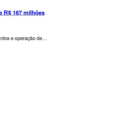
e R$ 187 milhões
mentos e operação de…