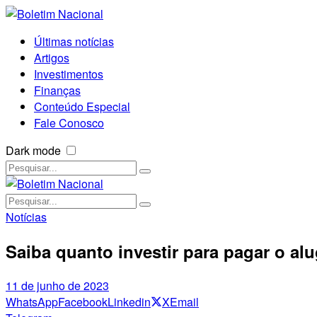
Últimas notícias
Artigos
Investimentos
Finanças
Conteúdo Especial
Fale Conosco
Dark mode
Notícias
Saiba quanto investir para pagar o a
11 de junho de 2023
WhatsApp
Facebook
Linkedin
X
Email