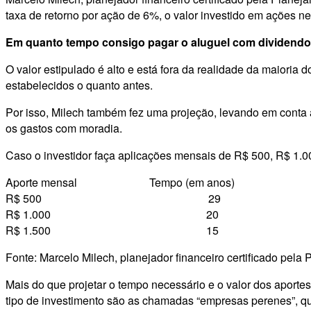
taxa de retorno por ação de 6%, o valor investido em ações 
Em quanto tempo consigo pagar o aluguel com dividend
O valor estipulado é alto e está fora da realidade da maiori
estabelecidos o quanto antes.
Por isso, Milech também fez uma projeção, levando em conta a
os gastos com moradia.
Caso o investidor faça aplicações mensais de R$ 500, R$ 1.00
Aporte mensal Tempo (em anos)
R$ 500 29
R$ 1.000 20
R$ 1.500 15
Fonte: Marcelo Milech, planejador financeiro certificado pe
Mais do que projetar o tempo necessário e o valor dos aporte
tipo de investimento são as chamadas “empresas perenes”, qu