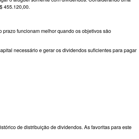
R$ 455.120,00.
ngo prazo funcionam melhor quando os objetivos são
pital necessário e gerar os dividendos suficientes para pagar
órico de distribuição de dividendos. As favoritas para este