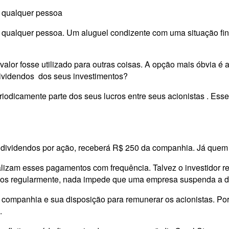
e qualquer pessoa
 qualquer pessoa. Um aluguel condizente com uma situação fi
o valor fosse utilizado para outras coisas. A opção mais óbvia 
ividendos
dos seus investimentos?
iodicamente parte dos seus lucros entre seus acionistas . Ess
dividendos por ação, receberá R$ 250 da companhia. Já quem
izam esses pagamentos com frequência. Talvez o investidor re
dos regularmente, nada impede que uma empresa suspenda a dis
a companhia e sua disposição para remunerar os acionistas. Po
.