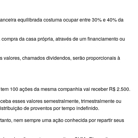
nanceira equilibrada costuma ocupar entre 30% e 40% da
é a compra da casa própria, através de um financiamento ou
es valores, chamados dividendos, serão proporcionais à
 tem 100 ações da mesma companhia vai receber R$ 2.500.
ceba esses valores semestralmente, trimestralmente ou
tribuição de proventos por tempo indefinido.
rtanto, nem sempre uma ação conhecida por repartir seus