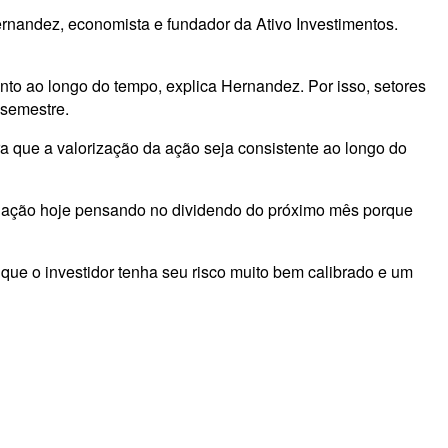
ernandez, economista e fundador da Ativo Investimentos.
to ao longo do tempo, explica Hernandez. Por isso, setores
 semestre.
que a valorização da ação seja consistente ao longo do
ma ação hoje pensando no dividendo do próximo mês porque
e que o investidor tenha seu risco muito bem calibrado e um